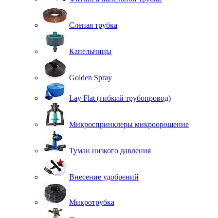
Слепая трубка
Капельницы
Golden Spray
Lay Flat (гибкий трубопровод)
Микроспринклеры микроорошение
Туман низкого давления
Внесение удобрений
Микротрубка