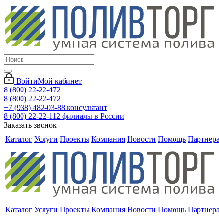
Войти
Мой кабинет
8 (800) 22-22-472
8 (800) 22-22-472
+7 (938) 482-03-88 консультант
8 (800) 22-22-112 филиалы в России
Заказать звонок
Каталог
Услуги
Проекты
Компания
Новости
Помощь
Партнер
Каталог
Услуги
Проекты
Компания
Новости
Помощь
Партнер