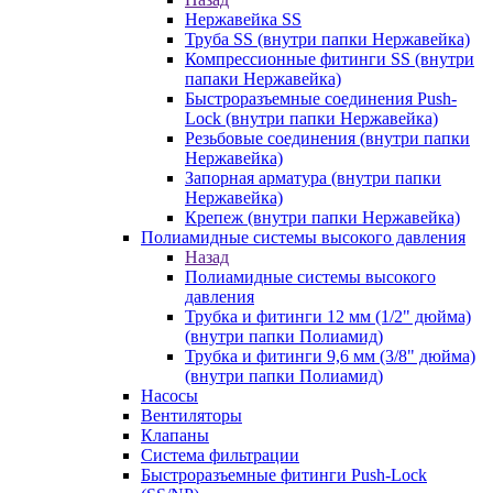
Нержавейка SS
Труба SS (внутри папки Нержавейка)
Компрессионные фитинги SS (внутри
папаки Нержавейка)
Быстроразъемные соединения Push-
Lock (внутри папки Нержавейка)
Резьбовые соединения (внутри папки
Нержавейка)
Запорная арматура (внутри папки
Нержавейка)
Крепеж (внутри папки Нержавейка)
Полиамидные системы высокого давления
Назад
Полиамидные системы высокого
давления
Трубка и фитинги 12 мм (1/2" дюйма)
(внутри папки Полиамид)
Трубка и фитинги 9,6 мм (3/8" дюйма)
(внутри папки Полиамид)
Насосы
Вентиляторы
Клапаны
Система фильтрации
Быстроразъемные фитинги Push-Lock