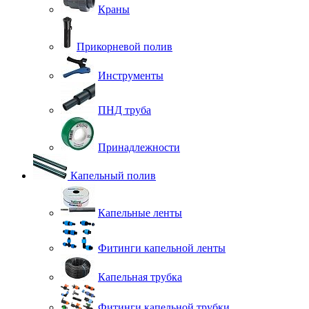
Краны
Прикорневой полив
Инструменты
ПНД труба
Принадлежности
Капельный полив
Капельные ленты
Фитинги капельной ленты
Капельная трубка
Фитинги капельной трубки