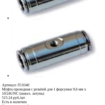
Артикул:
IT.0340
Муфта проходная с резьбой для 1 форсунки 9,6 мм х
10/24UNC (никел. латунь)
515.24
руб.
/шт
Есть в наличии