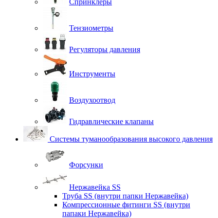
Спринклеры
Тензиометры
Регуляторы давления
Инструменты
Воздухоотвод
Гидравлические клапаны
Системы туманообразования высокого давления
Форсунки
Нержавейка SS
Труба SS (внутри папки Нержавейка)
Компрессионные фитинги SS (внутри
папаки Нержавейка)