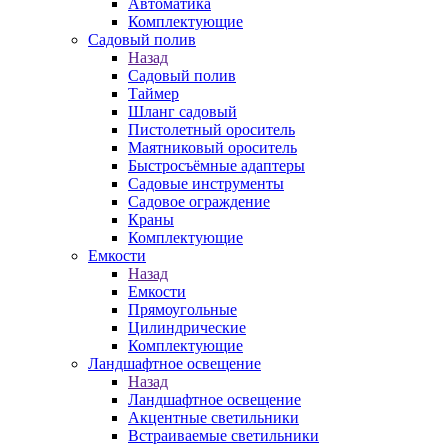
Автоматика
Комплектующие
Садовый полив
Назад
Садовый полив
Таймер
Шланг садовый
Пистолетный ороситель
Маятниковый ороситель
Быстросъёмные адаптеры
Садовые инструменты
Садовое ограждение
Краны
Комплектующие
Емкости
Назад
Емкости
Прямоугольные
Цилиндрические
Комплектующие
Ландшафтное освещение
Назад
Ландшафтное освещение
Акцентные светильники
Встраиваемые светильники