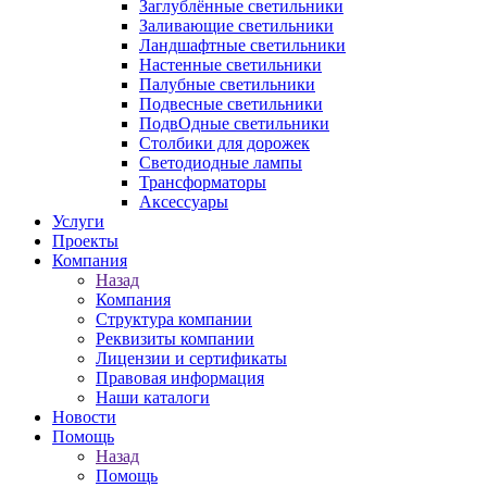
Заглублённые светильники
Заливающие светильники
Ландшафтные светильники
Настенные светильники
Палубные светильники
Подвесные светильники
ПодвОдные светильники
Столбики для дорожек
Светодиодные лампы
Трансформаторы
Аксессуары
Услуги
Проекты
Компания
Назад
Компания
Структура компании
Реквизиты компании
Лицензии и сертификаты
Правовая информация
Наши каталоги
Новости
Помощь
Назад
Помощь