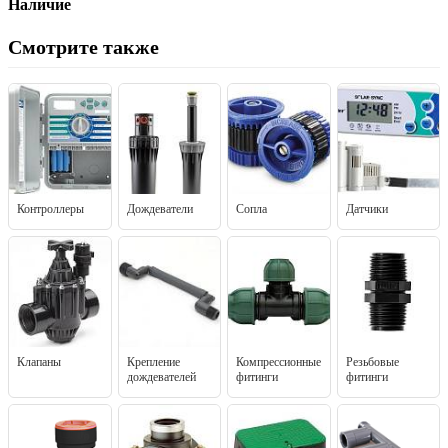
Наличие
Смотрите также
Контроллеры
Дождеватели
Сопла
Датчики
Клапаны
Крепление
Компрессионные
Резьбовые
дождевателей
фитинги
фитинги