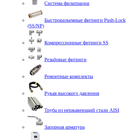
Система фильтрации
Быстроразъемные фитинги Push-Lock
(SS/NP)
Компрессионные фитинги SS
Резьбовые фитинги
Ремонтные комплекты
Рукав высокого давления
Труба из нержавеющий стали AISI
Запорная арматура