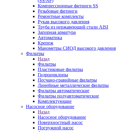
(SS/NP)
Компрессионные фитинги SS
Резьбовые фитинги
Ремонтные комплекты
Рукав высокого давления
Труба из нержавеющий стали AISI
Запорная арматура
Автоматика
Крепеж
Манометры СИОД высокого давления
Фильтры
Назад
Фильтры
Пластиковые фильтры
Гидроциклоны
Песчано-гравийные фильтры
Линейные металлические фильтры
Фильтры автоматические
Фильтры полуавтоматические
Комплектующие
Насосное оборудование
Назад
Насосное оборудование
Поверхностный насос
Погружной насос