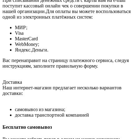
При списывании денежных средств с карты вам на e-mail
поступит кассовый онлайн чек о совершении покупки в
нашей организации.Для оплаты вы можете воспользоваться
одной из электронных платёжных систем:
МИР;
Visa
MasterCard
WebMoney;
Яндекс.Деньги.
Вас перенаправит на страницу платежного сервиса, следуя
инструкциям, заполните правильную форму.
Доставка
Наш интернет-магазин предлагает несколько вариантов
доставки:
самовывоз из магазина;
доставка транспортной компанией
Бесплатно самовывоз