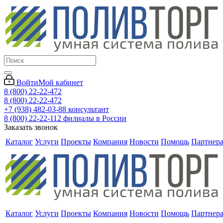
Войти
Мой кабинет
8 (800) 22-22-472
8 (800) 22-22-472
+7 (938) 482-03-88 консультант
8 (800) 22-22-112 филиалы в России
Заказать звонок
Каталог
Услуги
Проекты
Компания
Новости
Помощь
Партнер
Каталог
Услуги
Проекты
Компания
Новости
Помощь
Партнер