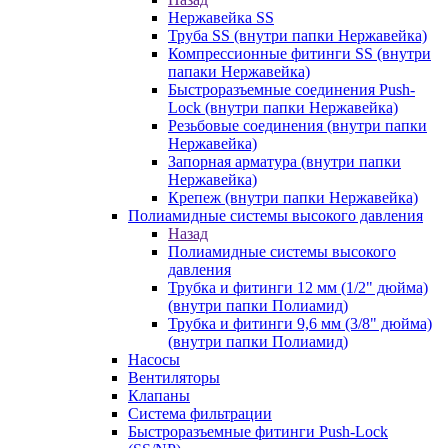
Нержавейка SS
Труба SS (внутри папки Нержавейка)
Компрессионные фитинги SS (внутри
папаки Нержавейка)
Быстроразъемные соединения Push-
Lock (внутри папки Нержавейка)
Резьбовые соединения (внутри папки
Нержавейка)
Запорная арматура (внутри папки
Нержавейка)
Крепеж (внутри папки Нержавейка)
Полиамидные системы высокого давления
Назад
Полиамидные системы высокого
давления
Трубка и фитинги 12 мм (1/2" дюйма)
(внутри папки Полиамид)
Трубка и фитинги 9,6 мм (3/8" дюйма)
(внутри папки Полиамид)
Насосы
Вентиляторы
Клапаны
Система фильтрации
Быстроразъемные фитинги Push-Lock