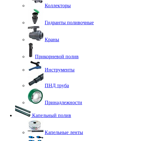
Коллекторы
Гидранты поливочные
Краны
Прикорневой полив
Инструменты
ПНД труба
Принадлежности
Капельный полив
Капельные ленты