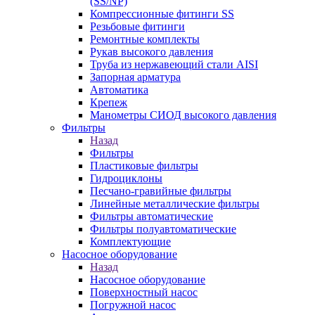
(SS/NP)
Компрессионные фитинги SS
Резьбовые фитинги
Ремонтные комплекты
Рукав высокого давления
Труба из нержавеющий стали AISI
Запорная арматура
Автоматика
Крепеж
Манометры СИОД высокого давления
Фильтры
Назад
Фильтры
Пластиковые фильтры
Гидроциклоны
Песчано-гравийные фильтры
Линейные металлические фильтры
Фильтры автоматические
Фильтры полуавтоматические
Комплектующие
Насосное оборудование
Назад
Насосное оборудование
Поверхностный насос
Погружной насос