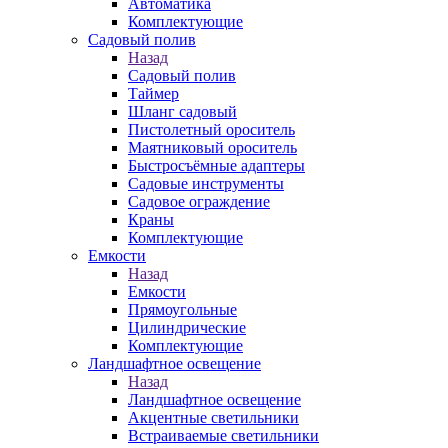
Автоматика
Комплектующие
Садовый полив
Назад
Садовый полив
Таймер
Шланг садовый
Пистолетный ороситель
Маятниковый ороситель
Быстросъёмные адаптеры
Садовые инструменты
Садовое ограждение
Краны
Комплектующие
Емкости
Назад
Емкости
Прямоугольные
Цилиндрические
Комплектующие
Ландшафтное освещение
Назад
Ландшафтное освещение
Акцентные светильники
Встраиваемые светильники