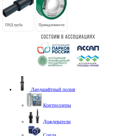
ПНД труба
Принадлежности
Ландшафтный полив
Контроллеры
Дождеватели
Сопла