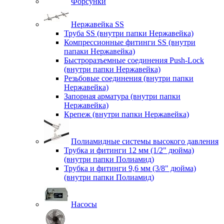
Форсунки
Нержавейка SS
Труба SS (внутри папки Нержавейка)
Компрессионные фитинги SS (внутри
папаки Нержавейка)
Быстроразъемные соединения Push-Lock
(внутри папки Нержавейка)
Резьбовые соединения (внутри папки
Нержавейка)
Запорная арматура (внутри папки
Нержавейка)
Крепеж (внутри папки Нержавейка)
Полиамидные системы высокого давления
Трубка и фитинги 12 мм (1/2" дюйма)
(внутри папки Полиамид)
Трубка и фитинги 9,6 мм (3/8" дюйма)
(внутри папки Полиамид)
Насосы