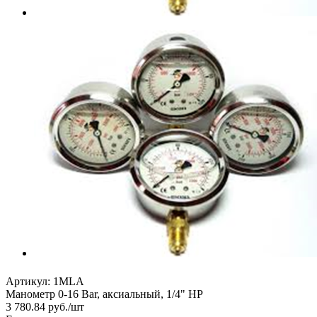
Артикул:
1MLA
Манометр 0-16 Bar, аксиальный, 1/4" НР
3 780.84
руб.
/шт