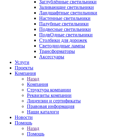
Заглублённые светильники
Заливающие светильники
Ландшафтные светильники
Настенные светильники
Палубные светильники
Подвесные светильники
ПодвОдные светильники
Столбики для дорожек
Светодиодные лампы
Трансформаторы
Аксессуары
Услуги
Проекты
Компания
Назад
Компания
Структура компании
Реквизиты компании
Лицензии и сертификаты
Правовая информация
Наши каталоги
Новости
Помощь
Назад
Помощь