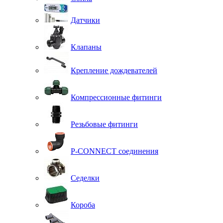
Датчики
Клапаны
Крепление дождевателей
Компрессионные фитинги
Резьбовые фитинги
P-CONNECT соединения
Седелки
Короба