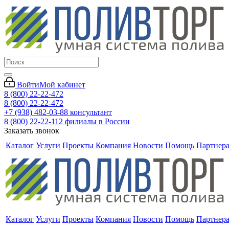
Войти
Мой кабинет
8 (800) 22-22-472
8 (800) 22-22-472
+7 (938) 482-03-88 консультант
8 (800) 22-22-112 филиалы в России
Заказать звонок
Каталог
Услуги
Проекты
Компания
Новости
Помощь
Партнер
Каталог
Услуги
Проекты
Компания
Новости
Помощь
Партнер