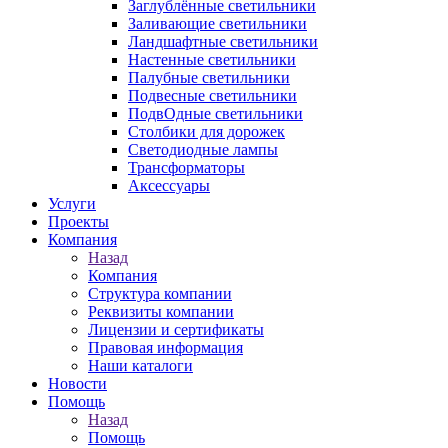
Заглублённые светильники
Заливающие светильники
Ландшафтные светильники
Настенные светильники
Палубные светильники
Подвесные светильники
ПодвОдные светильники
Столбики для дорожек
Светодиодные лампы
Трансформаторы
Аксессуары
Услуги
Проекты
Компания
Назад
Компания
Структура компании
Реквизиты компании
Лицензии и сертификаты
Правовая информация
Наши каталоги
Новости
Помощь
Назад
Помощь