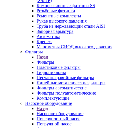
(SS/NP)
Компрессионные фитинги SS
Резьбовые фитинги
Ремонтные комплекты
Рукав высокого давления
Труба из нержавеющий стали AISI
Запорная арматура
Автоматика
Крепеж
Манометры СИОД высокого давления
Фильтры
Назад
Фильтры
Пластиковые фильтры
Гидроциклоны
Песчано-гравийные фильтры
Линейные металлические фильтры
Фильтры автоматические
Фильтры полуавтоматические
Комплектующие
Насосное оборудование
Назад
Насосное оборудование
Поверхностный насос
Погружной насос