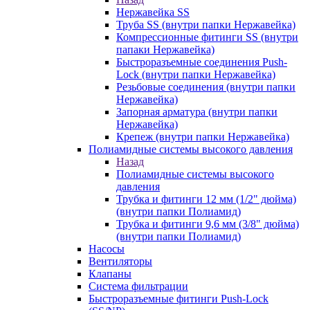
Нержавейка SS
Труба SS (внутри папки Нержавейка)
Компрессионные фитинги SS (внутри
папаки Нержавейка)
Быстроразъемные соединения Push-
Lock (внутри папки Нержавейка)
Резьбовые соединения (внутри папки
Нержавейка)
Запорная арматура (внутри папки
Нержавейка)
Крепеж (внутри папки Нержавейка)
Полиамидные системы высокого давления
Назад
Полиамидные системы высокого
давления
Трубка и фитинги 12 мм (1/2" дюйма)
(внутри папки Полиамид)
Трубка и фитинги 9,6 мм (3/8" дюйма)
(внутри папки Полиамид)
Насосы
Вентиляторы
Клапаны
Система фильтрации
Быстроразъемные фитинги Push-Lock