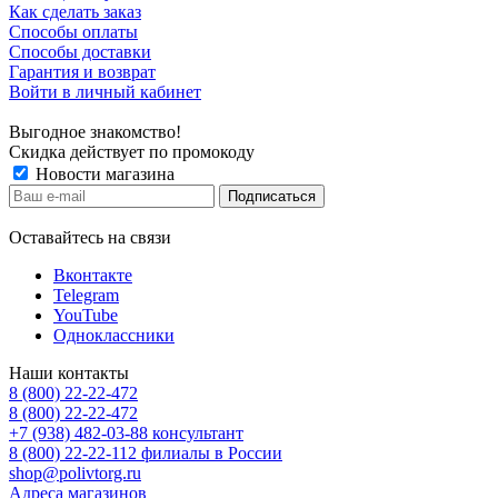
Как сделать заказ
Способы оплаты
Способы доставки
Гарантия и возврат
Войти в личный кабинет
Выгодное знакомство!
Скидка действует по промокоду
Новости магазина
Оставайтесь на связи
Вконтакте
Telegram
YouTube
Одноклассники
Наши контакты
8 (800) 22-22-472
8 (800) 22-22-472
+7 (938) 482-03-88 консультант
8 (800) 22-22-112 филиалы в России
shop@polivtorg.ru
Адреса магазинов