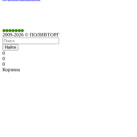
350901,
г. Краснодар,
ул. Дачная, д. 430
2009-2026 © ПОЛИВТОРГ
Найти
0
0
0
Корзина