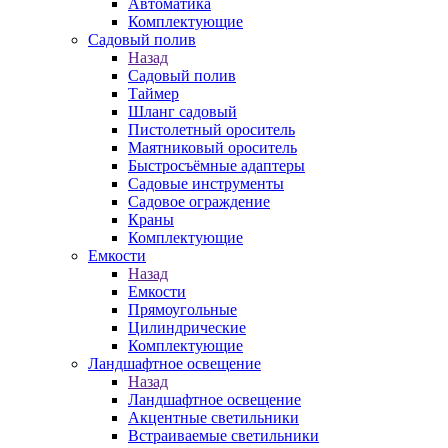
Автоматика
Комплектующие
Садовый полив
Назад
Садовый полив
Таймер
Шланг садовый
Пистолетный ороситель
Маятниковый ороситель
Быстросъёмные адаптеры
Садовые инструменты
Садовое ограждение
Краны
Комплектующие
Емкости
Назад
Емкости
Прямоугольные
Цилиндрические
Комплектующие
Ландшафтное освещение
Назад
Ландшафтное освещение
Акцентные светильники
Встраиваемые светильники