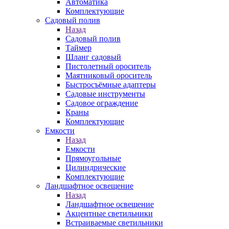
Автоматика
Комплектующие
Садовый полив
Назад
Садовый полив
Таймер
Шланг садовый
Пистолетный ороситель
Маятниковый ороситель
Быстросъёмные адаптеры
Садовые инструменты
Садовое ограждение
Краны
Комплектующие
Емкости
Назад
Емкости
Прямоугольные
Цилиндрические
Комплектующие
Ландшафтное освещение
Назад
Ландшафтное освещение
Акцентные светильники
Встраиваемые светильники