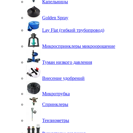
Капельницы
Golden Spray
Lay Flat (гибкий трубопровод)
Микроспринклеры микроорошение
Туман низкого давления
Внесение удобрений
Микротрубка
Спринклеры
Тензиометры