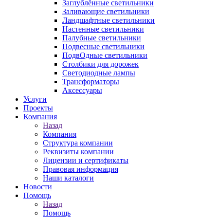
Заглублённые светильники
Заливающие светильники
Ландшафтные светильники
Настенные светильники
Палубные светильники
Подвесные светильники
ПодвОдные светильники
Столбики для дорожек
Светодиодные лампы
Трансформаторы
Аксессуары
Услуги
Проекты
Компания
Назад
Компания
Структура компании
Реквизиты компании
Лицензии и сертификаты
Правовая информация
Наши каталоги
Новости
Помощь
Назад
Помощь