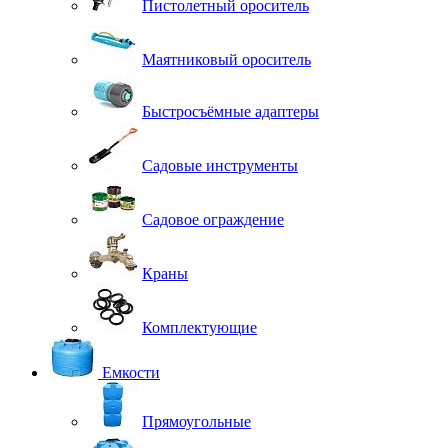
Пистолетный ороситель
Маятниковый ороситель
Быстросъёмные адаптеры
Садовые инструменты
Садовое ограждение
Краны
Комплектующие
Емкости
Прямоугольные