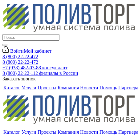
Войти
Мой кабинет
8 (800) 22-22-472
8 (800) 22-22-472
+7 (938) 482-03-88 консультант
8 (800) 22-22-112 филиалы в России
Заказать звонок
Каталог
Услуги
Проекты
Компания
Новости
Помощь
Партнер
Каталог
Услуги
Проекты
Компания
Новости
Помощь
Партнер