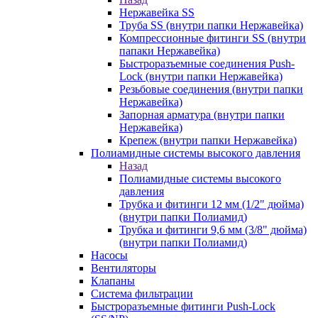
Нержавейка SS
Труба SS (внутри папки Нержавейка)
Компрессионные фитинги SS (внутри
папаки Нержавейка)
Быстроразъемные соединения Push-
Lock (внутри папки Нержавейка)
Резьбовые соединения (внутри папки
Нержавейка)
Запорная арматура (внутри папки
Нержавейка)
Крепеж (внутри папки Нержавейка)
Полиамидные системы высокого давления
Назад
Полиамидные системы высокого
давления
Трубка и фитинги 12 мм (1/2" дюйма)
(внутри папки Полиамид)
Трубка и фитинги 9,6 мм (3/8" дюйма)
(внутри папки Полиамид)
Насосы
Вентиляторы
Клапаны
Система фильтрации
Быстроразъемные фитинги Push-Lock