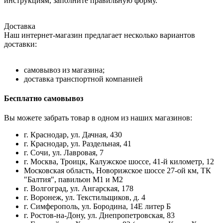
инструкциям, заполните правильную форму.
Доставка
Наш интернет-магазин предлагает несколько вариантов
доставки:
самовывоз из магазина;
доставка транспортной компанией
Бесплатно самовывоз
Вы можете забрать товар в одном из наших магазинов:
г. Краснодар, ул. Дачная, 430
г. Краснодар, ул. Раздельная, 41
г. Сочи, ул. Лавровая, 7
г. Москва, Троицк, Калужское шоссе, 41-й километр, 12
Московская область, Новорижское шоссе 27-ой км, ТК
"Балтия", павильон М1 и М2
г. Волгоград, ул. Ангарская, 178
г. Воронеж, ул. Текстильщиков, д. 4
г. Симферополь, ул. Бородина, 14Е литер Б
г. Ростов-на-Дону, ул. Днепропетровская, 83