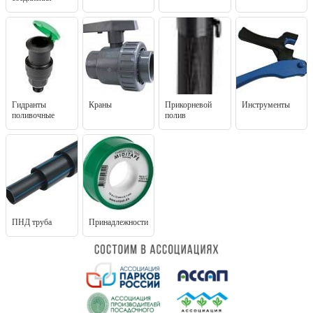
Гидранты
Краны
Прикорневой
Инструменты
поливочные
полив
ПНД труба
Принадлежности