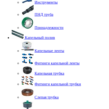
Инструменты
ПНД труба
Принадлежности
Капельный полив
Капельные ленты
Фитинги капельной ленты
Капельная трубка
Фитинги капельной трубки
Слепая трубка