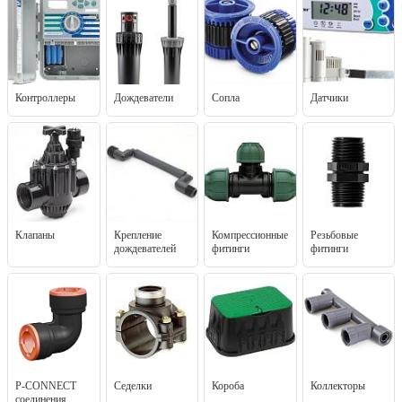
Контроллеры
Дождеватели
Сопла
Датчики
Клапаны
Крепление
Компрессионные
Резьбовые
дождевателей
фитинги
фитинги
P-CONNECT
Седелки
Короба
Коллекторы
соединения