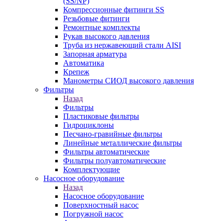
(SS/NP)
Компрессионные фитинги SS
Резьбовые фитинги
Ремонтные комплекты
Рукав высокого давления
Труба из нержавеющий стали AISI
Запорная арматура
Автоматика
Крепеж
Манометры СИОД высокого давления
Фильтры
Назад
Фильтры
Пластиковые фильтры
Гидроциклоны
Песчано-гравийные фильтры
Линейные металлические фильтры
Фильтры автоматические
Фильтры полуавтоматические
Комплектующие
Насосное оборудование
Назад
Насосное оборудование
Поверхностный насос
Погружной насос