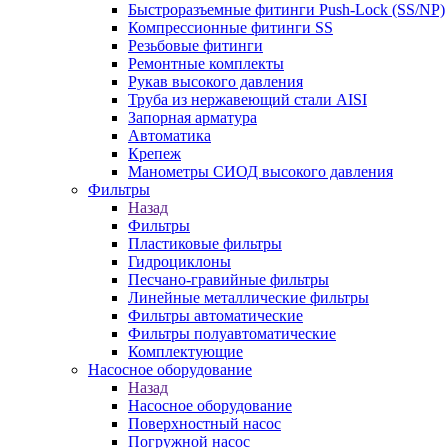
Быстроразъемные фитинги Push-Lock (SS/NP)
Компрессионные фитинги SS
Резьбовые фитинги
Ремонтные комплекты
Рукав высокого давления
Труба из нержавеющий стали AISI
Запорная арматура
Автоматика
Крепеж
Манометры СИОД высокого давления
Фильтры
Назад
Фильтры
Пластиковые фильтры
Гидроциклоны
Песчано-гравийные фильтры
Линейные металлические фильтры
Фильтры автоматические
Фильтры полуавтоматические
Комплектующие
Насосное оборудование
Назад
Насосное оборудование
Поверхностный насос
Погружной насос