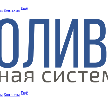
Ещё
ам
Контакты
Ещё
ам
Контакты