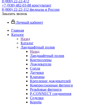
8 (800) 22-22-472
+7 (938) 482-03-88 консультант
8 (800) 22-22-112 филиалы в России
Заказать звонок
Личный кабинет
Главная
Каталог
Назад
Каталог
Ландшафтный полив
Назад
Ландшафтный полив
Контроллеры
Дождеватели
Сопла
Датчики
Клапаны
Крепление дождевателей
Компрессионные фитинги
Резьбовые фитинги
P-CONNECT соединения
Седелки
Короба