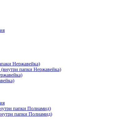
ия
апаки Нержавейка)
 (внутри папки Нержавейка)
ержавейка)
авейка)
ия
внутри папки Полиамид)
(внутри папки Полиамид)