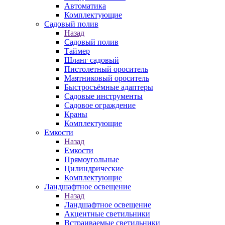
Автоматика
Комплектующие
Садовый полив
Назад
Садовый полив
Таймер
Шланг садовый
Пистолетный ороситель
Маятниковый ороситель
Быстросъёмные адаптеры
Садовые инструменты
Садовое ограждение
Краны
Комплектующие
Емкости
Назад
Емкости
Прямоугольные
Цилиндрические
Комплектующие
Ландшафтное освещение
Назад
Ландшафтное освещение
Акцентные светильники
Встраиваемые светильники