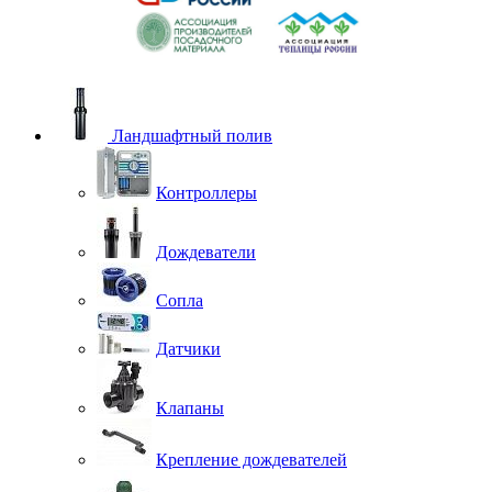
Ландшафтный полив
Контроллеры
Дождеватели
Сопла
Датчики
Клапаны
Крепление дождевателей