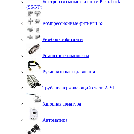
Быстроразъемные фитинги Push-Lock
(SS/NP)
Компрессионные фитинги SS
Резьбовые фитинги
Ремонтные комплекты
Рукав высокого давления
Труба из нержавеющий стали AISI
Запорная арматура
Автоматика