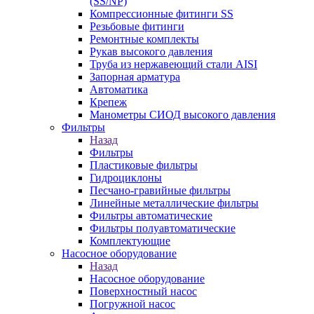
(SS/NP)
Компрессионные фитинги SS
Резьбовые фитинги
Ремонтные комплекты
Рукав высокого давления
Труба из нержавеющий стали AISI
Запорная арматура
Автоматика
Крепеж
Манометры СИОД высокого давления
Фильтры
Назад
Фильтры
Пластиковые фильтры
Гидроциклоны
Песчано-гравийные фильтры
Линейные металлические фильтры
Фильтры автоматические
Фильтры полуавтоматические
Комплектующие
Насосное оборудование
Назад
Насосное оборудование
Поверхностный насос
Погружной насос