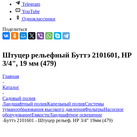
Telegram
YouTube
Одноклассники
Поделиться
Штуцер рельефный Буттэ 2101601, НР
3/4", 19 мм (479)
Главная
-
Каталог
-
Садовый полив
Ландшафтный полив
Капельный полив
Системы
туманообразования высокого давления
Фильтры
Насосное
оборудование
Емкости
Ландшафтное освещение
-
Буттэ 2101601 - Штуцер рельеф. НР 3/4" 19мм (479)