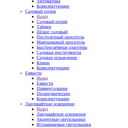
Автоматика
Комплектующие
Садовый полив
Назад
Садовый полив
Таймер
Шланг садовый
Пистолетный ороситель
Маятниковый ороситель
Быстросъёмные адаптеры
Садовые инструменты
Садовое ограждение
Краны
Комплектующие
Емкости
Назад
Емкости
Прямоугольные
Цилиндрические
Комплектующие
Ландшафтное освещение
Назад
Ландшафтное освещение
Акцентные светильники
Встраиваемые светильники