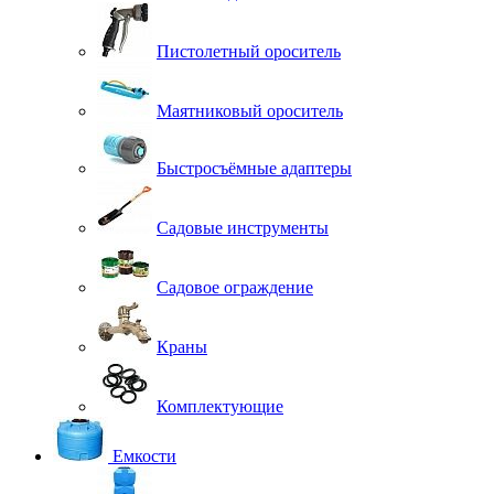
Пистолетный ороситель
Маятниковый ороситель
Быстросъёмные адаптеры
Садовые инструменты
Садовое ограждение
Краны
Комплектующие
Емкости