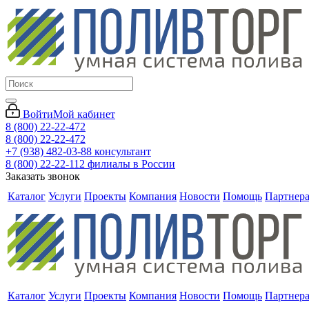
Войти
Мой кабинет
8 (800) 22-22-472
8 (800) 22-22-472
+7 (938) 482-03-88 консультант
8 (800) 22-22-112 филиалы в России
Заказать звонок
Каталог
Услуги
Проекты
Компания
Новости
Помощь
Партнер
Каталог
Услуги
Проекты
Компания
Новости
Помощь
Партнер