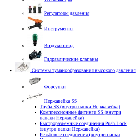
Регуляторы давления
Инструменты
Воздухоотвод
Гидравлические клапаны
Системы туманообразования высокого давления
Форсунки
Нержавейка SS
Труба SS (внутри папки Нержавейка)
Компрессионные фитинги SS (внутри
папаки Нержавейка)
Быстроразъемные соединения Push-Lock
(внутри папки Нержавейка)
Резьбовые соединения (внутри папки