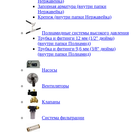
Нержавейка)
Запорная арматура (внутри папки
Нержавейка)
Крепеж (внутри папки Нержавейка)
Полиамидные системы высокого давления
Трубка и фитинги 12 мм (1/2" дюйма)
(внутри папки Полиамид)
Трубка и фитинги 9,6 мм (3/8" дюйма)
(внутри папки Полиамид)
Насосы
Вентиляторы
Клапаны
Система фильтрации