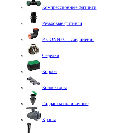
Компрессионные фитинги
Резьбовые фитинги
P-CONNECT соединения
Седелки
Короба
Коллекторы
Гидранты поливочные
Краны