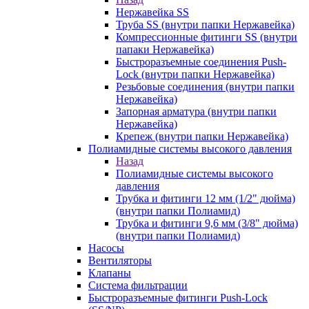
Нержавейка SS
Труба SS (внутри папки Нержавейка)
Компрессионные фитинги SS (внутри
папаки Нержавейка)
Быстроразъемные соединения Push-
Lock (внутри папки Нержавейка)
Резьбовые соединения (внутри папки
Нержавейка)
Запорная арматура (внутри папки
Нержавейка)
Крепеж (внутри папки Нержавейка)
Полиамидные системы высокого давления
Назад
Полиамидные системы высокого
давления
Трубка и фитинги 12 мм (1/2" дюйма)
(внутри папки Полиамид)
Трубка и фитинги 9,6 мм (3/8" дюйма)
(внутри папки Полиамид)
Насосы
Вентиляторы
Клапаны
Система фильтрации
Быстроразъемные фитинги Push-Lock