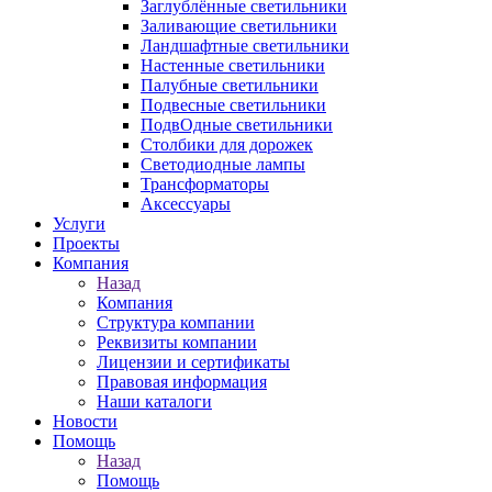
Заглублённые светильники
Заливающие светильники
Ландшафтные светильники
Настенные светильники
Палубные светильники
Подвесные светильники
ПодвОдные светильники
Столбики для дорожек
Светодиодные лампы
Трансформаторы
Аксессуары
Услуги
Проекты
Компания
Назад
Компания
Структура компании
Реквизиты компании
Лицензии и сертификаты
Правовая информация
Наши каталоги
Новости
Помощь
Назад
Помощь