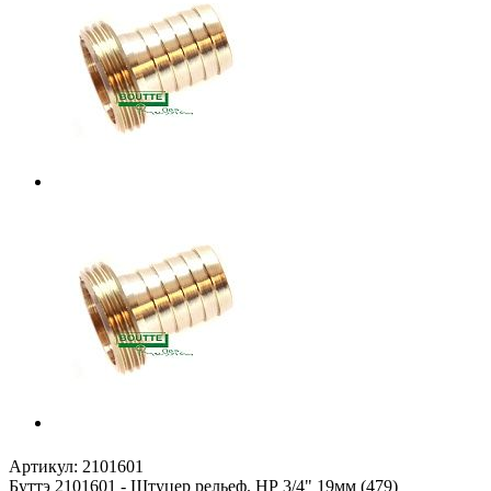
Артикул:
2101601
Буттэ 2101601 - Штуцер рельеф. НР 3/4" 19мм (479)