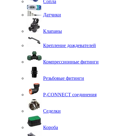
Сопла
Датчики
Клапаны
Крепление дождевателей
Компрессионные фитинги
Резьбовые фитинги
P-CONNECT соединения
Седелки
Короба