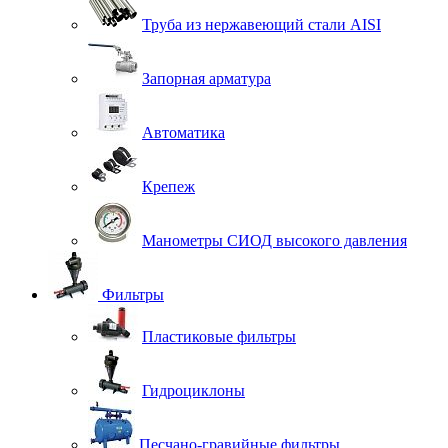
Труба из нержавеющий стали AISI
Запорная арматура
Автоматика
Крепеж
Манометры СИОД высокого давления
Фильтры
Пластиковые фильтры
Гидроциклоны
Песчано-гравийные фильтры