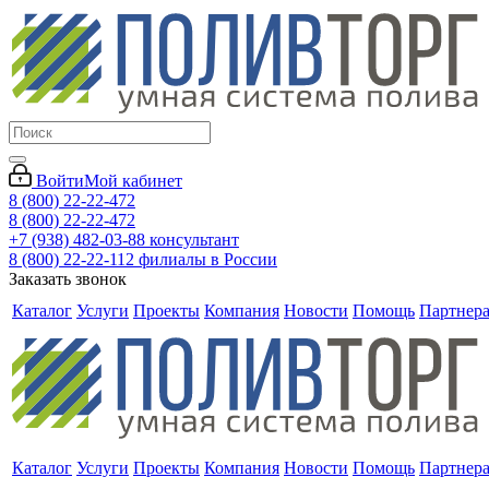
Войти
Мой кабинет
8 (800) 22-22-472
8 (800) 22-22-472
+7 (938) 482-03-88 консультант
8 (800) 22-22-112 филиалы в России
Заказать звонок
Каталог
Услуги
Проекты
Компания
Новости
Помощь
Партнер
Каталог
Услуги
Проекты
Компания
Новости
Помощь
Партнер