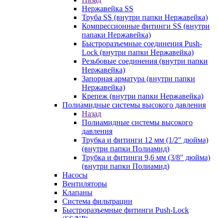
Нержавейка SS
Труба SS (внутри папки Нержавейка)
Компрессионные фитинги SS (внутри
папаки Нержавейка)
Быстроразъемные соединения Push-
Lock (внутри папки Нержавейка)
Резьбовые соединения (внутри папки
Нержавейка)
Запорная арматура (внутри папки
Нержавейка)
Крепеж (внутри папки Нержавейка)
Полиамидные системы высокого давления
Назад
Полиамидные системы высокого
давления
Трубка и фитинги 12 мм (1/2" дюйма)
(внутри папки Полиамид)
Трубка и фитинги 9,6 мм (3/8" дюйма)
(внутри папки Полиамид)
Насосы
Вентиляторы
Клапаны
Система фильтрации
Быстроразъемные фитинги Push-Lock