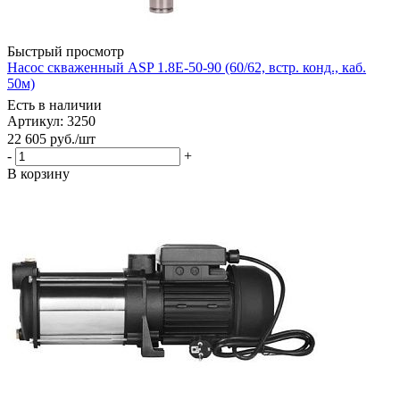
Быстрый просмотр
Насос скваженный ASP 1.8Е-50-90 (60/62, встр. конд., каб.
50м)
Есть в наличии
Артикул: 3250
22 605
руб.
/шт
-
+
В корзину