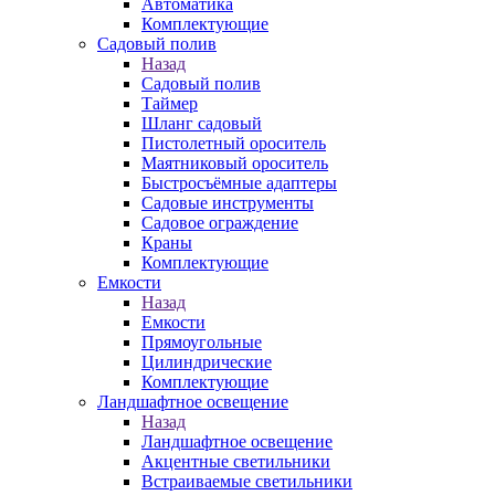
Автоматика
Комплектующие
Садовый полив
Назад
Садовый полив
Таймер
Шланг садовый
Пистолетный ороситель
Маятниковый ороситель
Быстросъёмные адаптеры
Садовые инструменты
Садовое ограждение
Краны
Комплектующие
Емкости
Назад
Емкости
Прямоугольные
Цилиндрические
Комплектующие
Ландшафтное освещение
Назад
Ландшафтное освещение
Акцентные светильники
Встраиваемые светильники