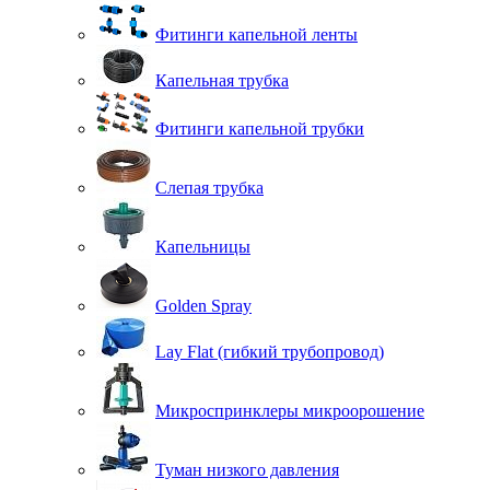
Фитинги капельной ленты
Капельная трубка
Фитинги капельной трубки
Слепая трубка
Капельницы
Golden Spray
Lay Flat (гибкий трубопровод)
Микроспринклеры микроорошение
Туман низкого давления