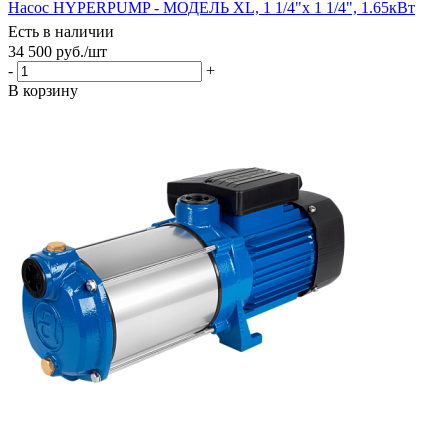
Насос HYPERPUMP - МОДЕЛЬ XL, 1 1/4"х 1 1/4", 1.65кВт
Есть в наличии
34 500
руб.
/шт
-
+
В корзину