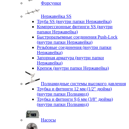
Форсунки
Нержавейка SS
Труба SS (внутри папки Нержавейка)
Компрессионные фитинги SS (внутри
папаки Нержавейка)
Быстроразъемные соединения Push-Lock
(внутри папки Нержавейка)
Резьбовые соединения (внутри папки
Нержавейка)
Запорная арматура (внутри папки
Нержавейка)
Крепеж (внутри папки Нержавейка)
Полиамидные системы высокого давления
Трубка и фитинги 12 мм (1/2" дюйма)
(внутри папки Полиамид)
Трубка и фитинги 9,6 мм (3/8" дюйма)
(внутри папки Полиамид)
Насосы