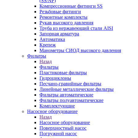
(SS/NP)
Компрессионные фитинги SS
Резьбовые фитинги
Ремонтные комплекты
Рукав высокого давления
Труба из нержавеющий стали AISI
Запорная арматура
Автоматика
Крепеж
Манометры СИОД высокого давления
Фильтры
Назад
Фильтры
Пластиковые фильтры
Гидроциклоны
Песчано-гравийные фильтры
Линейные металлические фильтры
Фильтры автоматические
Фильтры полуавтоматические
Комплектующие
Насосное оборудование
Назад
Насосное оборудование
Поверхностный насос
Погружной насос