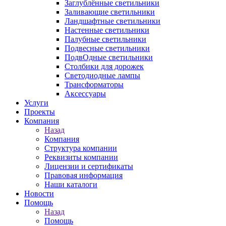
Заглублённые светильники
Заливающие светильники
Ландшафтные светильники
Настенные светильники
Палубные светильники
Подвесные светильники
ПодвОдные светильники
Столбики для дорожек
Светодиодные лампы
Трансформаторы
Аксессуары
Услуги
Проекты
Компания
Назад
Компания
Структура компании
Реквизиты компании
Лицензии и сертификаты
Правовая информация
Наши каталоги
Новости
Помощь
Назад
Помощь