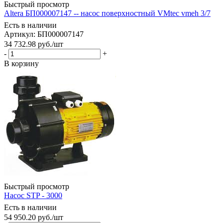
Быстрый просмотр
Altera БП000007147 -- насос поверхностный VMtec vmeh 3/7
Есть в наличии
Артикул: БП000007147
34 732.98
руб.
/шт
-
+
В корзину
Быстрый просмотр
Насос STP - 3000
Есть в наличии
54 950.20
руб.
/шт