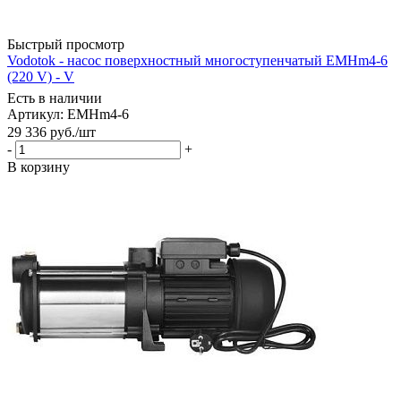
Быстрый просмотр
Vodotok - насос поверхностный многоступенчатый EMHm4-6
(220 V) - V
Есть в наличии
Артикул: EMHm4-6
29 336
руб.
/шт
-
+
В корзину