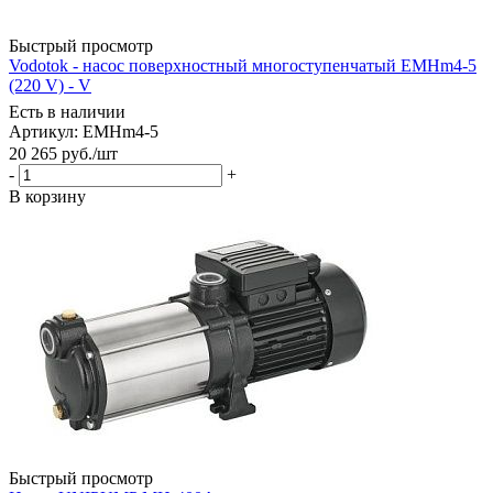
Быстрый просмотр
Vodotok - насос поверхностный многоступенчатый EMHm4-5
(220 V) - V
Есть в наличии
Артикул: EMHm4-5
20 265
руб.
/шт
-
+
В корзину
Быстрый просмотр