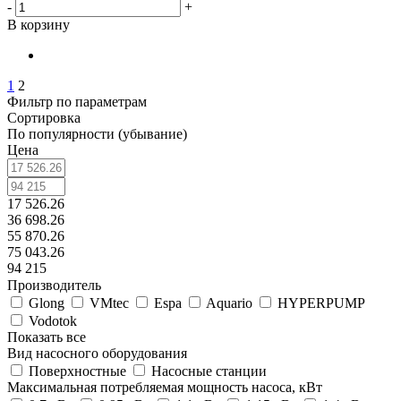
-
+
В корзину
1
2
Фильтр по параметрам
Сортировка
По популярности (убывание)
Цена
17 526.26
36 698.26
55 870.26
75 043.26
94 215
Производитель
Glong
VMtec
Espa
Aquario
HYPERPUMP
Vodotok
Показать все
Вид насосного оборудования
Поверхностные
Насосные станции
Максимальная потребляемая мощность насоса, кВт