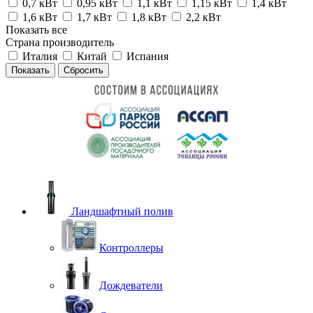
0,7 кВт
0,95 кВт
1,1 кВт
1,15 кВт
1,4 кВт
1,6 кВт
1,7 кВт
1,8 кВт
2,2 кВт
Показать все
Страна производитель
Италия
Китай
Испания
Сбросить
Ландшафтный полив
Контроллеры
Дождеватели