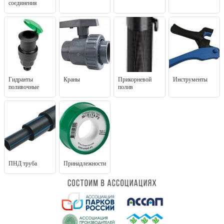
соединения
Гидранты
Краны
Прикорневой
Инструменты
поливочные
полив
ПНД труба
Принадлежности