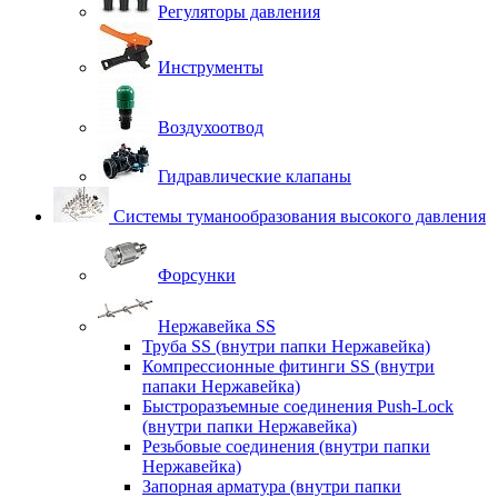
Регуляторы давления
Инструменты
Воздухоотвод
Гидравлические клапаны
Системы туманообразования высокого давления
Форсунки
Нержавейка SS
Труба SS (внутри папки Нержавейка)
Компрессионные фитинги SS (внутри
папаки Нержавейка)
Быстроразъемные соединения Push-Lock
(внутри папки Нержавейка)
Резьбовые соединения (внутри папки
Нержавейка)
Запорная арматура (внутри папки