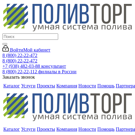
Войти
Мой кабинет
8 (800) 22-22-472
8 (800) 22-22-472
+7 (938) 482-03-88 консультант
8 (800) 22-22-112 филиалы в России
Заказать звонок
Каталог
Услуги
Проекты
Компания
Новости
Помощь
Партнер
Каталог
Услуги
Проекты
Компания
Новости
Помощь
Партнер