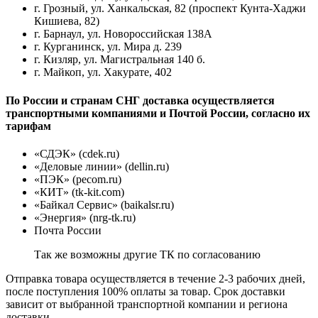
г. Грозный, ул. Ханкальская, 82 (проспект Кунта-Хаджи
Кишиева, 82)
г. Барнаул, ул. Новороссийская 138А
г. Курганинск, ул. Мира д. 239
г. Кизляр, ул. Магистральная 140 б.
г. Майкоп, ул. Хакурате, 402
По России и странам СНГ доставка осуществляется
транспортными компаниями и Почтой России, согласно их
тарифам
«СДЭК» (cdek.ru)
«Деловые линии» (dellin.ru)
«ПЭК» (pecom.ru)
«КИТ» (tk-kit.com)
«Байкал Сервис» (baikalsr.ru)
«Энергия» (nrg-tk.ru)
Почта России
Так же возможны другие ТК по согласованию
Отправка товара осуществляется в течение 2-3 рабочих дней,
после поступления 100% оплаты за товар. Срок доставки
зависит от выбранной транспортной компании и региона
доставки.