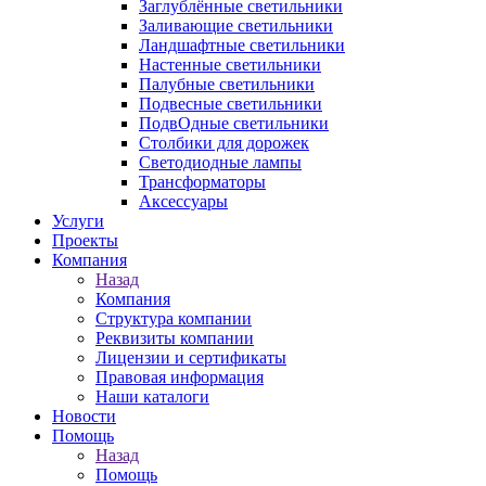
Заглублённые светильники
Заливающие светильники
Ландшафтные светильники
Настенные светильники
Палубные светильники
Подвесные светильники
ПодвОдные светильники
Столбики для дорожек
Светодиодные лампы
Трансформаторы
Аксессуары
Услуги
Проекты
Компания
Назад
Компания
Структура компании
Реквизиты компании
Лицензии и сертификаты
Правовая информация
Наши каталоги
Новости
Помощь
Назад
Помощь