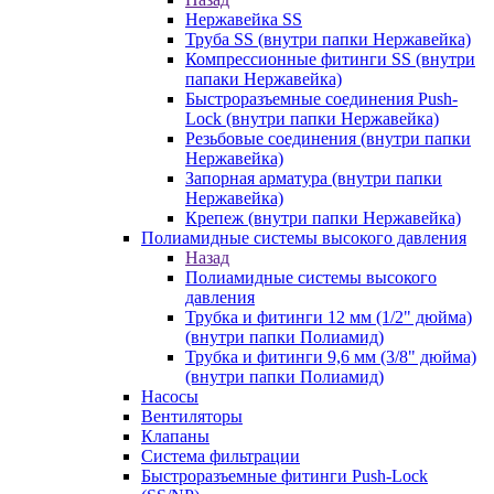
Нержавейка SS
Труба SS (внутри папки Нержавейка)
Компрессионные фитинги SS (внутри
папаки Нержавейка)
Быстроразъемные соединения Push-
Lock (внутри папки Нержавейка)
Резьбовые соединения (внутри папки
Нержавейка)
Запорная арматура (внутри папки
Нержавейка)
Крепеж (внутри папки Нержавейка)
Полиамидные системы высокого давления
Назад
Полиамидные системы высокого
давления
Трубка и фитинги 12 мм (1/2" дюйма)
(внутри папки Полиамид)
Трубка и фитинги 9,6 мм (3/8" дюйма)
(внутри папки Полиамид)
Насосы
Вентиляторы
Клапаны
Система фильтрации
Быстроразъемные фитинги Push-Lock