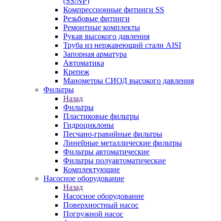
(SS/NP)
Компрессионные фитинги SS
Резьбовые фитинги
Ремонтные комплекты
Рукав высокого давления
Труба из нержавеющий стали AISI
Запорная арматура
Автоматика
Крепеж
Манометры СИОД высокого давления
Фильтры
Назад
Фильтры
Пластиковые фильтры
Гидроциклоны
Песчано-гравийные фильтры
Линейные металлические фильтры
Фильтры автоматические
Фильтры полуавтоматические
Комплектующие
Насосное оборудование
Назад
Насосное оборудование
Поверхностный насос
Погружной насос