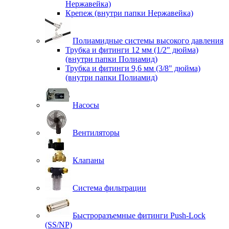
Нержавейка)
Крепеж (внутри папки Нержавейка)
Полиамидные системы высокого давления
Трубка и фитинги 12 мм (1/2" дюйма)
(внутри папки Полиамид)
Трубка и фитинги 9,6 мм (3/8" дюйма)
(внутри папки Полиамид)
Насосы
Вентиляторы
Клапаны
Система фильтрации
Быстроразъемные фитинги Push-Lock
(SS/NP)