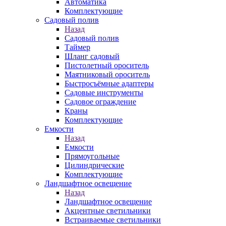
Автоматика
Комплектующие
Садовый полив
Назад
Садовый полив
Таймер
Шланг садовый
Пистолетный ороситель
Маятниковый ороситель
Быстросъёмные адаптеры
Садовые инструменты
Садовое ограждение
Краны
Комплектующие
Емкости
Назад
Емкости
Прямоугольные
Цилиндрические
Комплектующие
Ландшафтное освещение
Назад
Ландшафтное освещение
Акцентные светильники
Встраиваемые светильники