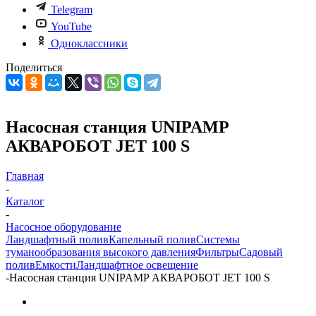
Telegram
YouTube
Одноклассники
Поделиться
Насосная станция UNIPAMP
АКВАРОБОТ JET 100 S
Главная
-
Каталог
-
Насосное оборудование
Ландшафтный полив
Капельный полив
Системы
туманообразования высокого давления
Фильтры
Садовый
полив
Емкости
Ландшафтное освещение
-
Насосная станция UNIPAMP АКВАРОБОТ JET 100 S