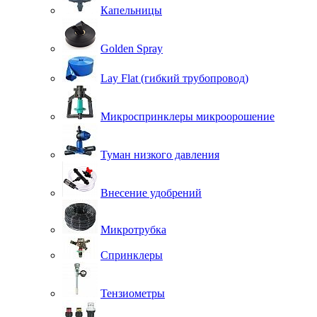
Капельницы
Golden Spray
Lay Flat (гибкий трубопровод)
Микроспринклеры микроорошение
Туман низкого давления
Внесение удобрений
Микротрубка
Спринклеры
Тензиометры