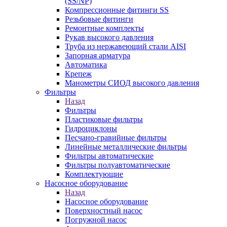
(SS/NP)
Компрессионные фитинги SS
Резьбовые фитинги
Ремонтные комплекты
Рукав высокого давления
Труба из нержавеющий стали AISI
Запорная арматура
Автоматика
Крепеж
Манометры СИОД высокого давления
Фильтры
Назад
Фильтры
Пластиковые фильтры
Гидроциклоны
Песчано-гравийные фильтры
Линейные металлические фильтры
Фильтры автоматические
Фильтры полуавтоматические
Комплектующие
Насосное оборудование
Назад
Насосное оборудование
Поверхностный насос
Погружной насос