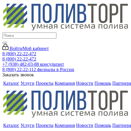
Войти
Мой кабинет
8 (800) 22-22-472
8 (800) 22-22-472
+7 (938) 482-03-88 консультант
8 (800) 22-22-112 филиалы в России
Заказать звонок
Каталог
Услуги
Проекты
Компания
Новости
Помощь
Партнер
Каталог
Услуги
Проекты
Компания
Новости
Помощь
Партнер