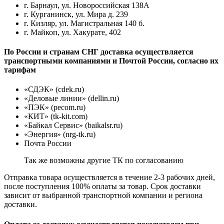
г. Барнаул, ул. Новороссийская 138А
г. Курганинск, ул. Мира д. 239
г. Кизляр, ул. Магистральная 140 б.
г. Майкоп, ул. Хакурате, 402
По России и странам СНГ доставка осуществляется
транспортными компаниями и Почтой России, согласно их
тарифам
«СДЭК» (cdek.ru)
«Деловые линии» (dellin.ru)
«ПЭК» (pecom.ru)
«КИТ» (tk-kit.com)
«Байкал Сервис» (baikalsr.ru)
«Энергия» (nrg-tk.ru)
Почта России
Так же возможны другие ТК по согласованию
Отправка товара осуществляется в течение 2-3 рабочих дней,
после поступления 100% оплаты за товар. Срок доставки
зависит от выбранной транспортной компании и региона
доставки.