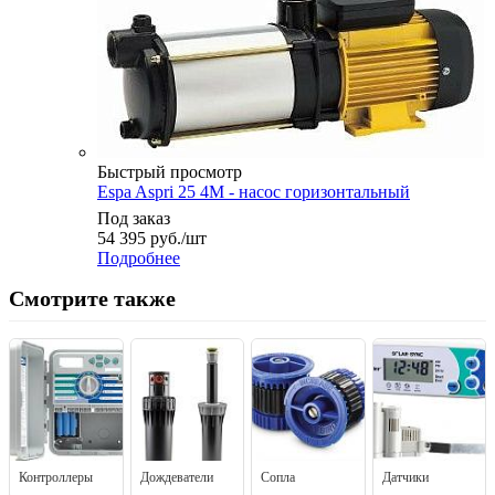
Быстрый просмотр
Espa Aspri 25 4M - насос горизонтальный
Под заказ
54 395
руб.
/шт
Подробнее
Смотрите также
Контроллеры
Дождеватели
Сопла
Датчики