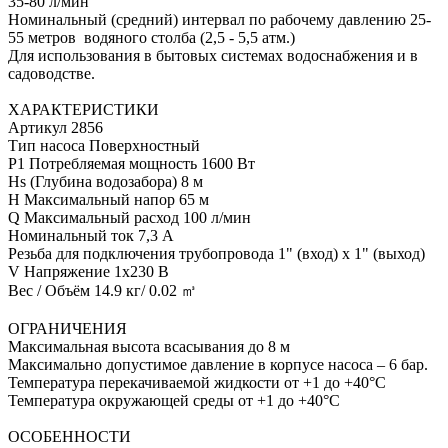
35-80 л/мин
Номинальный (средний) интервал по рабочему давлению 25-
55 метров водяного столба (2,5 - 5,5 атм.)
Для использования в бытовых системах водоснабжения и в
садоводстве.
ХАРАКТЕРИСТИКИ
Артикул 2856
Тип насоса Поверхностный
P1 Потребляемая мощность 1600 Вт
Hs (Глубина водозабора) 8 м
H Максимальный напор 65 м
Q Максимальный расход 100 л/мин
Номинальный ток 7,3 А
Резьба для подключения трубопровода 1" (вход) х 1" (выход)
V Напряжение 1x230 В
Вес / Объём 14.9 кг/ 0.02 ㎥
ОГРАНИЧЕНИЯ
Максимальная высота всасывания до 8 м
Максимально допустимое давление в корпусе насоса – 6 бар.
Температура перекачиваемой жидкости от +1 до +40°С
Температура окружающей среды от +1 до +40°С
ОСОБЕННОСТИ