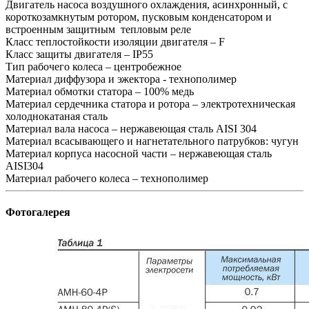
Двигатель насоса воздушного охлаждения, асинхронный, с
короткозамкнутым ротором, пусковым конденсатором и
встроенным защитным тепловым реле
Класс теплостойкости изоляции двигателя – F
Класс защиты двигателя – IP55
Тип рабочего колеса – центробежное
Материал диффузора и эжектора - технополимер
Материал обмотки статора – 100% медь
Материал сердечника статора и ротора – электротехническая
холоднокатаная сталь
Материал вала насоса – нержавеющая сталь AISI 304
Материал всасывающего и нагнетательного патрубков: чугун
Материал корпуса насосной части – нержавеющая сталь
AISI304
Материал рабочего колеса – технополимер
Фотогалерея