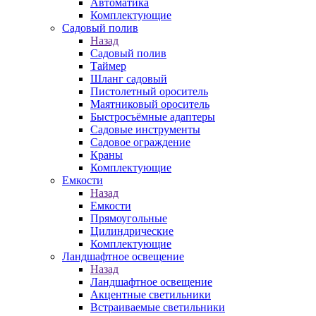
Автоматика
Комплектующие
Садовый полив
Назад
Садовый полив
Таймер
Шланг садовый
Пистолетный ороситель
Маятниковый ороситель
Быстросъёмные адаптеры
Садовые инструменты
Садовое ограждение
Краны
Комплектующие
Емкости
Назад
Емкости
Прямоугольные
Цилиндрические
Комплектующие
Ландшафтное освещение
Назад
Ландшафтное освещение
Акцентные светильники
Встраиваемые светильники