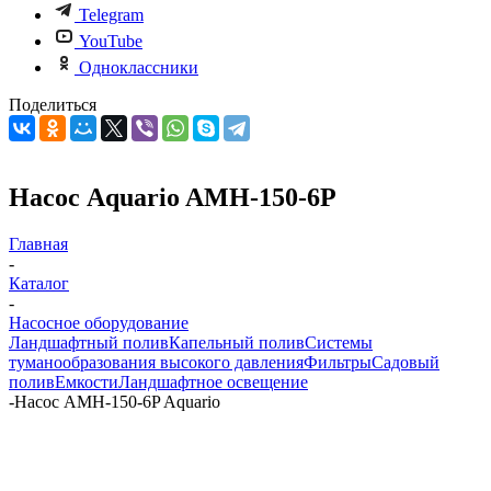
Telegram
YouTube
Одноклассники
Поделиться
Насос Aquario AMH-150-6P
Главная
-
Каталог
-
Насосное оборудование
Ландшафтный полив
Капельный полив
Системы
туманообразования высокого давления
Фильтры
Садовый
полив
Емкости
Ландшафтное освещение
-
Насос AMH-150-6P Aquario