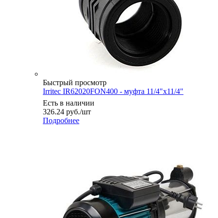
Быстрый просмотр
Irritec IR62020FON400 - муфта 11/4"х11/4"
Есть в наличии
326.24
руб.
/шт
Подробнее