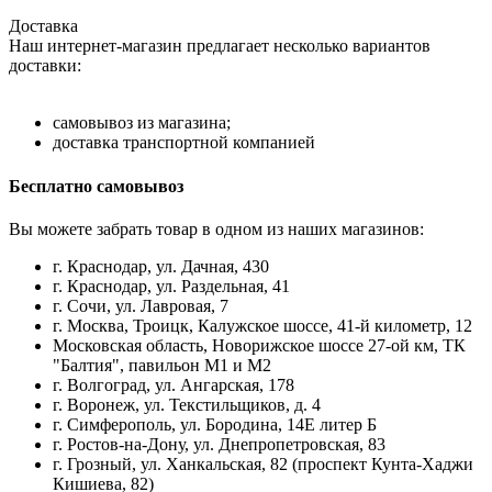
Доставка
Наш интернет-магазин предлагает несколько вариантов
доставки:
самовывоз из магазина;
доставка транспортной компанией
Бесплатно самовывоз
Вы можете забрать товар в одном из наших магазинов:
г. Краснодар, ул. Дачная, 430
г. Краснодар, ул. Раздельная, 41
г. Сочи, ул. Лавровая, 7
г. Москва, Троицк, Калужское шоссе, 41-й километр, 12
Московская область, Новорижское шоссе 27-ой км, ТК
"Балтия", павильон М1 и М2
г. Волгоград, ул. Ангарская, 178
г. Воронеж, ул. Текстильщиков, д. 4
г. Симферополь, ул. Бородина, 14Е литер Б
г. Ростов-на-Дону, ул. Днепропетровская, 83
г. Грозный, ул. Ханкальская, 82 (проспект Кунта-Хаджи
Кишиева, 82)