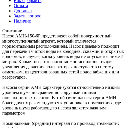
Как оформить
Оплата
Доставка
Задать вопрос
Наличие
Описание
Насос AMH-150-6P представляет собой поверхностный
многоступенчатый агрегат, который отличается
горизонтальным расположением. Насос идеально подходит
для перекачки чистой воды из колодцев, скважин и открытых
водоёмов, в случае, когда уровень воды не опускается ниже 7
метров. Кроме того, этот насос можно использовать для
увеличения давления воды, которая поступает в систему
самотеком, из централизованных сетей водоснабжения или
резервуаров.
Насосы серии AMH характеризуются относительно низким
уровнем шума по сравнению с другими типами
поверхностных насосов. В этой связи насосы серии AMH
более других рекомендуются к установке в помещениях, где
уровень шума работающего насоса является важным
параметром.
Номинальный (средний) интервал по производительности: