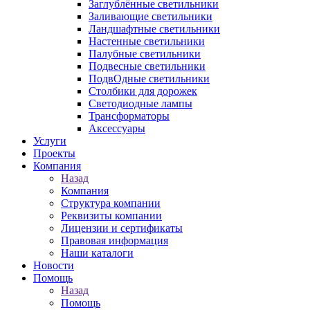
Заглублённые светильники
Заливающие светильники
Ландшафтные светильники
Настенные светильники
Палубные светильники
Подвесные светильники
ПодвОдные светильники
Столбики для дорожек
Светодиодные лампы
Трансформаторы
Аксессуары
Услуги
Проекты
Компания
Назад
Компания
Структура компании
Реквизиты компании
Лицензии и сертификаты
Правовая информация
Наши каталоги
Новости
Помощь
Назад
Помощь