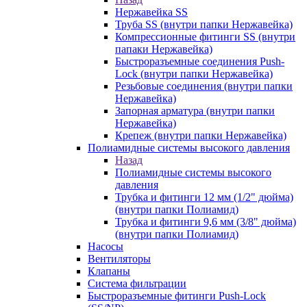
Нержавейка SS
Труба SS (внутри папки Нержавейка)
Компрессионные фитинги SS (внутри
папаки Нержавейка)
Быстроразъемные соединения Push-
Lock (внутри папки Нержавейка)
Резьбовые соединения (внутри папки
Нержавейка)
Запорная арматура (внутри папки
Нержавейка)
Крепеж (внутри папки Нержавейка)
Полиамидные системы высокого давления
Назад
Полиамидные системы высокого
давления
Трубка и фитинги 12 мм (1/2" дюйма)
(внутри папки Полиамид)
Трубка и фитинги 9,6 мм (3/8" дюйма)
(внутри папки Полиамид)
Насосы
Вентиляторы
Клапаны
Система фильтрации
Быстроразъемные фитинги Push-Lock