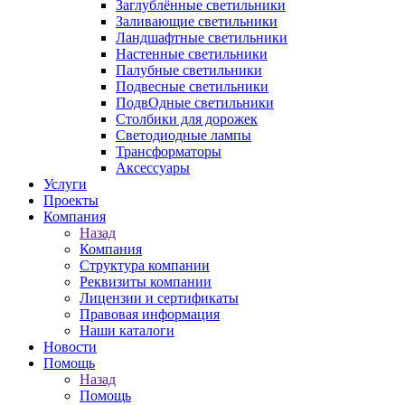
Заглублённые светильники
Заливающие светильники
Ландшафтные светильники
Настенные светильники
Палубные светильники
Подвесные светильники
ПодвОдные светильники
Столбики для дорожек
Светодиодные лампы
Трансформаторы
Аксессуары
Услуги
Проекты
Компания
Назад
Компания
Структура компании
Реквизиты компании
Лицензии и сертификаты
Правовая информация
Наши каталоги
Новости
Помощь
Назад
Помощь