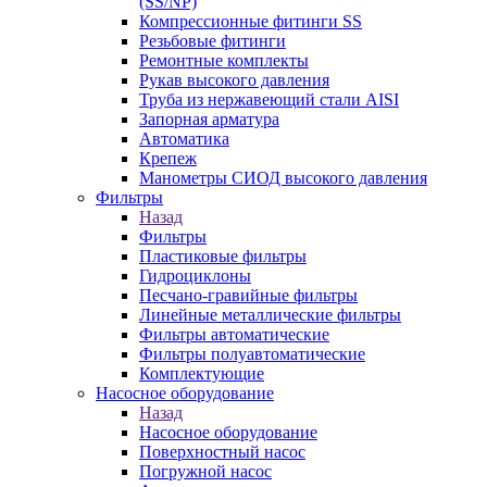
(SS/NP)
Компрессионные фитинги SS
Резьбовые фитинги
Ремонтные комплекты
Рукав высокого давления
Труба из нержавеющий стали AISI
Запорная арматура
Автоматика
Крепеж
Манометры СИОД высокого давления
Фильтры
Назад
Фильтры
Пластиковые фильтры
Гидроциклоны
Песчано-гравийные фильтры
Линейные металлические фильтры
Фильтры автоматические
Фильтры полуавтоматические
Комплектующие
Насосное оборудование
Назад
Насосное оборудование
Поверхностный насос
Погружной насос