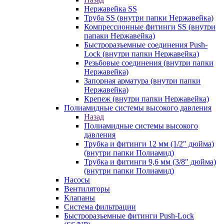
Нержавейка SS
Труба SS (внутри папки Нержавейка)
Компрессионные фитинги SS (внутри
папаки Нержавейка)
Быстроразъемные соединения Push-
Lock (внутри папки Нержавейка)
Резьбовые соединения (внутри папки
Нержавейка)
Запорная арматура (внутри папки
Нержавейка)
Крепеж (внутри папки Нержавейка)
Полиамидные системы высокого давления
Назад
Полиамидные системы высокого
давления
Трубка и фитинги 12 мм (1/2" дюйма)
(внутри папки Полиамид)
Трубка и фитинги 9,6 мм (3/8" дюйма)
(внутри папки Полиамид)
Насосы
Вентиляторы
Клапаны
Система фильтрации
Быстроразъемные фитинги Push-Lock