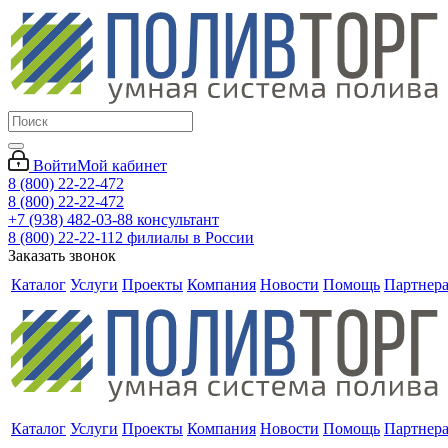
Войти
Мой кабинет
8 (800) 22-22-472
8 (800) 22-22-472
+7 (938) 482-03-88 консультант
8 (800) 22-22-112 филиалы в России
Заказать звонок
Каталог
Услуги
Проекты
Компания
Новости
Помощь
Партнер
Каталог
Услуги
Проекты
Компания
Новости
Помощь
Партнер