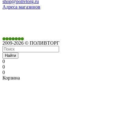
shop@polivtorg.ru
Адреса магазинов
350901,
г. Краснодар,
ул. Дачная, д. 430
2009-2026 © ПОЛИВТОРГ
Найти
0
0
0
Корзина