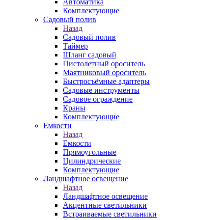
Автоматика
Комплектующие
Садовый полив
Назад
Садовый полив
Таймер
Шланг садовый
Пистолетный ороситель
Маятниковый ороситель
Быстросъёмные адаптеры
Садовые инструменты
Садовое ограждение
Краны
Комплектующие
Емкости
Назад
Емкости
Прямоугольные
Цилиндрические
Комплектующие
Ландшафтное освещение
Назад
Ландшафтное освещение
Акцентные светильники
Встраиваемые светильники