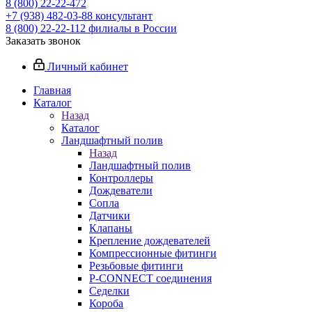
8 (800) 22-22-472
+7 (938) 482-03-88 консультант
8 (800) 22-22-112 филиалы в России
Заказать звонок
Личный кабинет
Главная
Каталог
Назад
Каталог
Ландшафтный полив
Назад
Ландшафтный полив
Контроллеры
Дождеватели
Сопла
Датчики
Клапаны
Крепление дождевателей
Компрессионные фитинги
Резьбовые фитинги
P-CONNECT соединения
Седелки
Короба