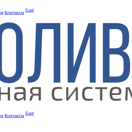
Ещё
ам
Контакты
Ещё
ам
Контакты