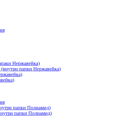
ия
апаки Нержавейка)
 (внутри папки Нержавейка)
ержавейка)
авейка)
ия
внутри папки Полиамид)
(внутри папки Полиамид)