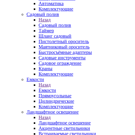
Автоматика
Комплектующие
Садовый полив
Назад
Садовый полив
Таймер
Шланг садовый
Пистолетный ороситель
Маятниковый ороситель
Быстросъёмные адаптеры
Садовые инструменты
Садовое ограждение
Краны
Комплектующие
Емкости
Назад
Емкости
Прямоугольные
Цилиндрические
Комплектующие
Ландшафтное освещение
Назад
Ландшафтное освещение
Акцентные светильники
Встраиваемые светильники