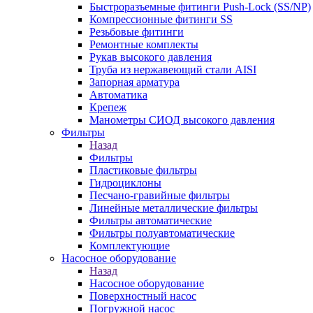
Быстроразъемные фитинги Push-Lock (SS/NP)
Компрессионные фитинги SS
Резьбовые фитинги
Ремонтные комплекты
Рукав высокого давления
Труба из нержавеющий стали AISI
Запорная арматура
Автоматика
Крепеж
Манометры СИОД высокого давления
Фильтры
Назад
Фильтры
Пластиковые фильтры
Гидроциклоны
Песчано-гравийные фильтры
Линейные металлические фильтры
Фильтры автоматические
Фильтры полуавтоматические
Комплектующие
Насосное оборудование
Назад
Насосное оборудование
Поверхностный насос
Погружной насос