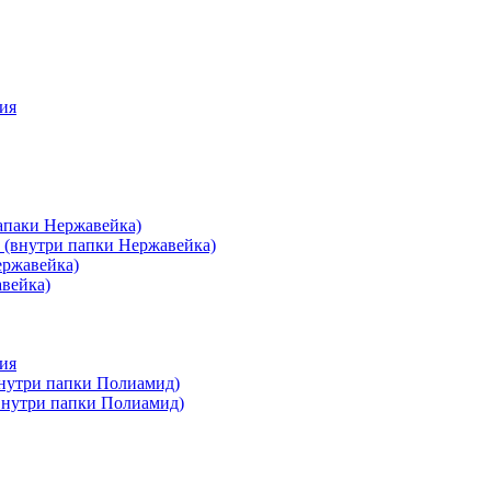
ия
апаки Нержавейка)
 (внутри папки Нержавейка)
ержавейка)
авейка)
ия
внутри папки Полиамид)
(внутри папки Полиамид)