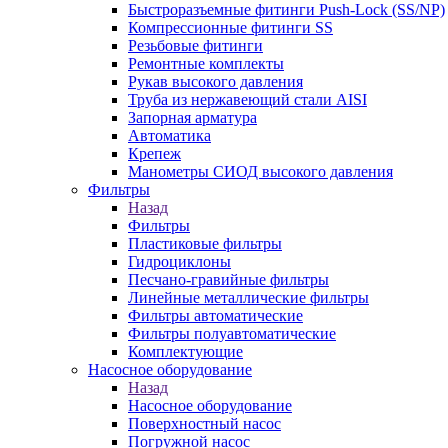
Быстроразъемные фитинги Push-Lock (SS/NP)
Компрессионные фитинги SS
Резьбовые фитинги
Ремонтные комплекты
Рукав высокого давления
Труба из нержавеющий стали AISI
Запорная арматура
Автоматика
Крепеж
Манометры СИОД высокого давления
Фильтры
Назад
Фильтры
Пластиковые фильтры
Гидроциклоны
Песчано-гравийные фильтры
Линейные металлические фильтры
Фильтры автоматические
Фильтры полуавтоматические
Комплектующие
Насосное оборудование
Назад
Насосное оборудование
Поверхностный насос
Погружной насос