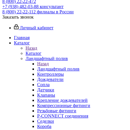
8 (800) 22-22-472
+7 (938) 482-03-88 консультант
8 (800) 22-22-112 филиалы в России
Заказать звонок
Личный кабинет
Главная
Каталог
Назад
Каталог
Ландшафтный полив
Назад
Ландшафтный полив
Контроллеры
Дождеватели
Сопла
Датчики
Клапаны
Крепление дождевателей
Компрессионные фитинги
Резьбовые фитинги
P-CONNECT соединения
Седелки
Короба