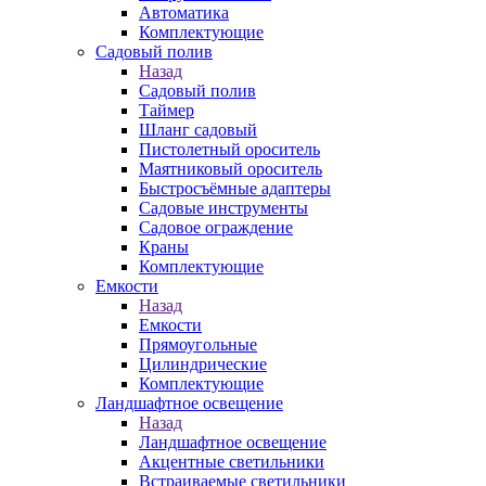
Автоматика
Комплектующие
Садовый полив
Назад
Садовый полив
Таймер
Шланг садовый
Пистолетный ороситель
Маятниковый ороситель
Быстросъёмные адаптеры
Садовые инструменты
Садовое ограждение
Краны
Комплектующие
Емкости
Назад
Емкости
Прямоугольные
Цилиндрические
Комплектующие
Ландшафтное освещение
Назад
Ландшафтное освещение
Акцентные светильники
Встраиваемые светильники