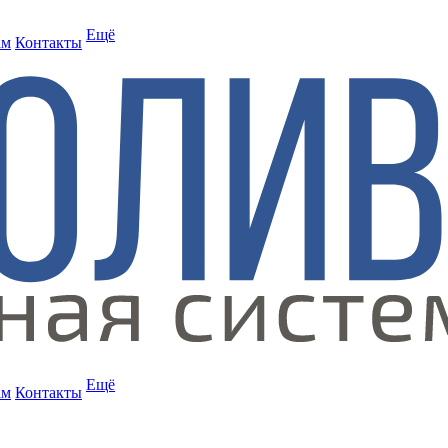
Ещё
ам
Контакты
Ещё
ам
Контакты