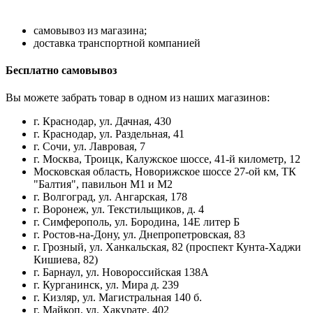
самовывоз из магазина;
доставка транспортной компанией
Бесплатно самовывоз
Вы можете забрать товар в одном из наших магазинов:
г. Краснодар, ул. Дачная, 430
г. Краснодар, ул. Раздельная, 41
г. Сочи, ул. Лавровая, 7
г. Москва, Троицк, Калужское шоссе, 41-й километр, 12
Московская область, Новорижское шоссе 27-ой км, ТК
"Балтия", павильон М1 и М2
г. Волгоград, ул. Ангарская, 178
г. Воронеж, ул. Текстильщиков, д. 4
г. Симферополь, ул. Бородина, 14Е литер Б
г. Ростов-на-Дону, ул. Днепропетровская, 83
г. Грозный, ул. Ханкальская, 82 (проспект Кунта-Хаджи
Кишиева, 82)
г. Барнаул, ул. Новороссийская 138А
г. Курганинск, ул. Мира д. 239
г. Кизляр, ул. Магистральная 140 б.
г. Майкоп, ул. Хакурате, 402