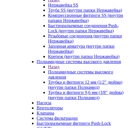
Нержавейка SS
Труба SS (внутри папки Нержавейка)
Компрессионные фитинги SS (внутри
папаки Нержавейка)
Быстроразъемные соединения Push-
Lock (внутри папки Нержавейка)
Резьбовые соединения (внутри папки
Нержавейка)
Запорная арматура (внутри папки
Нержавейка)
Крепеж (внутри папки Нержавейка)
Полиамидные системы высокого давления
Назад
Полиамидные системы высокого
давления
Трубка и фитинги 12 мм (1/2" дюйма)
(внутри папки Полиамид)
Трубка и фитинги 9,6 мм (3/8" дюйма)
(внутри папки Полиамид)
Насосы
Вентиляторы
Клапаны
Система фильтрации
Быстроразъемные фитинги Push-Lock