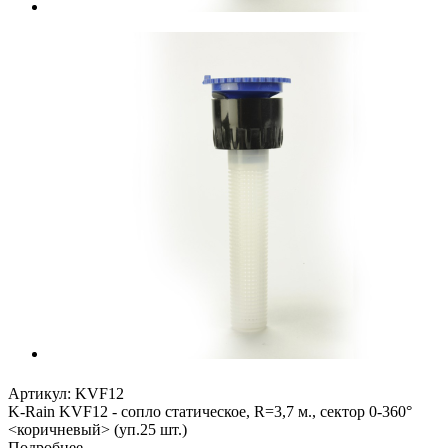
Артикул:
KVF12
K-Rain KVF12 - сопло статическое, R=3,7 м., сектор 0-360°
<коричневый> (уп.25 шт.)
Подробнее