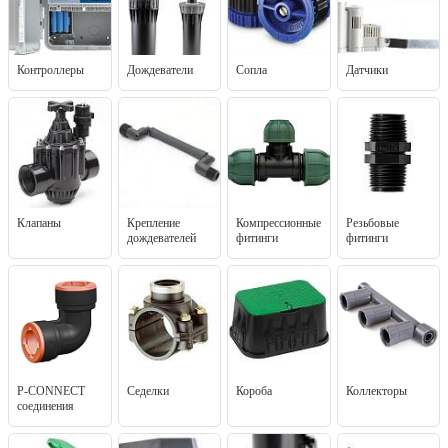
Контроллеры
Дождеватели
Сопла
Датчики
Клапаны
Крепление
Компрессионные
Резьбовые
дождевателей
фитинги
фитинги
P-CONNECT
Седелки
Короба
Коллекторы
соединения