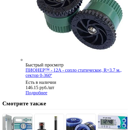
Быстрый просмотр
ПИОНЕР™ - 12A - сопло статическое, R=3.7 м.,
сектор 0-360º
Есть в наличии
146.15
руб.
/шт
Подробнее
Смотрите также