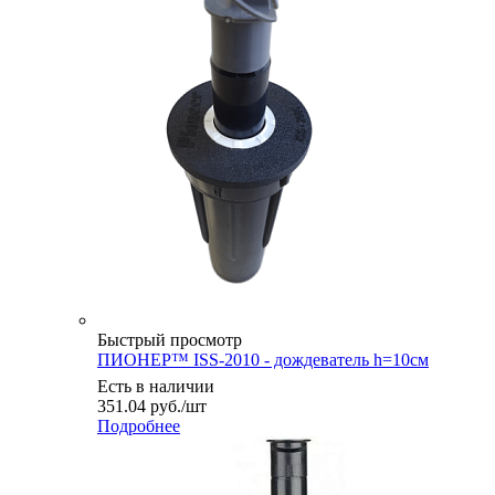
Быстрый просмотр
ПИОНЕР™ ISS-2010 - дождеватель h=10см
Есть в наличии
351.04
руб.
/шт
Подробнее