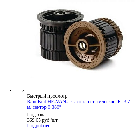
Быстрый просмотр
Rain Bird HE-VAN-12 - cопло статическое, R=3.7
м.,сектор 0-360°
Под заказ
369.65
руб.
/шт
Подробнее