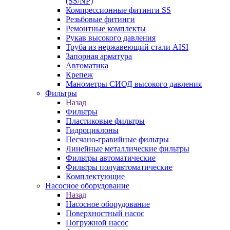
(SS/NP)
Компрессионные фитинги SS
Резьбовые фитинги
Ремонтные комплекты
Рукав высокого давления
Труба из нержавеющий стали AISI
Запорная арматура
Автоматика
Крепеж
Манометры СИОД высокого давления
Фильтры
Назад
Фильтры
Пластиковые фильтры
Гидроциклоны
Песчано-гравийные фильтры
Линейные металлические фильтры
Фильтры автоматические
Фильтры полуавтоматические
Комплектующие
Насосное оборудование
Назад
Насосное оборудование
Поверхностный насос
Погружной насос