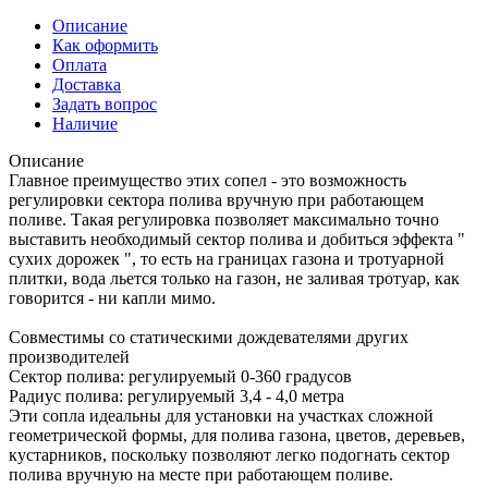
Описание
Как оформить
Оплата
Доставка
Задать вопрос
Наличие
Описание
Главное преимущество этих сопел - это возможность
регулировки сектора полива вручную при работающем
поливе. Такая регулировка позволяет максимально точно
выставить необходимый сектор полива и добиться эффекта "
сухих дорожек ", то есть на границах газона и тротуарной
плитки, вода льется только на газон, не заливая тротуар, как
говорится - ни капли мимо.
Совместимы со статическими дождевателями других
производителей
Сектор полива: регулируемый 0-360 градусов
Радиус полива: регулируемый 3,4 - 4,0 метра
Эти сопла идеальны для установки на участках сложной
геометрической формы, для полива газона, цветов, деревьев,
кустарников, поскольку позволяют легко подогнать сектор
полива вручную на месте при работающем поливе.