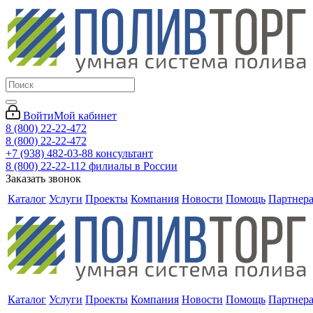
Войти
Мой кабинет
8 (800) 22-22-472
8 (800) 22-22-472
+7 (938) 482-03-88 консультант
8 (800) 22-22-112 филиалы в России
Заказать звонок
Каталог
Услуги
Проекты
Компания
Новости
Помощь
Партнер
Каталог
Услуги
Проекты
Компания
Новости
Помощь
Партнер