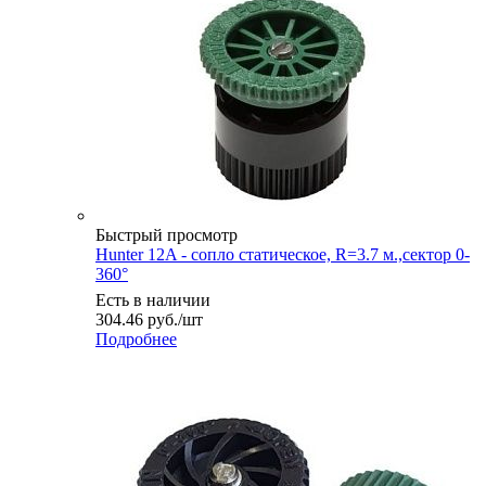
Быстрый просмотр
Hunter 12A - сопло статическое, R=3.7 м.,сектор 0-
360°
Есть в наличии
304.46
руб.
/шт
Подробнее