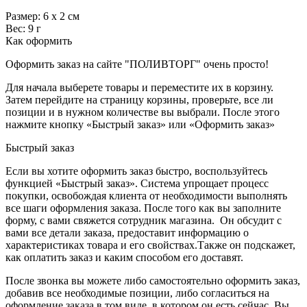
Размер: 6 х 2 см
Вес: 9 г
Как оформить
Оформить заказ на сайте "ПОЛИВТОРГ" очень просто!
Для начала выберете товары и переместите их в корзину.
Затем перейдите на страницу корзины, проверьте, все ли
позиции и в нужном количестве вы выбрали. После этого
нажмите кнопку «Быстрый заказ» или «Оформить заказ»
Быстрый заказ
Если вы хотите оформить заказ быстро, воспользуйтесь
функцией «Быстрый заказ». Система упрощает процесс
покупки, освобождая клиента от необходимости выполнять
все шаги оформления заказа. После того как вы заполните
форму, с вами свяжется сотрудник магазина. Он обсудит с
вами все детали заказа, предоставит информацию о
характеристиках товара и его свойствах.Также он подскажет,
как оплатить заказ и каким способом его доставят.
После звонка вы можете либо самостоятельно оформить заказ,
добавив все необходимые позиции, либо согласиться на
оформление заказа в том виде, в котором он есть сейчас. Вы