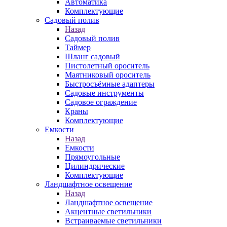
Автоматика
Комплектующие
Садовый полив
Назад
Садовый полив
Таймер
Шланг садовый
Пистолетный ороситель
Маятниковый ороситель
Быстросъёмные адаптеры
Садовые инструменты
Садовое ограждение
Краны
Комплектующие
Емкости
Назад
Емкости
Прямоугольные
Цилиндрические
Комплектующие
Ландшафтное освещение
Назад
Ландшафтное освещение
Акцентные светильники
Встраиваемые светильники