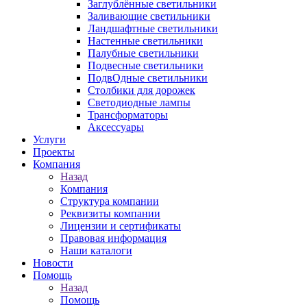
Заглублённые светильники
Заливающие светильники
Ландшафтные светильники
Настенные светильники
Палубные светильники
Подвесные светильники
ПодвОдные светильники
Столбики для дорожек
Светодиодные лампы
Трансформаторы
Аксессуары
Услуги
Проекты
Компания
Назад
Компания
Структура компании
Реквизиты компании
Лицензии и сертификаты
Правовая информация
Наши каталоги
Новости
Помощь
Назад
Помощь