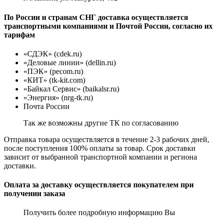
По России и странам СНГ доставка осуществляется
транспортными компаниями и Почтой России, согласно их
тарифам
«СДЭК» (cdek.ru)
«Деловые линии» (dellin.ru)
«ПЭК» (pecom.ru)
«КИТ» (tk-kit.com)
«Байкал Сервис» (baikalsr.ru)
«Энергия» (nrg-tk.ru)
Почта России
Так же возможны другие ТК по согласованию
Отправка товара осуществляется в течение 2-3 рабочих дней,
после поступления 100% оплаты за товар. Срок доставки
зависит от выбранной транспортной компании и региона
доставки.
Оплата за доставку осуществляется покупателем при
получении заказа
Получить более подробную информацию Вы