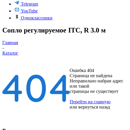
Telegram
YouTube
Одноклассники
Сопло регулируемое ITC, R 3.0 м
Главная
-
Каталог
Ошибка 404
Страница не найдена
Неправильно набран адрес
или такой
страницы не существует
Перейти на главную
или
вернуться назад