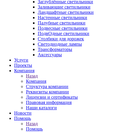
Заглублённые светильники
Заливающие светильники
Ландшафтные светильники
Настенные светильники
Палубные светильники
Подвесные светильники
ПодвОдные светильники
Столбики для дорожек
Светодиодные лампы
Трансформаторы
Аксессуары
Услуги
Проекты
Компания
Назад
Компания
Структура компании
Реквизиты компании
Лицензии и сертификаты
Правовая информация
Наши каталоги
Новости
Помощь
Назад
Помощь