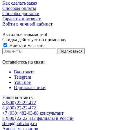
Как сделать заказ
Способы оплаты
Способы доставки
Гарантия и возврат
Войти в личный кабинет
Выгодное знакомство!
Скидка действует по промокоду
Новости магазина
Оставайтесь на связи
Вконтакте
Telegram
YouTube
Одноклассники
Наши контакты
8 (800) 22-22-472
8 (800) 22-22-472
+7 (938) 482-03-88 консультант
8 (800) 22-22-112 филиалы в России
shop@polivtorg.ru
Адреса магазинов