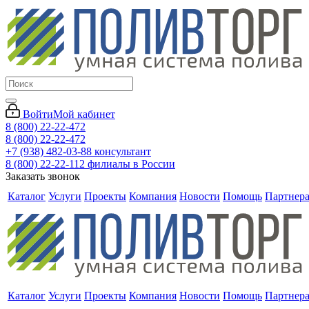
Войти
Мой кабинет
8 (800) 22-22-472
8 (800) 22-22-472
+7 (938) 482-03-88 консультант
8 (800) 22-22-112 филиалы в России
Заказать звонок
Каталог
Услуги
Проекты
Компания
Новости
Помощь
Партнер
Каталог
Услуги
Проекты
Компания
Новости
Помощь
Партнер