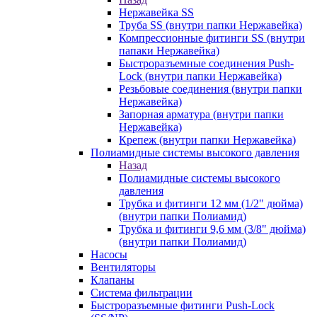
Нержавейка SS
Труба SS (внутри папки Нержавейка)
Компрессионные фитинги SS (внутри
папаки Нержавейка)
Быстроразъемные соединения Push-
Lock (внутри папки Нержавейка)
Резьбовые соединения (внутри папки
Нержавейка)
Запорная арматура (внутри папки
Нержавейка)
Крепеж (внутри папки Нержавейка)
Полиамидные системы высокого давления
Назад
Полиамидные системы высокого
давления
Трубка и фитинги 12 мм (1/2" дюйма)
(внутри папки Полиамид)
Трубка и фитинги 9,6 мм (3/8" дюйма)
(внутри папки Полиамид)
Насосы
Вентиляторы
Клапаны
Система фильтрации
Быстроразъемные фитинги Push-Lock