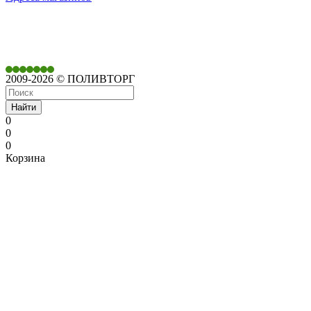
350901,
г. Краснодар,
ул. Дачная, д. 430
2009-2026 © ПОЛИВТОРГ
Найти
0
0
0
Корзина