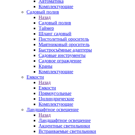
Автоматика
Комплектующие
Садовый полив
Назад
Садовый полив
Таймер
Шланг садовый
Пистолетный ороситель
Маятниковый ороситель
Быстросъёмные адаптеры
Садовые инструменты
Садовое ограждение
Краны
Комплектующие
Емкости
Назад
Емкости
Прямоугольные
Цилиндрические
Комплектующие
Ландшафтное освещение
Назад
Ландшафтное освещение
Акцентные светильники
Встраиваемые светильники