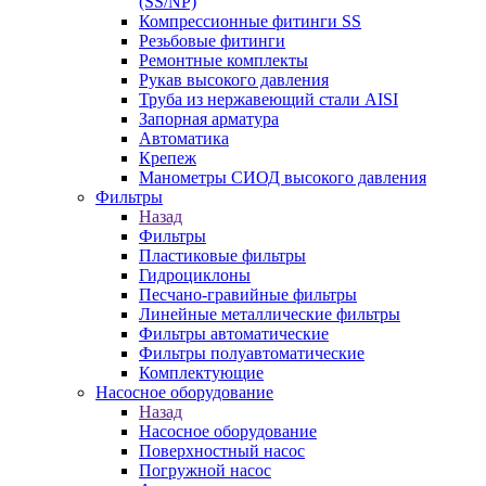
(SS/NP)
Компрессионные фитинги SS
Резьбовые фитинги
Ремонтные комплекты
Рукав высокого давления
Труба из нержавеющий стали AISI
Запорная арматура
Автоматика
Крепеж
Манометры СИОД высокого давления
Фильтры
Назад
Фильтры
Пластиковые фильтры
Гидроциклоны
Песчано-гравийные фильтры
Линейные металлические фильтры
Фильтры автоматические
Фильтры полуавтоматические
Комплектующие
Насосное оборудование
Назад
Насосное оборудование
Поверхностный насос
Погружной насос