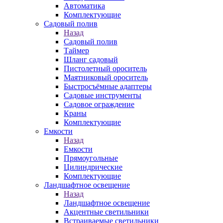
Автоматика
Комплектующие
Садовый полив
Назад
Садовый полив
Таймер
Шланг садовый
Пистолетный ороситель
Маятниковый ороситель
Быстросъёмные адаптеры
Садовые инструменты
Садовое ограждение
Краны
Комплектующие
Емкости
Назад
Емкости
Прямоугольные
Цилиндрические
Комплектующие
Ландшафтное освещение
Назад
Ландшафтное освещение
Акцентные светильники
Встраиваемые светильники