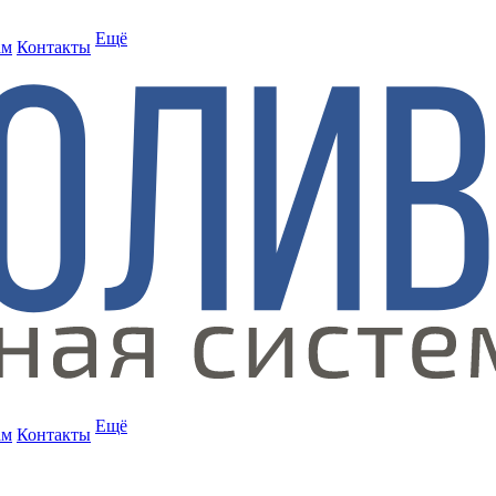
Ещё
ам
Контакты
Ещё
ам
Контакты