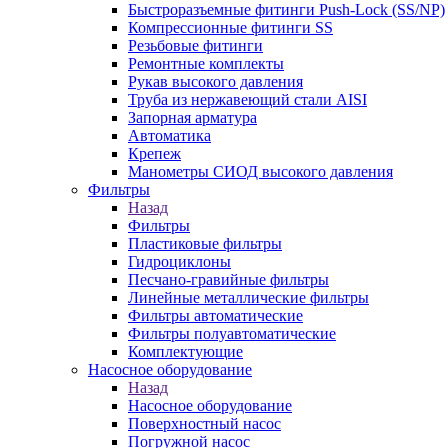
Быстроразъемные фитинги Push-Lock (SS/NP)
Компрессионные фитинги SS
Резьбовые фитинги
Ремонтные комплекты
Рукав высокого давления
Труба из нержавеющий стали AISI
Запорная арматура
Автоматика
Крепеж
Манометры СИОД высокого давления
Фильтры
Назад
Фильтры
Пластиковые фильтры
Гидроциклоны
Песчано-гравийные фильтры
Линейные металлические фильтры
Фильтры автоматические
Фильтры полуавтоматические
Комплектующие
Насосное оборудование
Назад
Насосное оборудование
Поверхностный насос
Погружной насос