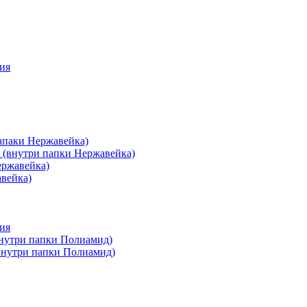
ия
апаки Нержавейка)
 (внутри папки Нержавейка)
ержавейка)
авейка)
ия
внутри папки Полиамид)
(внутри папки Полиамид)