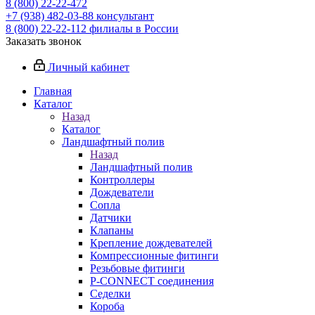
8 (800) 22-22-472
+7 (938) 482-03-88 консультант
8 (800) 22-22-112 филиалы в России
Заказать звонок
Личный кабинет
Главная
Каталог
Назад
Каталог
Ландшафтный полив
Назад
Ландшафтный полив
Контроллеры
Дождеватели
Сопла
Датчики
Клапаны
Крепление дождевателей
Компрессионные фитинги
Резьбовые фитинги
P-CONNECT соединения
Седелки
Короба