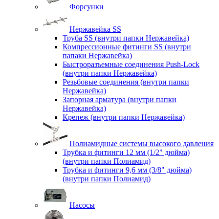
Форсунки
Нержавейка SS
Труба SS (внутри папки Нержавейка)
Компрессионные фитинги SS (внутри
папаки Нержавейка)
Быстроразъемные соединения Push-Lock
(внутри папки Нержавейка)
Резьбовые соединения (внутри папки
Нержавейка)
Запорная арматура (внутри папки
Нержавейка)
Крепеж (внутри папки Нержавейка)
Полиамидные системы высокого давления
Трубка и фитинги 12 мм (1/2" дюйма)
(внутри папки Полиамид)
Трубка и фитинги 9,6 мм (3/8" дюйма)
(внутри папки Полиамид)
Насосы