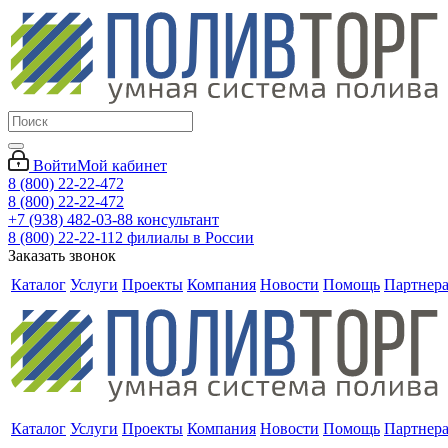
Войти
Мой кабинет
8 (800) 22-22-472
8 (800) 22-22-472
+7 (938) 482-03-88 консультант
8 (800) 22-22-112 филиалы в России
Заказать звонок
Каталог
Услуги
Проекты
Компания
Новости
Помощь
Партнер
Каталог
Услуги
Проекты
Компания
Новости
Помощь
Партнер