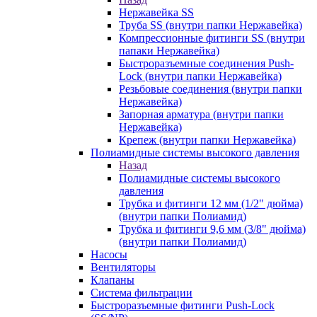
Нержавейка SS
Труба SS (внутри папки Нержавейка)
Компрессионные фитинги SS (внутри
папаки Нержавейка)
Быстроразъемные соединения Push-
Lock (внутри папки Нержавейка)
Резьбовые соединения (внутри папки
Нержавейка)
Запорная арматура (внутри папки
Нержавейка)
Крепеж (внутри папки Нержавейка)
Полиамидные системы высокого давления
Назад
Полиамидные системы высокого
давления
Трубка и фитинги 12 мм (1/2" дюйма)
(внутри папки Полиамид)
Трубка и фитинги 9,6 мм (3/8" дюйма)
(внутри папки Полиамид)
Насосы
Вентиляторы
Клапаны
Система фильтрации
Быстроразъемные фитинги Push-Lock