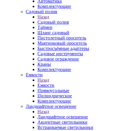
Автоматика
Комплектующие
Садовый полив
Назад
Садовый полив
Таймер
Шланг садовый
Пистолетный ороситель
Маятниковый ороситель
Быстросъёмные адаптеры
Садовые инструменты
Садовое ограждение
Краны
Комплектующие
Емкости
Назад
Емкости
Прямоугольные
Цилиндрические
Комплектующие
Ландшафтное освещение
Назад
Ландшафтное освещение
Акцентные светильники
Встраиваемые светильники