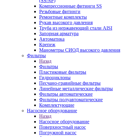
(SS/NP)
Компрессионные фитинги SS
Резьбовые фитинги
Ремонтные комплекты
Рукав высокого давления
Труба из нержавеющий стали AISI
Запорная арматура
Автоматика
Крепеж
Манометры СИОД высокого давления
Фильтры
Назад
Фильтры
Пластиковые фильтры
Гидроциклоны
Песчано-гравийные фильтры
Линейные металлические фильтры
Фильтры автоматические
Фильтры полуавтоматические
Комплектующие
Насосное оборудование
Назад
Насосное оборудование
Поверхностный насос
Погружной насос