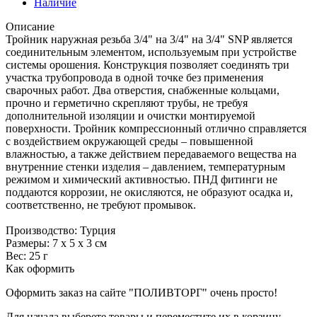
Наличие
Описание
Тройник наружная резьба 3/4" на 3/4" на 3/4" SNP является
соединительным элементом, используемым при устройстве
системы орошения. Конструкция позволяет соединять три
участка трубопровода в одной точке без применения
сварочных работ. Два отверстия, снабженные кольцами,
прочно и герметично скрепляют трубы, не требуя
дополнительной изоляции и очистки монтируемой
поверхности. Тройник компрессионный отлично справляется
с воздействием окружающей среды – повышенной
влажностью, а также действием передаваемого вещества на
внутренние стенки изделия – давлением, температурным
режимом и химический активностью. ПНД фитинги не
поддаются коррозии, не окисляются, не образуют осадка и,
соответственно, не требуют промывок.
Производство: Турция
Размеры: 7 х 5 х 3 см
Вес: 25 г
Как оформить
Оформить заказ на сайте "ПОЛИВТОРГ" очень просто!
Для начала выберете товары и переместите их в корзину.