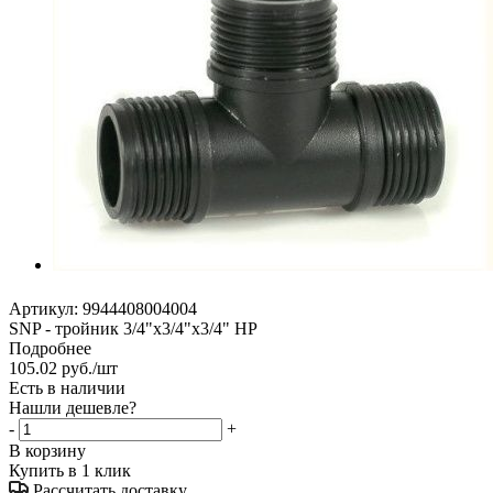
Артикул:
9944408004004
SNP - тройник 3/4"х3/4"х3/4" НР
Подробнее
105.02
руб.
/шт
Есть в наличии
Нашли дешевле?
-
+
В корзину
Купить в 1 клик
Рассчитать доставку