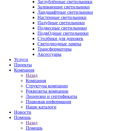
Заглублённые светильники
Заливающие светильники
Ландшафтные светильники
Настенные светильники
Палубные светильники
Подвесные светильники
ПодвОдные светильники
Столбики для дорожек
Светодиодные лампы
Трансформаторы
Аксессуары
Услуги
Проекты
Компания
Назад
Компания
Структура компании
Реквизиты компании
Лицензии и сертификаты
Правовая информация
Наши каталоги
Новости
Помощь
Назад
Помощь