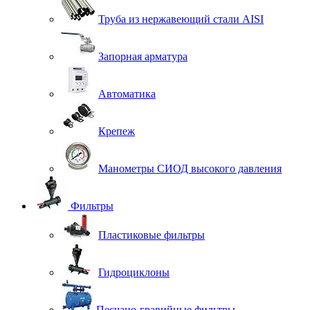
Труба из нержавеющий стали AISI
Запорная арматура
Автоматика
Крепеж
Манометры СИОД высокого давления
Фильтры
Пластиковые фильтры
Гидроциклоны
Песчано-гравийные фильтры