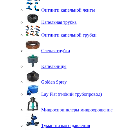
Фитинги капельной ленты
Капельная трубка
Фитинги капельной трубки
Слепая трубка
Капельницы
Golden Spray
Lay Flat (гибкий трубопровод)
Микроспринклеры микроорошение
Туман низкого давления