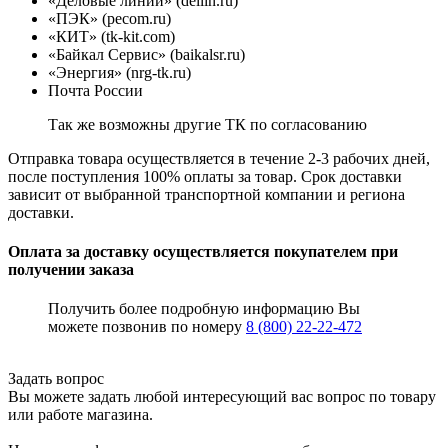
«Деловые линии» (dellin.ru)
«ПЭК» (pecom.ru)
«КИТ» (tk-kit.com)
«Байкал Сервис» (baikalsr.ru)
«Энергия» (nrg-tk.ru)
Почта России
Так же возможны другие ТК по согласованию
Отправка товара осуществляется в течение 2-3 рабочих дней,
после поступления 100% оплаты за товар. Срок доставки
зависит от выбранной транспортной компании и региона
доставки.
Оплата за доставку осуществляется покупателем при
получении заказа
Получить более подробную информацию Вы
можете позвонив по номеру
8 (800) 22-22-472
Задать вопрос
Вы можете задать любой интересующий вас вопрос по товару
или работе магазина.