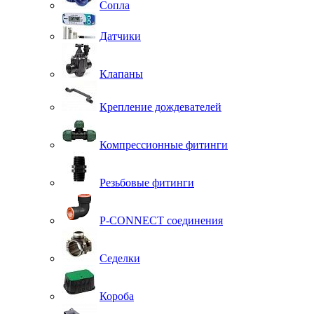
Сопла
Датчики
Клапаны
Крепление дождевателей
Компрессионные фитинги
Резьбовые фитинги
P-CONNECT соединения
Седелки
Короба