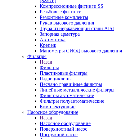
(SS/NP)
Компрессионные фитинги SS
Резьбовые фитинги
Ремонтные комплекты
Рукав высокого давления
Труба из нержавеющий стали AISI
Запорная арматура
Автоматика
Крепеж
Манометры СИОД высокого давления
Фильтры
Назад
Фильтры
Пластиковые фильтры
Гидроциклоны
Песчано-гравийные фильтры
Линейные металлические фильтры
Фильтры автоматические
Фильтры полуавтоматические
Комплектующие
Насосное оборудование
Назад
Насосное оборудование
Поверхностный насос
Погружной насос