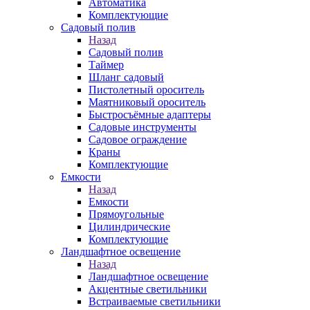
Автоматика
Комплектующие
Садовый полив
Назад
Садовый полив
Таймер
Шланг садовый
Пистолетный ороситель
Маятниковый ороситель
Быстросъёмные адаптеры
Садовые инструменты
Садовое ограждение
Краны
Комплектующие
Емкости
Назад
Емкости
Прямоугольные
Цилиндрические
Комплектующие
Ландшафтное освещение
Назад
Ландшафтное освещение
Акцентные светильники
Встраиваемые светильники