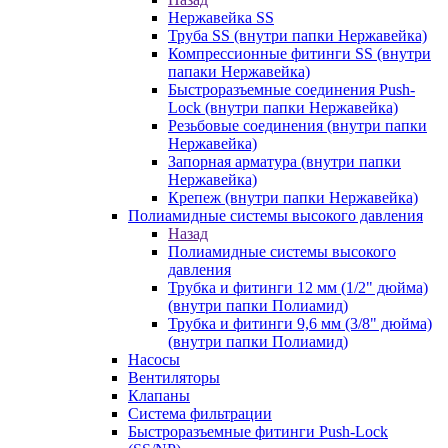
Нержавейка SS
Труба SS (внутри папки Нержавейка)
Компрессионные фитинги SS (внутри
папаки Нержавейка)
Быстроразъемные соединения Push-
Lock (внутри папки Нержавейка)
Резьбовые соединения (внутри папки
Нержавейка)
Запорная арматура (внутри папки
Нержавейка)
Крепеж (внутри папки Нержавейка)
Полиамидные системы высокого давления
Назад
Полиамидные системы высокого
давления
Трубка и фитинги 12 мм (1/2" дюйма)
(внутри папки Полиамид)
Трубка и фитинги 9,6 мм (3/8" дюйма)
(внутри папки Полиамид)
Насосы
Вентиляторы
Клапаны
Система фильтрации
Быстроразъемные фитинги Push-Lock