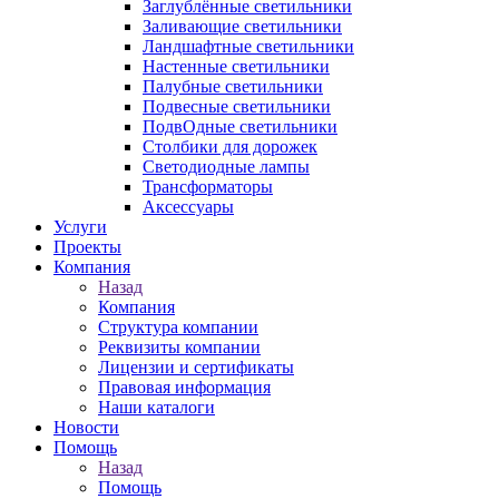
Заглублённые светильники
Заливающие светильники
Ландшафтные светильники
Настенные светильники
Палубные светильники
Подвесные светильники
ПодвОдные светильники
Столбики для дорожек
Светодиодные лампы
Трансформаторы
Аксессуары
Услуги
Проекты
Компания
Назад
Компания
Структура компании
Реквизиты компании
Лицензии и сертификаты
Правовая информация
Наши каталоги
Новости
Помощь
Назад
Помощь