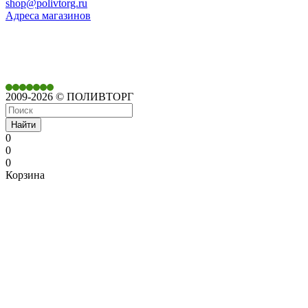
shop@polivtorg.ru
Адреса магазинов
350901,
г. Краснодар,
ул. Дачная, д. 430
2009-2026 © ПОЛИВТОРГ
Найти
0
0
0
Корзина