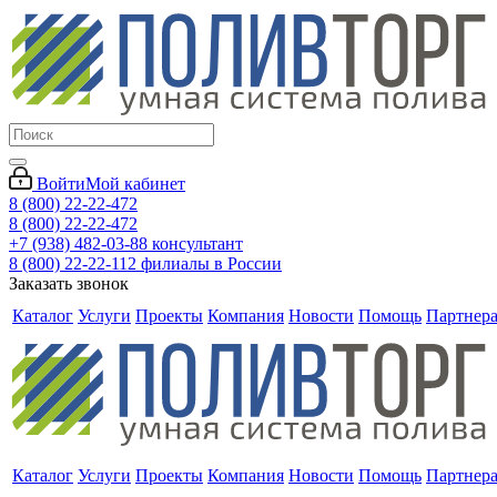
Войти
Мой кабинет
8 (800) 22-22-472
8 (800) 22-22-472
+7 (938) 482-03-88 консультант
8 (800) 22-22-112 филиалы в России
Заказать звонок
Каталог
Услуги
Проекты
Компания
Новости
Помощь
Партнер
Каталог
Услуги
Проекты
Компания
Новости
Помощь
Партнер