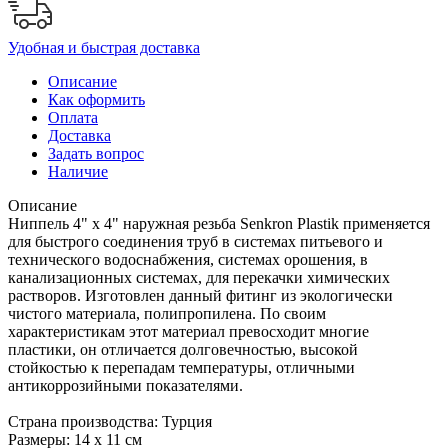
Удобная и быстрая доставка
Описание
Как оформить
Оплата
Доставка
Задать вопрос
Наличие
Описание
Ниппель 4" х 4" наружная резьба Senkron Plastik применяется
для быстрого соединения труб в системах питьевого и
технического водоснабжения, системах орошения, в
канализационных системах, для перекачки химических
растворов. Изготовлен данный фитинг из экологически
чистого материала, полипропилена. По своим
характеристикам этот материал превосходит многие
пластики, он отличается долговечностью, высокой
стойкостью к перепадам температуры, отличными
антикоррозийными показателями.
Страна производства: Турция
Размеры: 14 х 11 см