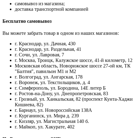
самовывоз из магазина;
доставка транспортной компанией
Бесплатно самовывоз
Вы можете забрать товар в одном из наших магазинов:
г. Краснодар, ул. Дачная, 430
г. Краснодар, ул. Раздельная, 41
г. Сочи, ул. Лавровая, 7
г. Москва, Троицк, Калужское шоссе, 41-й километр, 12
Московская область, Новорижское шоссе 27-ой км, ТК
"Балтия", павильон М1 и М2
г. Волгоград, ул. Ангарская, 178
г. Воронеж, ул. Текстильщиков, д. 4
г. Симферополь, ул. Бородина, 14Е литер Б
г. Ростов-на-Дону, ул. Днепропетровская, 83
г. Грозный, ул. Ханкальская, 82 (проспект Кунта-Хаджи
Кишиева, 82)
г. Барнаул, ул. Новороссийская 138А
г. Курганинск, ул. Мира д. 239
г. Кизляр, ул. Магистральная 140 б.
г. Майкоп, ул. Хакурате, 402