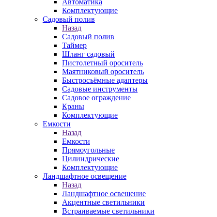
Автоматика
Комплектующие
Садовый полив
Назад
Садовый полив
Таймер
Шланг садовый
Пистолетный ороситель
Маятниковый ороситель
Быстросъёмные адаптеры
Садовые инструменты
Садовое ограждение
Краны
Комплектующие
Емкости
Назад
Емкости
Прямоугольные
Цилиндрические
Комплектующие
Ландшафтное освещение
Назад
Ландшафтное освещение
Акцентные светильники
Встраиваемые светильники