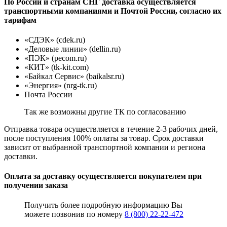
По России и странам СНГ доставка осуществляется
транспортными компаниями и Почтой России, согласно их
тарифам
«СДЭК» (cdek.ru)
«Деловые линии» (dellin.ru)
«ПЭК» (pecom.ru)
«КИТ» (tk-kit.com)
«Байкал Сервис» (baikalsr.ru)
«Энергия» (nrg-tk.ru)
Почта России
Так же возможны другие ТК по согласованию
Отправка товара осуществляется в течение 2-3 рабочих дней,
после поступления 100% оплаты за товар. Срок доставки
зависит от выбранной транспортной компании и региона
доставки.
Оплата за доставку осуществляется покупателем при
получении заказа
Получить более подробную информацию Вы
можете позвонив по номеру
8 (800) 22-22-472