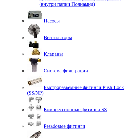
(внутри папки Полиамид)
Насосы
Вентиляторы
Клапаны
Система фильтрации
Быстроразъемные фитинги Push-Lock
(SS/NP)
Компрессионные фитинги SS
Резьбовые фитинги