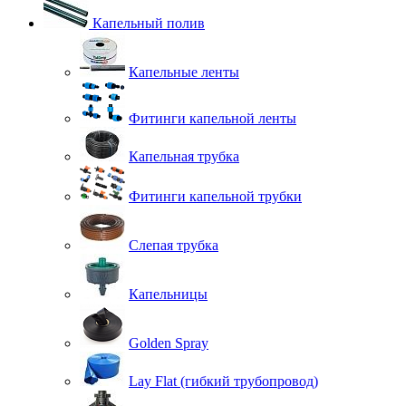
Капельный полив
Капельные ленты
Фитинги капельной ленты
Капельная трубка
Фитинги капельной трубки
Слепая трубка
Капельницы
Golden Spray
Lay Flat (гибкий трубопровод)