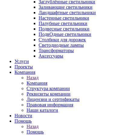
Заглублённые светильники
Заливающие светильники
Ландшафтные светильники
Настенные светильники
Палубные светильники
Подвесные светильники
ПодвОдные светильники
Столбики для дорожек
Светодиодные лампы
Трансформаторы
Аксессуары
Услуги
Проекты
Компания
Назад
Компания
Структура компании
Реквизиты компании
Лицензии и сертификаты
Правовая информация
Наши каталоги
Новости
Помощь
Назад
Помощь