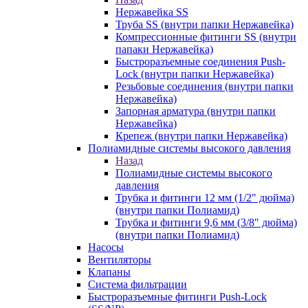
Нержавейка SS
Труба SS (внутри папки Нержавейка)
Компрессионные фитинги SS (внутри
папаки Нержавейка)
Быстроразъемные соединения Push-
Lock (внутри папки Нержавейка)
Резьбовые соединения (внутри папки
Нержавейка)
Запорная арматура (внутри папки
Нержавейка)
Крепеж (внутри папки Нержавейка)
Полиамидные системы высокого давления
Назад
Полиамидные системы высокого
давления
Трубка и фитинги 12 мм (1/2" дюйма)
(внутри папки Полиамид)
Трубка и фитинги 9,6 мм (3/8" дюйма)
(внутри папки Полиамид)
Насосы
Вентиляторы
Клапаны
Система фильтрации
Быстроразъемные фитинги Push-Lock