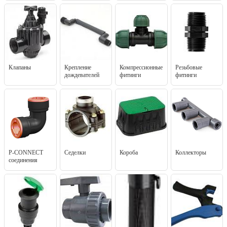
Клапаны
Крепление
Компрессионные
Резьбовые
дождевателей
фитинги
фитинги
P-CONNECT
Седелки
Короба
Коллекторы
соединения