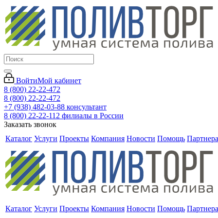
Войти
Мой кабинет
8 (800) 22-22-472
8 (800) 22-22-472
+7 (938) 482-03-88 консультант
8 (800) 22-22-112 филиалы в России
Заказать звонок
Каталог
Услуги
Проекты
Компания
Новости
Помощь
Партнер
Каталог
Услуги
Проекты
Компания
Новости
Помощь
Партнер