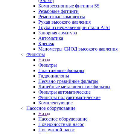
(SS/NP)
Компрессионные фитинги SS
Резьбовые фитинги
Ремонтные комплекты
Рукав высокого давления
Труба из нержавеющий стали AISI
Запорная арматура
Автоматика
Крепеж
Манометры СИОД высокого давления
Фильтры
Назад
Фильтры
Пластиковые фильтры
Гидроциклоны
Песчано-гравийные фильтры
Линейные металлические фильтры
Фильтры автоматические
Фильтры полуавтоматические
Комплектующие
Насосное оборудование
Назад
Насосное оборудование
Поверхностный насос
Погружной насос