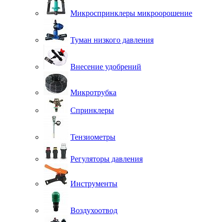
Микроспринклеры микроорошение
Туман низкого давления
Внесение удобрений
Микротрубка
Спринклеры
Тензиометры
Регуляторы давления
Инструменты
Воздухоотвод