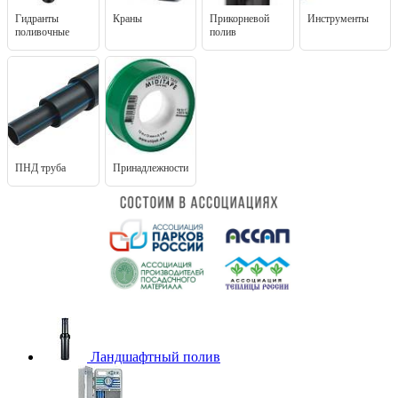
Гидранты
Краны
Прикорневой
Инструменты
поливочные
полив
ПНД труба
Принадлежности
Ландшафтный полив