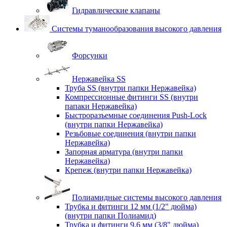
Гидравлические клапаны
Системы туманообразования высокого давления
Форсунки
Нержавейка SS
Труба SS (внутри папки Нержавейка)
Компрессионные фитинги SS (внутри
папаки Нержавейка)
Быстроразъемные соединения Push-Lock
(внутри папки Нержавейка)
Резьбовые соединения (внутри папки
Нержавейка)
Запорная арматура (внутри папки
Нержавейка)
Крепеж (внутри папки Нержавейка)
Полиамидные системы высокого давления
Трубка и фитинги 12 мм (1/2" дюйма)
(внутри папки Полиамид)
Трубка и фитинги 9,6 мм (3/8" дюйма)