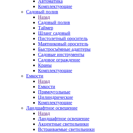
Автоматика
Комплектующие
Садовый полив
Назад
Садовый полив
Таймер
Шланг садовый
Пистолетный ороситель
Маятниковый ороситель
Быстросъёмные адаптеры
Садовые инструменты
Садовое ограждение
Краны
Комплектующие
Емкости
Назад
Емкости
Прямоугольные
Цилиндрические
Комплектующие
Ландшафтное освещение
Назад
Ландшафтное освещение
Акцентные светильники
Встраиваемые светильники