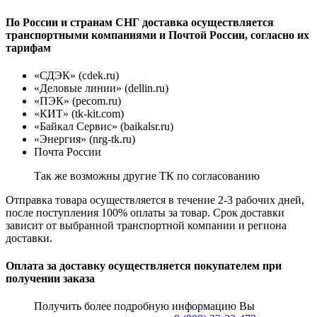
По России и странам СНГ доставка осуществляется
транспортными компаниями и Почтой России, согласно их
тарифам
«СДЭК» (cdek.ru)
«Деловые линии» (dellin.ru)
«ПЭК» (pecom.ru)
«КИТ» (tk-kit.com)
«Байкал Сервис» (baikalsr.ru)
«Энергия» (nrg-tk.ru)
Почта России
Так же возможны другие ТК по согласованию
Отправка товара осуществляется в течение 2-3 рабочих дней,
после поступления 100% оплаты за товар. Срок доставки
зависит от выбранной транспортной компании и региона
доставки.
Оплата за доставку осуществляется покупателем при
получении заказа
Получить более подробную информацию Вы