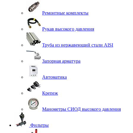
Ремонтные комплекты
Рукав высокого давления
Труба из нержавеющий стали AISI
Запорная арматура
Автоматика
Крепеж
Манометры СИОД высокого давления
Фильтры