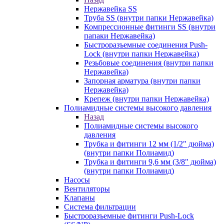
Нержавейка SS
Труба SS (внутри папки Нержавейка)
Компрессионные фитинги SS (внутри
папаки Нержавейка)
Быстроразъемные соединения Push-
Lock (внутри папки Нержавейка)
Резьбовые соединения (внутри папки
Нержавейка)
Запорная арматура (внутри папки
Нержавейка)
Крепеж (внутри папки Нержавейка)
Полиамидные системы высокого давления
Назад
Полиамидные системы высокого
давления
Трубка и фитинги 12 мм (1/2" дюйма)
(внутри папки Полиамид)
Трубка и фитинги 9,6 мм (3/8" дюйма)
(внутри папки Полиамид)
Насосы
Вентиляторы
Клапаны
Система фильтрации
Быстроразъемные фитинги Push-Lock