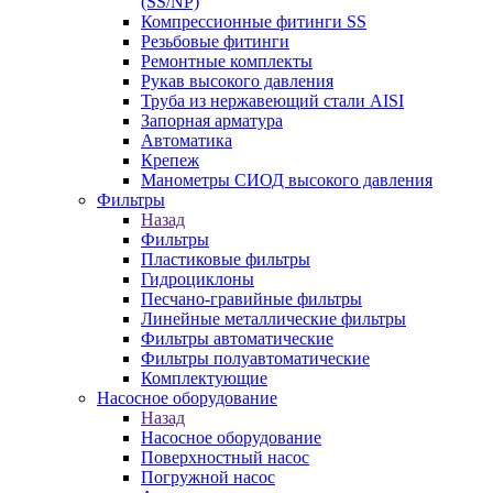
(SS/NP)
Компрессионные фитинги SS
Резьбовые фитинги
Ремонтные комплекты
Рукав высокого давления
Труба из нержавеющий стали AISI
Запорная арматура
Автоматика
Крепеж
Манометры СИОД высокого давления
Фильтры
Назад
Фильтры
Пластиковые фильтры
Гидроциклоны
Песчано-гравийные фильтры
Линейные металлические фильтры
Фильтры автоматические
Фильтры полуавтоматические
Комплектующие
Насосное оборудование
Назад
Насосное оборудование
Поверхностный насос
Погружной насос