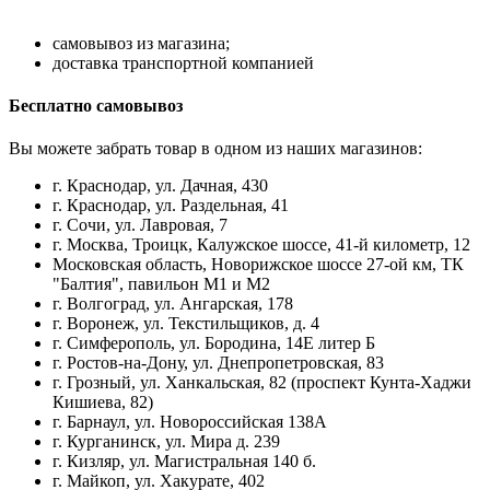
самовывоз из магазина;
доставка транспортной компанией
Бесплатно самовывоз
Вы можете забрать товар в одном из наших магазинов:
г. Краснодар, ул. Дачная, 430
г. Краснодар, ул. Раздельная, 41
г. Сочи, ул. Лавровая, 7
г. Москва, Троицк, Калужское шоссе, 41-й километр, 12
Московская область, Новорижское шоссе 27-ой км, ТК
"Балтия", павильон М1 и М2
г. Волгоград, ул. Ангарская, 178
г. Воронеж, ул. Текстильщиков, д. 4
г. Симферополь, ул. Бородина, 14Е литер Б
г. Ростов-на-Дону, ул. Днепропетровская, 83
г. Грозный, ул. Ханкальская, 82 (проспект Кунта-Хаджи
Кишиева, 82)
г. Барнаул, ул. Новороссийская 138А
г. Курганинск, ул. Мира д. 239
г. Кизляр, ул. Магистральная 140 б.
г. Майкоп, ул. Хакурате, 402