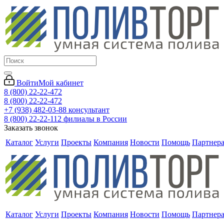
Войти
Мой кабинет
8 (800) 22-22-472
8 (800) 22-22-472
+7 (938) 482-03-88 консультант
8 (800) 22-22-112 филиалы в России
Заказать звонок
Каталог
Услуги
Проекты
Компания
Новости
Помощь
Партнер
Каталог
Услуги
Проекты
Компания
Новости
Помощь
Партнер