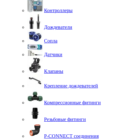
Контроллеры
Дождеватели
Сопла
Датчики
Клапаны
Крепление дождевателей
Компрессионные фитинги
Резьбовые фитинги
P-CONNECT соединения