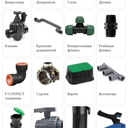
Контроллеры
Дождеватели
Сопла
Датчики
Клапаны
Крепление
Компрессионные
Резьбовые
дождевателей
фитинги
фитинги
P-CONNECT
Седелки
Короба
Коллекторы
соединения