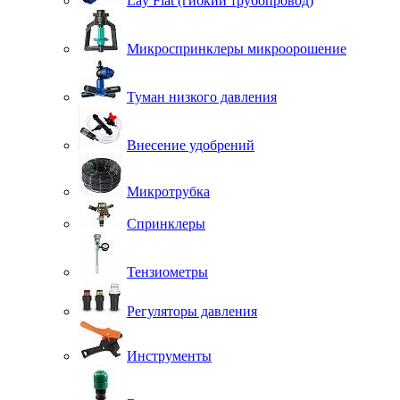
Lay Flat (гибкий трубопровод)
Микроспринклеры микроорошение
Туман низкого давления
Внесение удобрений
Микротрубка
Спринклеры
Тензиометры
Регуляторы давления
Инструменты