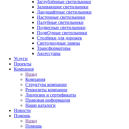
Заглублённые светильники
Заливающие светильники
Ландшафтные светильники
Настенные светильники
Палубные светильники
Подвесные светильники
ПодвОдные светильники
Столбики для дорожек
Светодиодные лампы
Трансформаторы
Аксессуары
Услуги
Проекты
Компания
Назад
Компания
Структура компании
Реквизиты компании
Лицензии и сертификаты
Правовая информация
Наши каталоги
Новости
Помощь
Назад
Помощь