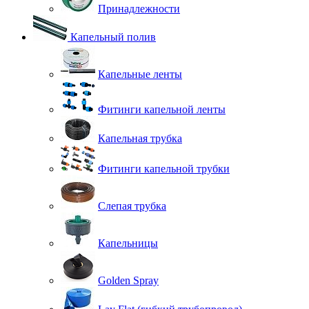
Принадлежности
Капельный полив
Капельные ленты
Фитинги капельной ленты
Капельная трубка
Фитинги капельной трубки
Слепая трубка
Капельницы
Golden Spray