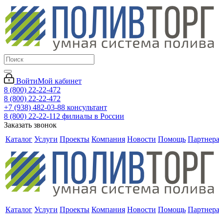
Войти
Мой кабинет
8 (800) 22-22-472
8 (800) 22-22-472
+7 (938) 482-03-88 консультант
8 (800) 22-22-112 филиалы в России
Заказать звонок
Каталог
Услуги
Проекты
Компания
Новости
Помощь
Партнер
Каталог
Услуги
Проекты
Компания
Новости
Помощь
Партнер