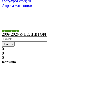
shop@polivtorg.ru
Адреса магазинов
350901,
г. Краснодар,
ул. Дачная, д. 430
2009-2026 © ПОЛИВТОРГ
Найти
0
0
0
Корзина