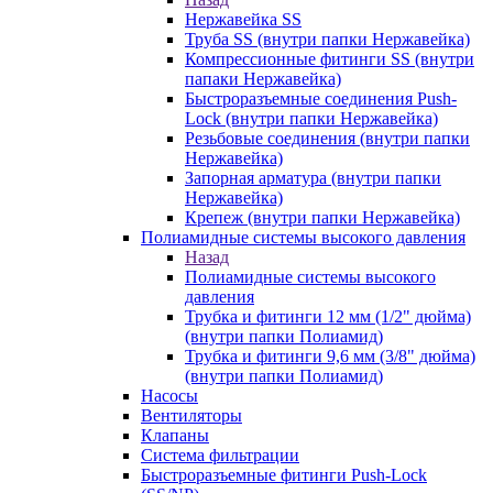
Нержавейка SS
Труба SS (внутри папки Нержавейка)
Компрессионные фитинги SS (внутри
папаки Нержавейка)
Быстроразъемные соединения Push-
Lock (внутри папки Нержавейка)
Резьбовые соединения (внутри папки
Нержавейка)
Запорная арматура (внутри папки
Нержавейка)
Крепеж (внутри папки Нержавейка)
Полиамидные системы высокого давления
Назад
Полиамидные системы высокого
давления
Трубка и фитинги 12 мм (1/2" дюйма)
(внутри папки Полиамид)
Трубка и фитинги 9,6 мм (3/8" дюйма)
(внутри папки Полиамид)
Насосы
Вентиляторы
Клапаны
Система фильтрации
Быстроразъемные фитинги Push-Lock