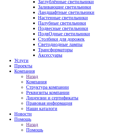
Заглублённые светильники
Заливающие светильники
Ландшафтные светильники
Настенные светильники
Палубные светильники
Подвесные светильники
ПодвОдные светильники
Столбики для дорожек
Светодиодные лампы
Трансформаторы
Аксессуары
Услуги
Проекты
Компания
Назад
Компания
Структура компании
Реквизиты компании
Лицензии и сертификаты
Правовая информация
Наши каталоги
Новости
Помощь
Назад
Помощь