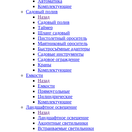
Автоматика
Комплектующие
Садовый полив
Назад
Садовый полив
Таймер
Шланг садовый
Пистолетный ороситель
Маятниковый ороситель
Быстросъёмные адаптеры
Садовые инструменты
Садовое ограждение
Краны
Комплектующие
Емкости
Назад
Емкости
Прямоугольные
Цилиндрические
Комплектующие
Ландшафтное освещение
Назад
Ландшафтное освещение
Акцентные светильники
Встраиваемые светильники