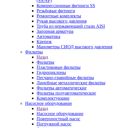
(SS/NP)
Компрессионные фитинги SS
Резьбовые фитинги
Ремонтные комплекты
Рукав высокого давления
Труба из нержавеющий стали AISI
Запорная арматура
Автоматика
Крепеж
Манометры СИОД высокого давления
Фильтры
Назад
Фильтры
Пластиковые фильтры
Гидроциклоны
Песчано-гравийные фильтры
Линейные металлические фильтры
Фильтры автоматические
Фильтры полуавтоматические
Комплектующие
Насосное оборудование
Назад
Насосное оборудование
Поверхностный насос
Погружной насос