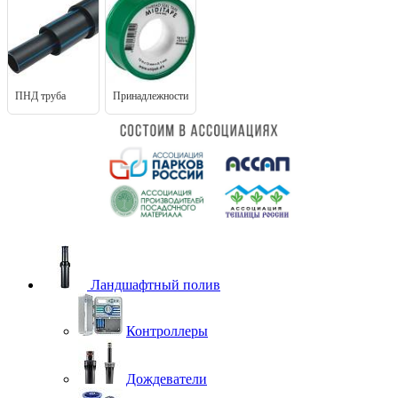
ПНД труба
Принадлежности
Ландшафтный полив
Контроллеры
Дождеватели