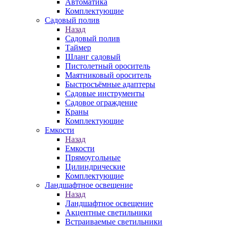
Автоматика
Комплектующие
Садовый полив
Назад
Садовый полив
Таймер
Шланг садовый
Пистолетный ороситель
Маятниковый ороситель
Быстросъёмные адаптеры
Садовые инструменты
Садовое ограждение
Краны
Комплектующие
Емкости
Назад
Емкости
Прямоугольные
Цилиндрические
Комплектующие
Ландшафтное освещение
Назад
Ландшафтное освещение
Акцентные светильники
Встраиваемые светильники