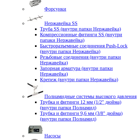
Форсунки
Нержавейка SS
Труба SS (внутри папки Нержавейка)
Компрессионные фитинги SS (внутри
папаки Нержавейка)
Быстроразъемные соединения Push-Lock
(внутри папки Нержавейка)
Резьбовые соединения (внутри папки
Нержавейка)
Запорная арматура (внутри папки
Нержавейка)
Крепеж (внутри папки Нержавейка)
Полиамидные системы высокого давления
Трубка и фитинги 12 мм (1/2" дюйма)
(внутри папки Полиамид)
Трубка и фитинги 9,6 мм (3/8" дюйма)
(внутри папки Полиамид)
Насосы