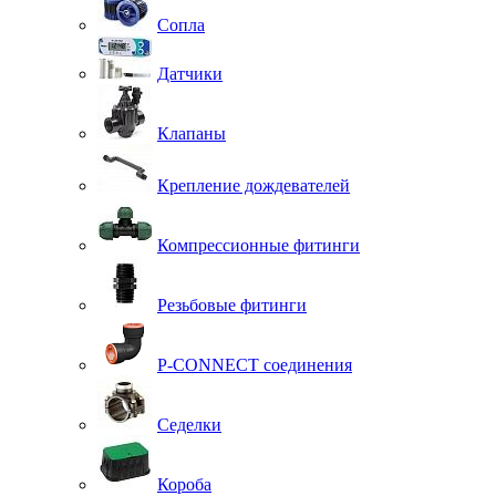
Сопла
Датчики
Клапаны
Крепление дождевателей
Компрессионные фитинги
Резьбовые фитинги
P-CONNECT соединения
Седелки
Короба