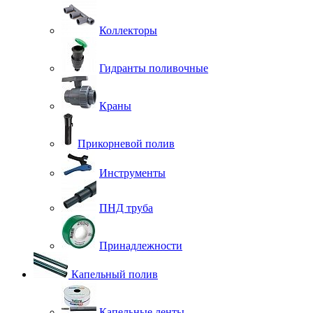
Коллекторы
Гидранты поливочные
Краны
Прикорневой полив
Инструменты
ПНД труба
Принадлежности
Капельный полив
Капельные ленты