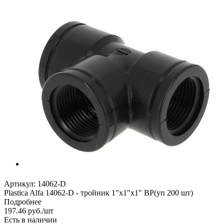
Артикул:
14062-D
Plastica Alfa 14062-D - тройник 1"х1"х1" ВР(уп 200 шт)
Подробнее
197.46
руб.
/шт
Есть в наличии