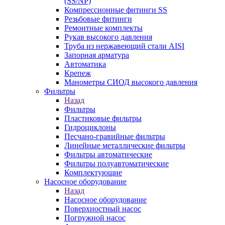
(SS/NP)
Компрессионные фитинги SS
Резьбовые фитинги
Ремонтные комплекты
Рукав высокого давления
Труба из нержавеющий стали AISI
Запорная арматура
Автоматика
Крепеж
Манометры СИОД высокого давления
Фильтры
Назад
Фильтры
Пластиковые фильтры
Гидроциклоны
Песчано-гравийные фильтры
Линейные металлические фильтры
Фильтры автоматические
Фильтры полуавтоматические
Комплектующие
Насосное оборудование
Назад
Насосное оборудование
Поверхностный насос
Погружной насос