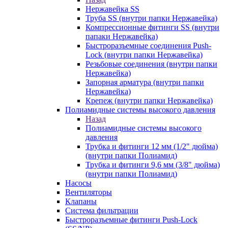
Нержавейка SS
Труба SS (внутри папки Нержавейка)
Компрессионные фитинги SS (внутри
папаки Нержавейка)
Быстроразъемные соединения Push-
Lock (внутри папки Нержавейка)
Резьбовые соединения (внутри папки
Нержавейка)
Запорная арматура (внутри папки
Нержавейка)
Крепеж (внутри папки Нержавейка)
Полиамидные системы высокого давления
Назад
Полиамидные системы высокого
давления
Трубка и фитинги 12 мм (1/2" дюйма)
(внутри папки Полиамид)
Трубка и фитинги 9,6 мм (3/8" дюйма)
(внутри папки Полиамид)
Насосы
Вентиляторы
Клапаны
Система фильтрации
Быстроразъемные фитинги Push-Lock