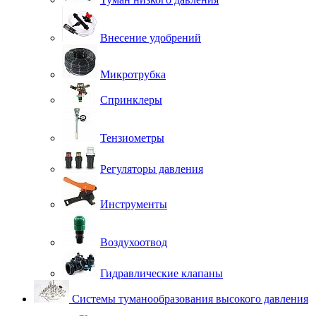
Внесение удобрений
Микротрубка
Спринклеры
Тензиометры
Регуляторы давления
Инструменты
Воздухоотвод
Гидравлические клапаны
Системы туманообразования высокого давления