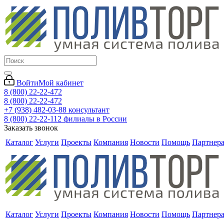
Войти
Мой кабинет
8 (800) 22-22-472
8 (800) 22-22-472
+7 (938) 482-03-88 консультант
8 (800) 22-22-112 филиалы в России
Заказать звонок
Каталог
Услуги
Проекты
Компания
Новости
Помощь
Партнер
Каталог
Услуги
Проекты
Компания
Новости
Помощь
Партнер