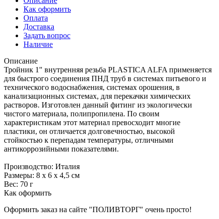
Описание
Как оформить
Оплата
Доставка
Задать вопрос
Наличие
Описание
Тройник 1" внутренняя резьба PLASTICA ALFA применяется
для быстрого соединения ПНД труб в системах питьевого и
технического водоснабжения, системах орошения, в
канализационных системах, для перекачки химических
растворов. Изготовлен данный фитинг из экологически
чистого материала, полипропилена. По своим
характеристикам этот материал превосходит многие
пластики, он отличается долговечностью, высокой
стойкостью к перепадам температуры, отличными
антикоррозийными показателями.
Производство: Италия
Размеры: 8 х 6 х 4,5 см
Вес: 70 г
Как оформить
Оформить заказ на сайте "ПОЛИВТОРГ" очень просто!