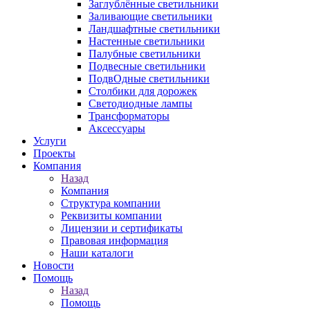
Заглублённые светильники
Заливающие светильники
Ландшафтные светильники
Настенные светильники
Палубные светильники
Подвесные светильники
ПодвОдные светильники
Столбики для дорожек
Светодиодные лампы
Трансформаторы
Аксессуары
Услуги
Проекты
Компания
Назад
Компания
Структура компании
Реквизиты компании
Лицензии и сертификаты
Правовая информация
Наши каталоги
Новости
Помощь
Назад
Помощь