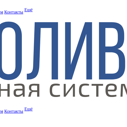
Ещё
ам
Контакты
Ещё
ам
Контакты