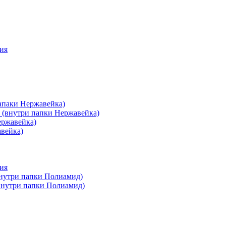
ия
апаки Нержавейка)
 (внутри папки Нержавейка)
ержавейка)
авейка)
ия
внутри папки Полиамид)
(внутри папки Полиамид)