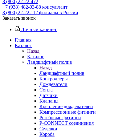
8 (800) 22-22-472
+7 (938) 482-03-88 консультант
8 (800) 22-22-112 филиалы в России
Заказать звонок
Личный кабинет
Главная
Каталог
Назад
Каталог
Ландшафтный полив
Назад
Ландшафтный полив
Контроллеры
Дождеватели
Сопла
Датчики
Клапаны
Крепление дождевателей
Компрессионные фитинги
Резьбовые фитинги
P-CONNECT соединения
Седелки
Короба