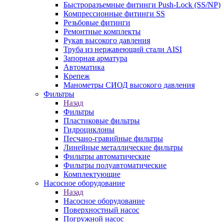
Быстроразъемные фитинги Push-Lock (SS/NP)
Компрессионные фитинги SS
Резьбовые фитинги
Ремонтные комплекты
Рукав высокого давления
Труба из нержавеющий стали AISI
Запорная арматура
Автоматика
Крепеж
Манометры СИОД высокого давления
Фильтры
Назад
Фильтры
Пластиковые фильтры
Гидроциклоны
Песчано-гравийные фильтры
Линейные металлические фильтры
Фильтры автоматические
Фильтры полуавтоматические
Комплектующие
Насосное оборудование
Назад
Насосное оборудование
Поверхностный насос
Погружной насос