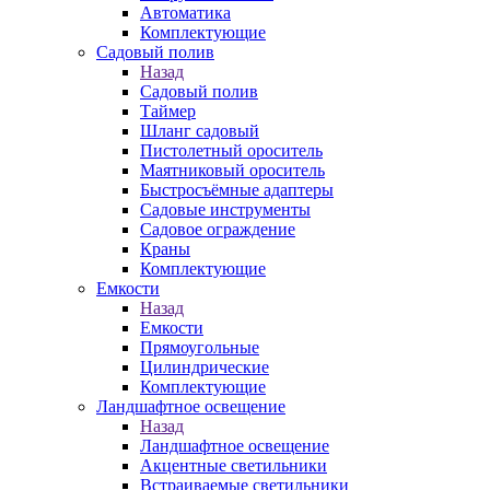
Автоматика
Комплектующие
Садовый полив
Назад
Садовый полив
Таймер
Шланг садовый
Пистолетный ороситель
Маятниковый ороситель
Быстросъёмные адаптеры
Садовые инструменты
Садовое ограждение
Краны
Комплектующие
Емкости
Назад
Емкости
Прямоугольные
Цилиндрические
Комплектующие
Ландшафтное освещение
Назад
Ландшафтное освещение
Акцентные светильники
Встраиваемые светильники