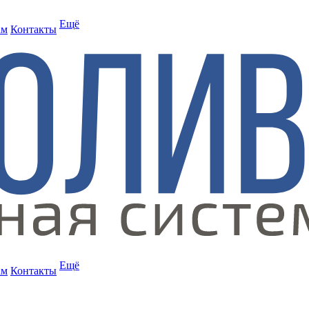
Ещё
ам
Контакты
Ещё
ам
Контакты