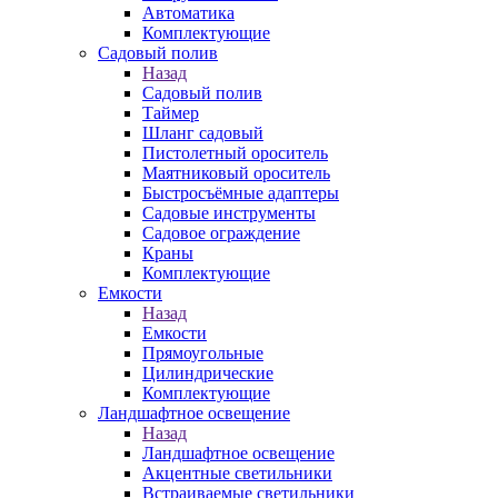
Автоматика
Комплектующие
Садовый полив
Назад
Садовый полив
Таймер
Шланг садовый
Пистолетный ороситель
Маятниковый ороситель
Быстросъёмные адаптеры
Садовые инструменты
Садовое ограждение
Краны
Комплектующие
Емкости
Назад
Емкости
Прямоугольные
Цилиндрические
Комплектующие
Ландшафтное освещение
Назад
Ландшафтное освещение
Акцентные светильники
Встраиваемые светильники