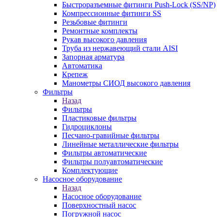
Быстроразъемные фитинги Push-Lock (SS/NP)
Компрессионные фитинги SS
Резьбовые фитинги
Ремонтные комплекты
Рукав высокого давления
Труба из нержавеющий стали AISI
Запорная арматура
Автоматика
Крепеж
Манометры СИОД высокого давления
Фильтры
Назад
Фильтры
Пластиковые фильтры
Гидроциклоны
Песчано-гравийные фильтры
Линейные металлические фильтры
Фильтры автоматические
Фильтры полуавтоматические
Комплектующие
Насосное оборудование
Назад
Насосное оборудование
Поверхностный насос
Погружной насос