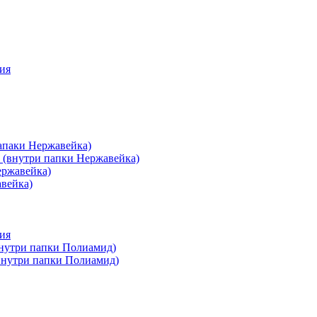
ия
апаки Нержавейка)
 (внутри папки Нержавейка)
ержавейка)
авейка)
ия
внутри папки Полиамид)
(внутри папки Полиамид)