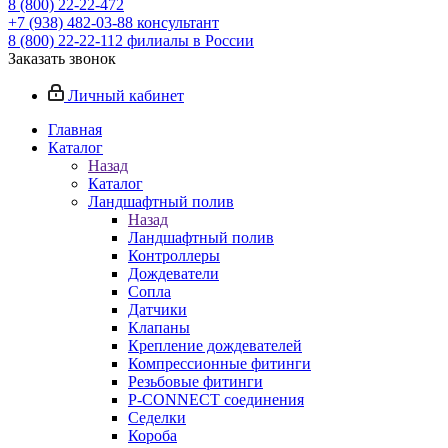
8 (800) 22-22-472
+7 (938) 482-03-88 консультант
8 (800) 22-22-112 филиалы в России
Заказать звонок
Личный кабинет
Главная
Каталог
Назад
Каталог
Ландшафтный полив
Назад
Ландшафтный полив
Контроллеры
Дождеватели
Сопла
Датчики
Клапаны
Крепление дождевателей
Компрессионные фитинги
Резьбовые фитинги
P-CONNECT соединения
Седелки
Короба