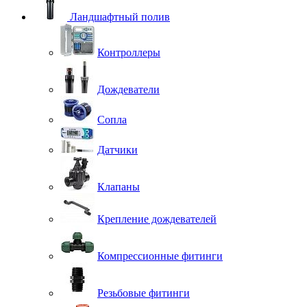
Ландшафтный полив
Контроллеры
Дождеватели
Сопла
Датчики
Клапаны
Крепление дождевателей
Компрессионные фитинги
Резьбовые фитинги