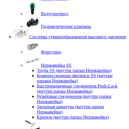
Воздухоотвод
Гидравлические клапаны
Системы туманообразования высокого давления
Форсунки
Нержавейка SS
Труба SS (внутри папки Нержавейка)
Компрессионные фитинги SS (внутри
папаки Нержавейка)
Быстроразъемные соединения Push-Lock
(внутри папки Нержавейка)
Резьбовые соединения (внутри папки
Нержавейка)
Запорная арматура (внутри папки
Нержавейка)
Крепеж (внутри папки Нержавейка)