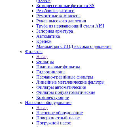
(SS/NP)
Компрессионные фитинги SS
Резьбовые фитинги
Ремонтные комплекты
Рукав высокого давления
Труба из нержавеющий стали AISI
Запорная арматура
Автоматика
Крепеж
Манометры СИОД высокого давления
Фильтры
Назад
Фильтры
Пластиковые фильтры
Гидроциклоны
Песчано-гравийные фильтры
Линейные металлические фильтры
Фильтры автоматические
Фильтры полуавтоматические
Комплектующие
Насосное оборудование
Назад
Насосное оборудование
Поверхностный насос
Погружной насос