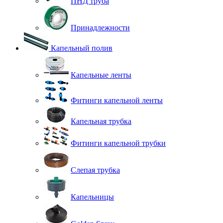
ПНД труба
Принадлежности
Капельный полив
Капельные ленты
Фитинги капельной ленты
Капельная трубка
Фитинги капельной трубки
Слепая трубка
Капельницы