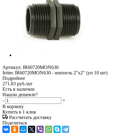
Артикул:
IR60720MON630
Irritec IR60720MON630 - ниппель 2"х2" (уп 10 шт)
Подробнее
271.83
руб.
/шт
Есть в наличии
Нашли дешевле?
-
+
В корзину
Купить в 1 клик
Рассчитать доставку
Поделиться