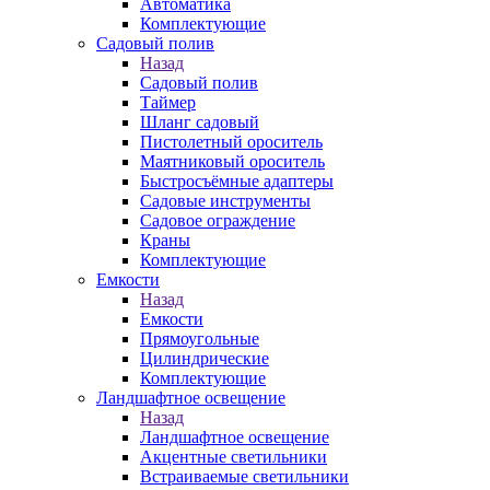
Автоматика
Комплектующие
Садовый полив
Назад
Садовый полив
Таймер
Шланг садовый
Пистолетный ороситель
Маятниковый ороситель
Быстросъёмные адаптеры
Садовые инструменты
Садовое ограждение
Краны
Комплектующие
Емкости
Назад
Емкости
Прямоугольные
Цилиндрические
Комплектующие
Ландшафтное освещение
Назад
Ландшафтное освещение
Акцентные светильники
Встраиваемые светильники