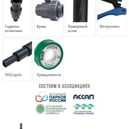
Гидранты
Краны
Прикорневой
Инструменты
поливочные
полив
ПНД труба
Принадлежности