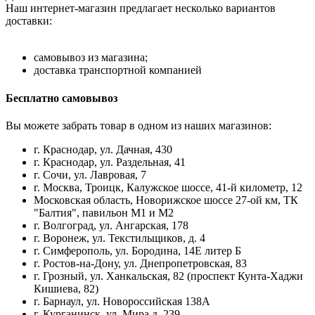
Наш интернет-магазин предлагает несколько вариантов
доставки:
самовывоз из магазина;
доставка транспортной компанией
Бесплатно самовывоз
Вы можете забрать товар в одном из наших магазинов:
г. Краснодар, ул. Дачная, 430
г. Краснодар, ул. Раздельная, 41
г. Сочи, ул. Лавровая, 7
г. Москва, Троицк, Калужское шоссе, 41-й километр, 12
Московская область, Новорижское шоссе 27-ой км, ТК
"Балтия", павильон М1 и М2
г. Волгоград, ул. Ангарская, 178
г. Воронеж, ул. Текстильщиков, д. 4
г. Симферополь, ул. Бородина, 14Е литер Б
г. Ростов-на-Дону, ул. Днепропетровская, 83
г. Грозный, ул. Ханкальская, 82 (проспект Кунта-Хаджи
Кишиева, 82)
г. Барнаул, ул. Новороссийская 138А
г. Курганинск, ул. Мира д. 239