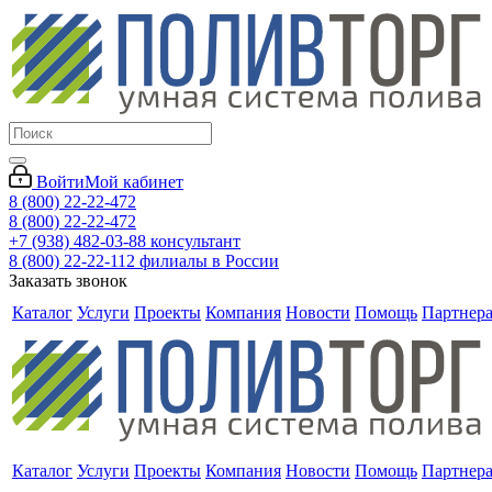
Войти
Мой кабинет
8 (800) 22-22-472
8 (800) 22-22-472
+7 (938) 482-03-88 консультант
8 (800) 22-22-112 филиалы в России
Заказать звонок
Каталог
Услуги
Проекты
Компания
Новости
Помощь
Партнер
Каталог
Услуги
Проекты
Компания
Новости
Помощь
Партнер