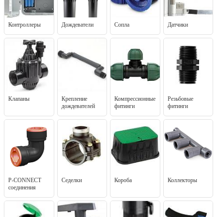
Контроллеры
Дождеватели
Сопла
Датчики
Клапаны
Крепление
Компрессионные
Резьбовые
дождевателей
фитинги
фитинги
P-CONNECT
Седелки
Короба
Коллекторы
соединения