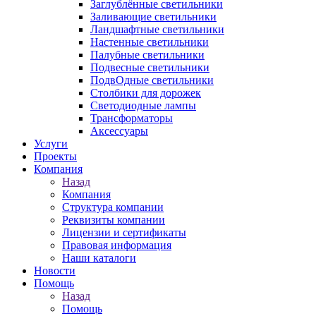
Заглублённые светильники
Заливающие светильники
Ландшафтные светильники
Настенные светильники
Палубные светильники
Подвесные светильники
ПодвОдные светильники
Столбики для дорожек
Светодиодные лампы
Трансформаторы
Аксессуары
Услуги
Проекты
Компания
Назад
Компания
Структура компании
Реквизиты компании
Лицензии и сертификаты
Правовая информация
Наши каталоги
Новости
Помощь
Назад
Помощь