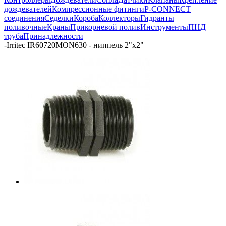
дождевателей
Компрессионные фитинги
P-CONNECT
соединения
Седелки
Короба
Коллекторы
Гидранты
поливочные
Краны
Прикорневой полив
Инструменты
ПНД
труба
Принадлежности
-
Irritec IR60720MON630 - ниппель 2"х2"