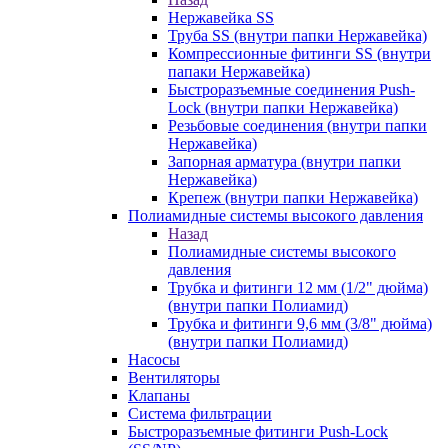
Нержавейка SS
Труба SS (внутри папки Нержавейка)
Компрессионные фитинги SS (внутри
папаки Нержавейка)
Быстроразъемные соединения Push-
Lock (внутри папки Нержавейка)
Резьбовые соединения (внутри папки
Нержавейка)
Запорная арматура (внутри папки
Нержавейка)
Крепеж (внутри папки Нержавейка)
Полиамидные системы высокого давления
Назад
Полиамидные системы высокого
давления
Трубка и фитинги 12 мм (1/2" дюйма)
(внутри папки Полиамид)
Трубка и фитинги 9,6 мм (3/8" дюйма)
(внутри папки Полиамид)
Насосы
Вентиляторы
Клапаны
Система фильтрации
Быстроразъемные фитинги Push-Lock