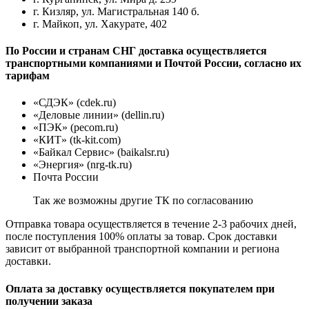
г. Кизляр, ул. Магистральная 140 б.
г. Майкоп, ул. Хакурате, 402
По России и странам СНГ доставка осуществляется
транспортными компаниями и Почтой России, согласно их
тарифам
«СДЭК» (cdek.ru)
«Деловые линии» (dellin.ru)
«ПЭК» (pecom.ru)
«КИТ» (tk-kit.com)
«Байкал Сервис» (baikalsr.ru)
«Энергия» (nrg-tk.ru)
Почта России
Так же возможны другие ТК по согласованию
Отправка товара осуществляется в течение 2-3 рабочих дней,
после поступления 100% оплаты за товар. Срок доставки
зависит от выбранной транспортной компании и региона
доставки.
Оплата за доставку осуществляется покупателем при
получении заказа