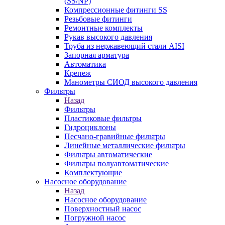
(SS/NP)
Компрессионные фитинги SS
Резьбовые фитинги
Ремонтные комплекты
Рукав высокого давления
Труба из нержавеющий стали AISI
Запорная арматура
Автоматика
Крепеж
Манометры СИОД высокого давления
Фильтры
Назад
Фильтры
Пластиковые фильтры
Гидроциклоны
Песчано-гравийные фильтры
Линейные металлические фильтры
Фильтры автоматические
Фильтры полуавтоматические
Комплектующие
Насосное оборудование
Назад
Насосное оборудование
Поверхностный насос
Погружной насос