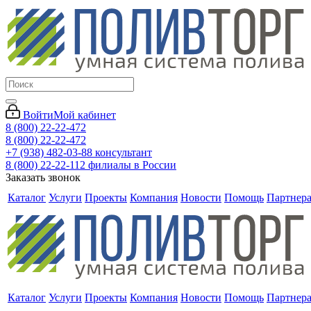
Войти
Мой кабинет
8 (800) 22-22-472
8 (800) 22-22-472
+7 (938) 482-03-88 консультант
8 (800) 22-22-112 филиалы в России
Заказать звонок
Каталог
Услуги
Проекты
Компания
Новости
Помощь
Партнер
Каталог
Услуги
Проекты
Компания
Новости
Помощь
Партнер