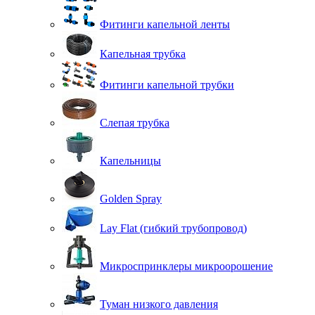
Фитинги капельной ленты
Капельная трубка
Фитинги капельной трубки
Слепая трубка
Капельницы
Golden Spray
Lay Flat (гибкий трубопровод)
Микроспринклеры микроорошение
Туман низкого давления