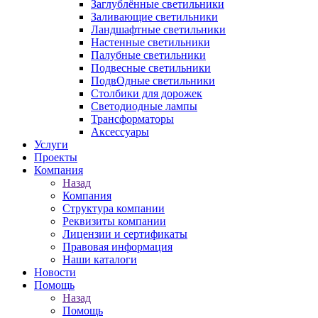
Заглублённые светильники
Заливающие светильники
Ландшафтные светильники
Настенные светильники
Палубные светильники
Подвесные светильники
ПодвОдные светильники
Столбики для дорожек
Светодиодные лампы
Трансформаторы
Аксессуары
Услуги
Проекты
Компания
Назад
Компания
Структура компании
Реквизиты компании
Лицензии и сертификаты
Правовая информация
Наши каталоги
Новости
Помощь
Назад
Помощь