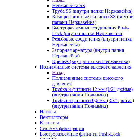
Нержавейка SS
Труба SS (внутри папки Нержавейка)
Компрессионные фитинги SS (внутри
папаки Нержавейка)
Быстроразъемные соединения Push-
Lock (внутри папки Нержавейка)
Резьбовые соединения (внутри папки
Нержавейка)
Запорная арматура (внутри папки
Нержавейка)
Крепеж (внутри папки Нержавейка)
Полиамидные системы высокого давления
Назад
Полиамидные системы высокого
давления
Трубка и фитинги 12 мм (1/2" дюйма)
(внутри папки Полиамид)
Трубка и фитинги 9,6 мм (3/8" дюйма)
(внутри папки Полиамид)
Насосы
Вентиляторы
Клапаны
Система фильтрации
Быстроразъемные фитинги Push-Lock