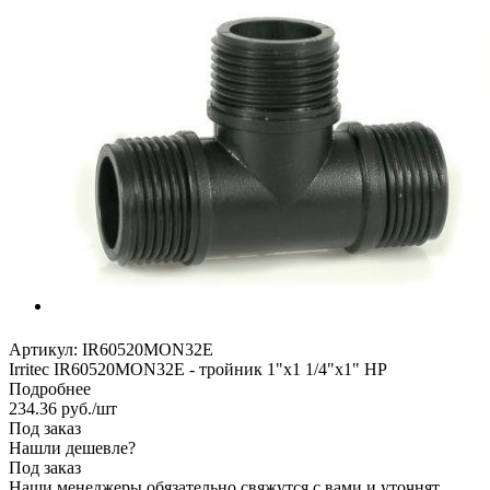
Артикул:
IR60520MON32E
Irritec IR60520MON32E - тройник 1"х1 1/4"х1" НР
Подробнее
234.36
руб.
/шт
Под заказ
Нашли дешевле?
Под заказ
Наши менеджеры обязательно свяжутся с вами и уточнят