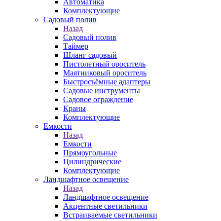
Автоматика
Комплектующие
Садовый полив
Назад
Садовый полив
Таймер
Шланг садовый
Пистолетный ороситель
Маятниковый ороситель
Быстросъёмные адаптеры
Садовые инструменты
Садовое ограждение
Краны
Комплектующие
Емкости
Назад
Емкости
Прямоугольные
Цилиндрические
Комплектующие
Ландшафтное освещение
Назад
Ландшафтное освещение
Акцентные светильники
Встраиваемые светильники