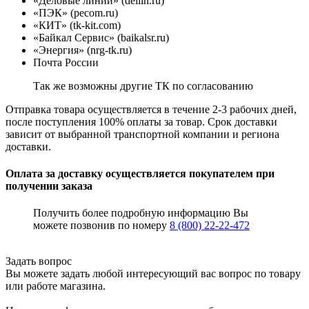
«Деловые линии» (dellin.ru)
«ПЭК» (pecom.ru)
«КИТ» (tk-kit.com)
«Байкал Сервис» (baikalsr.ru)
«Энергия» (nrg-tk.ru)
Почта России
Так же возможны другие ТК по согласованию
Отправка товара осуществляется в течение 2-3 рабочих дней,
после поступления 100% оплаты за товар. Срок доставки
зависит от выбранной транспортной компании и региона
доставки.
Оплата за доставку осуществляется покупателем при
получении заказа
Получить более подробную информацию Вы
можете позвонив по номеру
8 (800) 22-22-472
Задать вопрос
Вы можете задать любой интересующий вас вопрос по товару
или работе магазина.