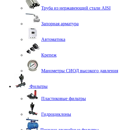
Труба из нержавеющий стали AISI
Запорная арматура
Автоматика
Крепеж
Манометры СИОД высокого давления
Фильтры
Пластиковые фильтры
Гидроциклоны
Песчано-гравийные фильтры