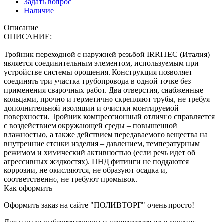
Задать вопрос
Наличие
Описание
ОПИСАНИЕ:
Тройник переходной с наружней резьбой IRRITEC (Италия)
является соединительным элементом, используемым при
устройстве системы орошения. Конструкция позволяет
соединять три участка трубопровода в одной точке без
применения сварочных работ. Два отверстия, снабженные
кольцами, прочно и герметично скрепляют трубы, не требуя
дополнительной изоляции и очистки монтируемой
поверхности. Тройник компрессионный отлично справляется
с воздействием окружающей среды – повышенной
влажностью, а также действием передаваемого вещества на
внутренние стенки изделия – давлением, температурным
режимом и химический активностью (если речь идет об
агрессивных жидкостях). ПНД фитинги не поддаются
коррозии, не окисляются, не образуют осадка и,
соответственно, не требуют промывок.
Как оформить
Оформить заказ на сайте "ПОЛИВТОРГ" очень просто!
Для начала выберете товары и переместите их в корзину.