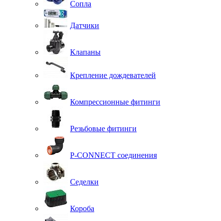
Сопла
Датчики
Клапаны
Крепление дождевателей
Компрессионные фитинги
Резьбовые фитинги
P-CONNECT соединения
Седелки
Короба