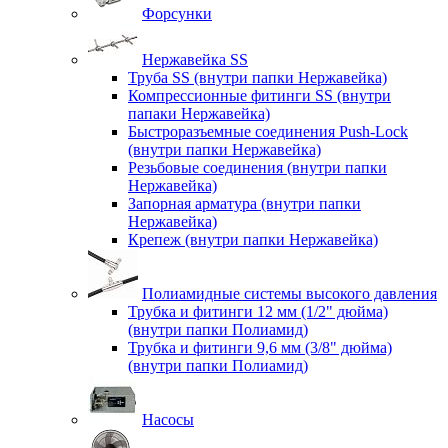
Форсунки
Нержавейка SS
Труба SS (внутри папки Нержавейка)
Компрессионные фитинги SS (внутри
папаки Нержавейка)
Быстроразъемные соединения Push-Lock
(внутри папки Нержавейка)
Резьбовые соединения (внутри папки
Нержавейка)
Запорная арматура (внутри папки
Нержавейка)
Крепеж (внутри папки Нержавейка)
Полиамидные системы высокого давления
Трубка и фитинги 12 мм (1/2" дюйма)
(внутри папки Полиамид)
Трубка и фитинги 9,6 мм (3/8" дюйма)
(внутри папки Полиамид)
Насосы