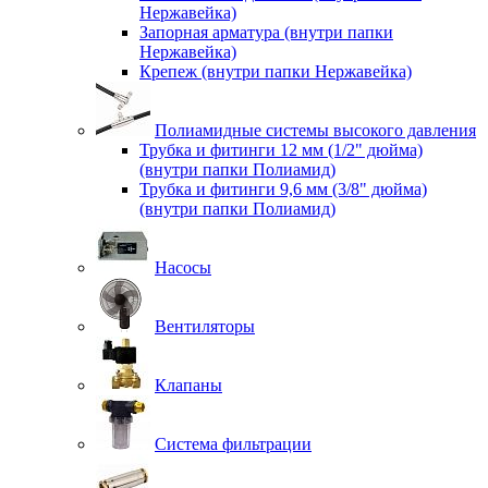
Нержавейка)
Запорная арматура (внутри папки
Нержавейка)
Крепеж (внутри папки Нержавейка)
Полиамидные системы высокого давления
Трубка и фитинги 12 мм (1/2" дюйма)
(внутри папки Полиамид)
Трубка и фитинги 9,6 мм (3/8" дюйма)
(внутри папки Полиамид)
Насосы
Вентиляторы
Клапаны
Система фильтрации