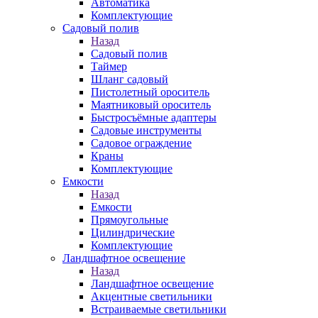
Автоматика
Комплектующие
Садовый полив
Назад
Садовый полив
Таймер
Шланг садовый
Пистолетный ороситель
Маятниковый ороситель
Быстросъёмные адаптеры
Садовые инструменты
Садовое ограждение
Краны
Комплектующие
Емкости
Назад
Емкости
Прямоугольные
Цилиндрические
Комплектующие
Ландшафтное освещение
Назад
Ландшафтное освещение
Акцентные светильники
Встраиваемые светильники