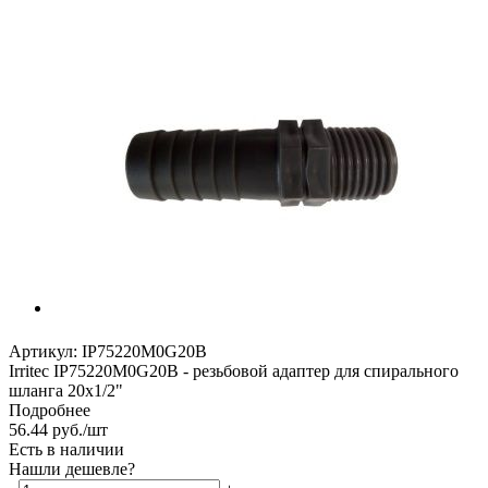
Артикул:
IP75220M0G20B
Irritec IP75220M0G20B - резьбовой адаптер для спирального
шланга 20х1/2"
Подробнее
56.44
руб.
/шт
Есть в наличии
Нашли дешевле?