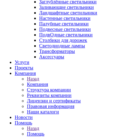
Заглублённые светильники
Заливающие светильники
Ландшафтные светильники
Настенные светильники
Палубные светильники
Подвесные светильники
ПодвОдные светильники
Столбики для дорожек
Светодиодные лампы
Трансформаторы
Аксессуары
Услуги
Проекты
Компания
Назад
Компания
Структура компании
Реквизиты компании
Лицензии и сертификаты
Правовая информация
Наши каталоги
Новости
Помощь
Назад
Помощь