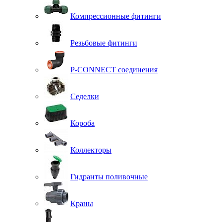
Компрессионные фитинги
Резьбовые фитинги
P-CONNECT соединения
Седелки
Короба
Коллекторы
Гидранты поливочные
Краны