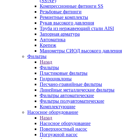
(SS/NP)
Компрессионные фитинги SS
Резьбовые фитинги
Ремонтные комплекты
Рукав высокого давления
Труба из нержавеющий стали AISI
Запорная арматура
Автоматика
Крепеж
Манометры СИОД высокого давления
Фильтры
Назад
Фильтры
Пластиковые фильтры
Гидроциклоны
Песчано-гравийные фильтры
Линейные металлические фильтры
Фильтры автоматические
Фильтры полуавтоматические
Комплектующие
Насосное оборудование
Назад
Насосное оборудование
Поверхностный насос
Погружной насос