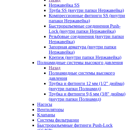
Нержавейка SS
Труба SS (внутри папки Нержавейка)
Компрессионные фитинги SS (внутри
папаки Нержавейка)
Быстроразъемные соединения Push-
Lock (внутри папки Нержавейка)
Резьбовые соединения (внутри папки
Нержавейка)
Запорная арматура (внутри папки
Нержавейка)
Крепеж (внутри папки Нержавейка)
Полиамидные системы высокого давления
Назад
Полиамидные системы высокого
давления
Трубка и фитинги 12 мм (1/2" дюйма)
(внутри папки Полиамид)
Трубка и фитинги 9,6 мм (3/8" дюйма)
(внутри папки Полиамид)
Насосы
Вентиляторы
Клапаны
Система фильтрации
Быстроразъемные фитинги Push-Lock