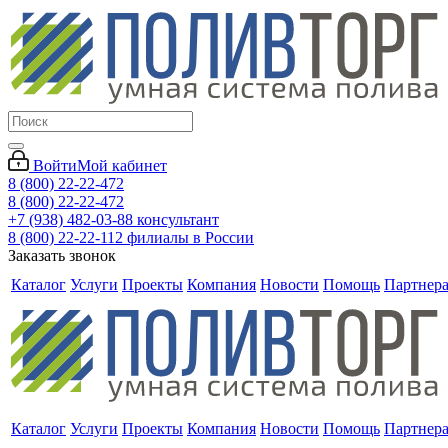
Войти
Мой кабинет
8 (800) 22-22-472
8 (800) 22-22-472
+7 (938) 482-03-88 консультант
8 (800) 22-22-112 филиалы в России
Заказать звонок
Каталог
Услуги
Проекты
Компания
Новости
Помощь
Партнер
Каталог
Услуги
Проекты
Компания
Новости
Помощь
Партнер