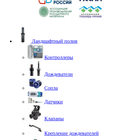
Ландшафтный полив
Контроллеры
Дождеватели
Сопла
Датчики
Клапаны
Крепление дождевателей