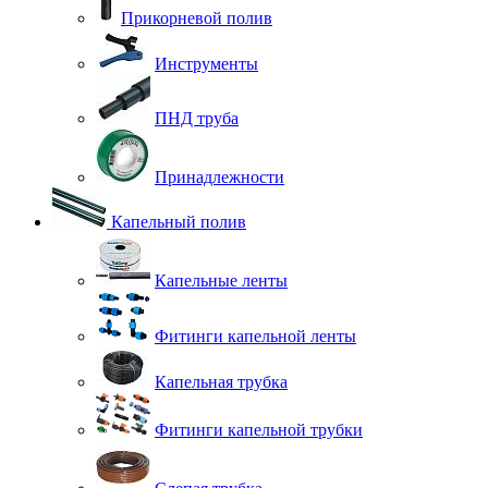
Прикорневой полив
Инструменты
ПНД труба
Принадлежности
Капельный полив
Капельные ленты
Фитинги капельной ленты
Капельная трубка
Фитинги капельной трубки