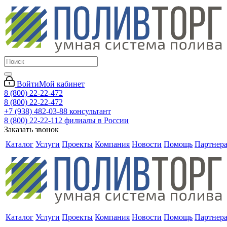
Войти
Мой кабинет
8 (800) 22-22-472
8 (800) 22-22-472
+7 (938) 482-03-88 консультант
8 (800) 22-22-112 филиалы в России
Заказать звонок
Каталог
Услуги
Проекты
Компания
Новости
Помощь
Партнер
Каталог
Услуги
Проекты
Компания
Новости
Помощь
Партнер