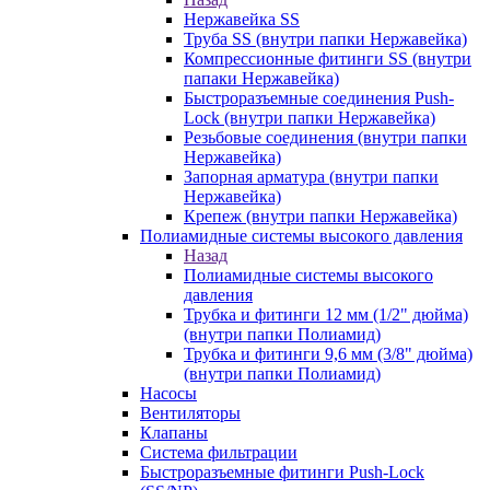
Нержавейка SS
Труба SS (внутри папки Нержавейка)
Компрессионные фитинги SS (внутри
папаки Нержавейка)
Быстроразъемные соединения Push-
Lock (внутри папки Нержавейка)
Резьбовые соединения (внутри папки
Нержавейка)
Запорная арматура (внутри папки
Нержавейка)
Крепеж (внутри папки Нержавейка)
Полиамидные системы высокого давления
Назад
Полиамидные системы высокого
давления
Трубка и фитинги 12 мм (1/2" дюйма)
(внутри папки Полиамид)
Трубка и фитинги 9,6 мм (3/8" дюйма)
(внутри папки Полиамид)
Насосы
Вентиляторы
Клапаны
Система фильтрации
Быстроразъемные фитинги Push-Lock