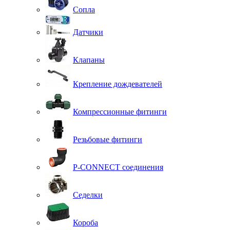
Сопла
Датчики
Клапаны
Крепление дождевателей
Компрессионные фитинги
Резьбовые фитинги
P-CONNECT соединения
Седелки
Короба