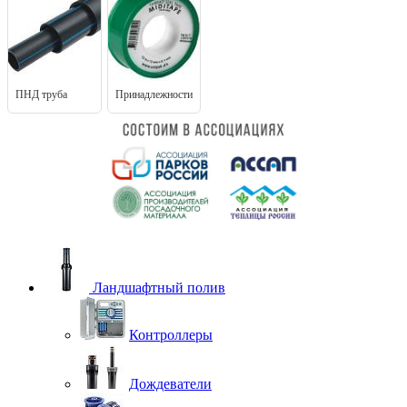
ПНД труба
Принадлежности
Ландшафтный полив
Контроллеры
Дождеватели