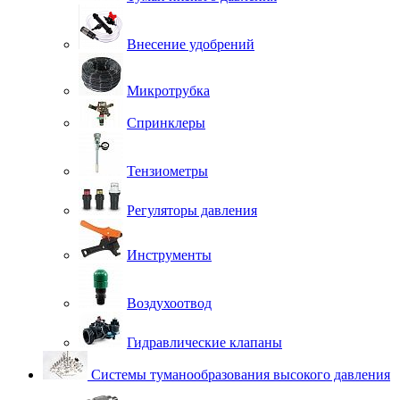
Внесение удобрений
Микротрубка
Спринклеры
Тензиометры
Регуляторы давления
Инструменты
Воздухоотвод
Гидравлические клапаны
Системы туманообразования высокого давления