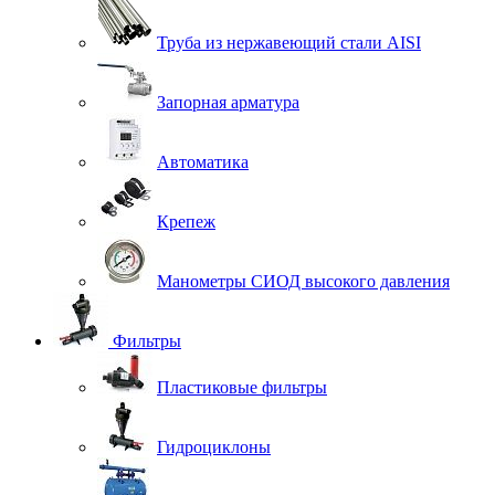
Труба из нержавеющий стали AISI
Запорная арматура
Автоматика
Крепеж
Манометры СИОД высокого давления
Фильтры
Пластиковые фильтры
Гидроциклоны