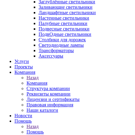
Заглублённые светильники
Заливающие светильники
Ландшафтные светильники
Настенные светильники
Палубные светильники
Подвесные светильники
ПодвОдные светильники
Столбики для дорожек
Светодиодные лампы
Трансформаторы
Аксессуары
Услуги
Проекты
Компания
Назад
Компания
Структура компании
Реквизиты компании
Лицензии и сертификаты
Правовая информация
Наши каталоги
Новости
Помощь
Назад
Помощь