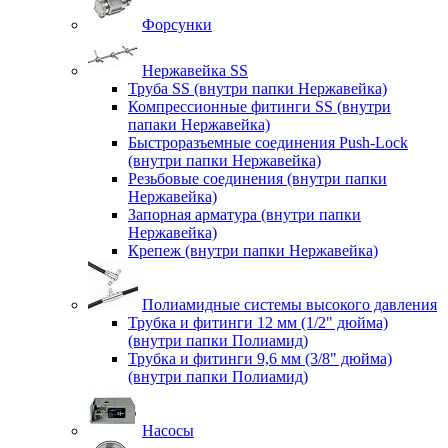
Форсунки
Нержавейка SS
Труба SS (внутри папки Нержавейка)
Компрессионные фитинги SS (внутри
папаки Нержавейка)
Быстроразъемные соединения Push-Lock
(внутри папки Нержавейка)
Резьбовые соединения (внутри папки
Нержавейка)
Запорная арматура (внутри папки
Нержавейка)
Крепеж (внутри папки Нержавейка)
Полиамидные системы высокого давления
Трубка и фитинги 12 мм (1/2" дюйма)
(внутри папки Полиамид)
Трубка и фитинги 9,6 мм (3/8" дюйма)
(внутри папки Полиамид)
Насосы