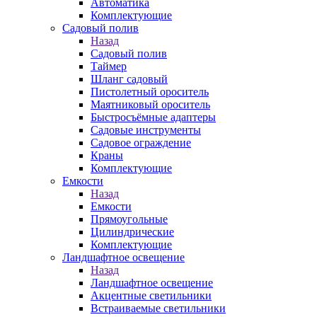
Автоматика
Комплектующие
Садовый полив
Назад
Садовый полив
Таймер
Шланг садовый
Пистолетный ороситель
Маятниковый ороситель
Быстросъёмные адаптеры
Садовые инструменты
Садовое ограждение
Краны
Комплектующие
Емкости
Назад
Емкости
Прямоугольные
Цилиндрические
Комплектующие
Ландшафтное освещение
Назад
Ландшафтное освещение
Акцентные светильники
Встраиваемые светильники