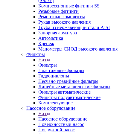
(SS/NP)
Компрессионные фитинги SS
Резьбовые фитинги
Ремонтные комплекты
Рукав высокого давления
Труба из нержавеющий стали AISI
Запорная арматура
Автоматика
Крепеж
Манометры СИОД высокого давления
Фильтры
Назад
Фильтры
Пластиковые фильтры
Гидроциклоны
Песчано-гравийные фильтры
Линейные металлические фильтры
Фильтры автоматические
Фильтры полуавтоматические
Комплектующие
Насосное оборудование
Назад
Насосное оборудование
Поверхностный насос
Погружной насос