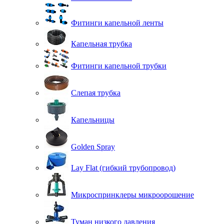
Фитинги капельной ленты
Капельная трубка
Фитинги капельной трубки
Слепая трубка
Капельницы
Golden Spray
Lay Flat (гибкий трубопровод)
Микроспринклеры микроорошение
Туман низкого давления