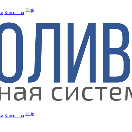
Ещё
ам
Контакты
Ещё
ам
Контакты