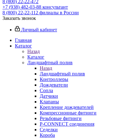
8 (800) 22-22-472
+7 (938) 482-03-88 консультант
8 (800) 22-22-112 филиалы в России
Заказать звонок
Личный кабинет
Главная
Каталог
Назад
Каталог
Ландшафтный полив
Назад
Ландшафтный полив
Контроллеры
Дождеватели
Сопла
Датчики
Клапаны
Крепление дождевателей
Компрессионные фитинги
Резьбовые фитинги
P-CONNECT соединения
Седелки
Короба