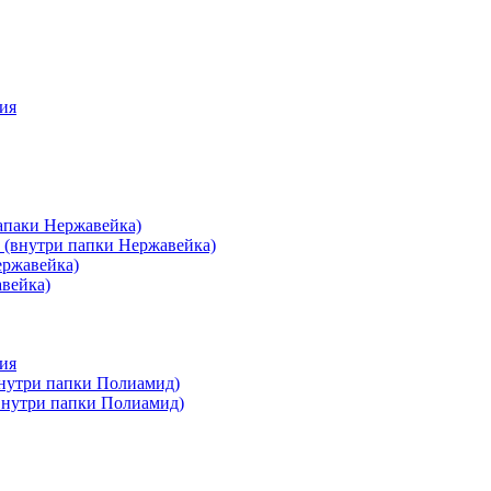
ия
апаки Нержавейка)
 (внутри папки Нержавейка)
ержавейка)
авейка)
ия
внутри папки Полиамид)
(внутри папки Полиамид)