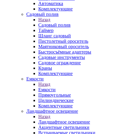
Автоматика
Комплектующие
Садовый полив
Назад
Садовый полив
Таймер
Шланг садовый
Пистолетный ороситель
Маятниковый ороситель
Быстросъёмные адаптеры
Садовые инструменты
Садовое ограждение
Краны
Комплектующие
Емкости
Назад
Емкости
Прямоугольные
Цилиндрические
Комплектующие
Ландшафтное освещение
Назад
Ландшафтное освещение
Акцентные светильники
Встраиваемые светильники