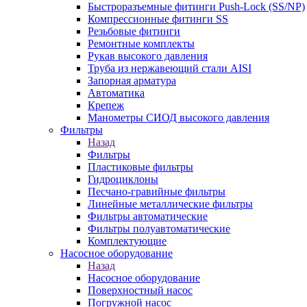
Быстроразъемные фитинги Push-Lock (SS/NP)
Компрессионные фитинги SS
Резьбовые фитинги
Ремонтные комплекты
Рукав высокого давления
Труба из нержавеющий стали AISI
Запорная арматура
Автоматика
Крепеж
Манометры СИОД высокого давления
Фильтры
Назад
Фильтры
Пластиковые фильтры
Гидроциклоны
Песчано-гравийные фильтры
Линейные металлические фильтры
Фильтры автоматические
Фильтры полуавтоматические
Комплектующие
Насосное оборудование
Назад
Насосное оборудование
Поверхностный насос
Погружной насос