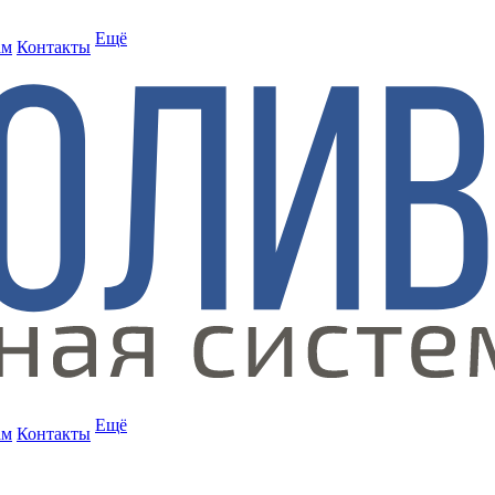
Ещё
ам
Контакты
Ещё
ам
Контакты