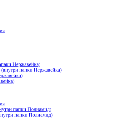
ия
апаки Нержавейка)
 (внутри папки Нержавейка)
ержавейка)
авейка)
ия
внутри папки Полиамид)
(внутри папки Полиамид)