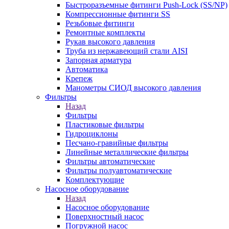
Быстроразъемные фитинги Push-Lock (SS/NP)
Компрессионные фитинги SS
Резьбовые фитинги
Ремонтные комплекты
Рукав высокого давления
Труба из нержавеющий стали AISI
Запорная арматура
Автоматика
Крепеж
Манометры СИОД высокого давления
Фильтры
Назад
Фильтры
Пластиковые фильтры
Гидроциклоны
Песчано-гравийные фильтры
Линейные металлические фильтры
Фильтры автоматические
Фильтры полуавтоматические
Комплектующие
Насосное оборудование
Назад
Насосное оборудование
Поверхностный насос
Погружной насос