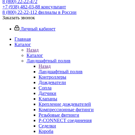
8 (800) 22-22-472
+7 (938) 482-03-88 консультант
8 (800) 22-22-112 филиалы в России
Заказать звонок
Личный кабинет
Главная
Каталог
Назад
Каталог
Ландшафтный полив
Назад
Ландшафтный полив
Контроллеры
Дождеватели
Сопла
Датчики
Клапаны
Крепление дождевателей
Компрессионные фитинги
Резьбовые фитинги
P-CONNECT соединения
Седелки
Короба