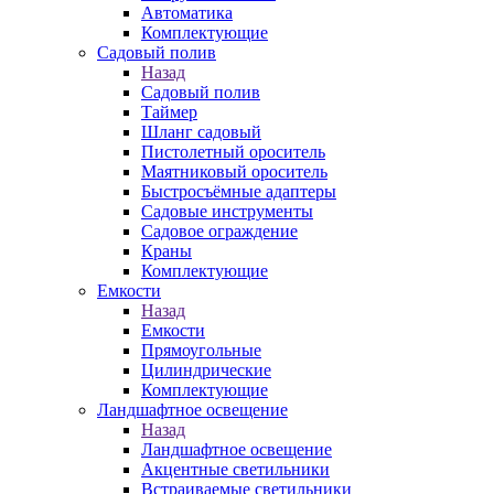
Автоматика
Комплектующие
Садовый полив
Назад
Садовый полив
Таймер
Шланг садовый
Пистолетный ороситель
Маятниковый ороситель
Быстросъёмные адаптеры
Садовые инструменты
Садовое ограждение
Краны
Комплектующие
Емкости
Назад
Емкости
Прямоугольные
Цилиндрические
Комплектующие
Ландшафтное освещение
Назад
Ландшафтное освещение
Акцентные светильники
Встраиваемые светильники