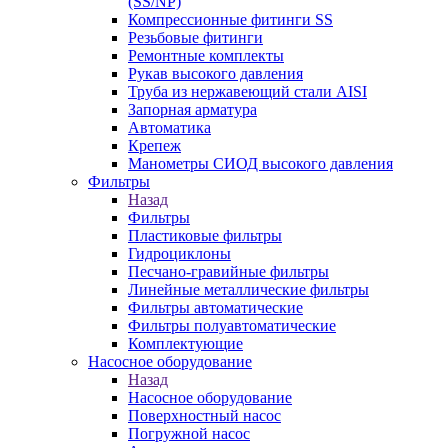
(SS/NP)
Компрессионные фитинги SS
Резьбовые фитинги
Ремонтные комплекты
Рукав высокого давления
Труба из нержавеющий стали AISI
Запорная арматура
Автоматика
Крепеж
Манометры СИОД высокого давления
Фильтры
Назад
Фильтры
Пластиковые фильтры
Гидроциклоны
Песчано-гравийные фильтры
Линейные металлические фильтры
Фильтры автоматические
Фильтры полуавтоматические
Комплектующие
Насосное оборудование
Назад
Насосное оборудование
Поверхностный насос
Погружной насос