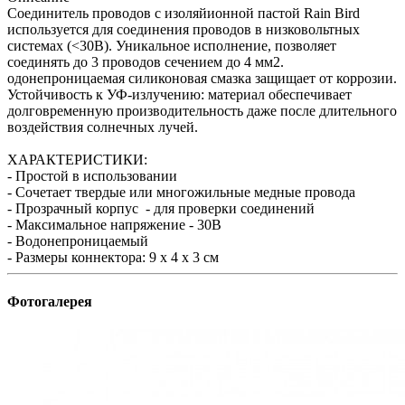
Соединитель проводов с изоляйионной пастой Rain Bird
используется для соединения проводов в низковольтных
системах (<30В). Уникальное исполнение, позволяет
соединять до 3 проводов сечением до 4 мм2.
одонепроницаемая силиконовая смазка защищает от коррозии.
Устойчивость к УФ-излучению: материал обеспечивает
долговременную производительность даже после длительного
воздействия солнечных лучей.
ХАРАКТЕРИСТИКИ:
- Простой в использовании
- Сочетает твердые или многожильные медные провода
- Прозрачный корпус - для проверки соединений
- Максимальное напряжение - 30В
- Водонепроницаемый
- Размеры коннектора: 9 х 4 х 3 см
Фотогалерея