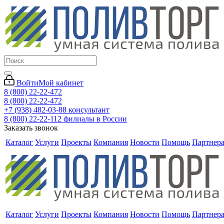
Войти
Мой кабинет
8 (800) 22-22-472
8 (800) 22-22-472
+7 (938) 482-03-88 консультант
8 (800) 22-22-112 филиалы в России
Заказать звонок
Каталог
Услуги
Проекты
Компания
Новости
Помощь
Партнер
Каталог
Услуги
Проекты
Компания
Новости
Помощь
Партнер