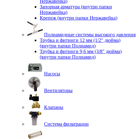
Нержавейка)
Запорная арматура (внутри папки
Нержавейка)
Крепеж (внутри папки Нержавейка)
Полиамидные системы высокого давления
Трубка и фитинги 12 мм (1/2" дюйма)
(внутри папки Полиамид)
Трубка и фитинги 9,6 мм (3/8" дюйма)
(внутри папки Полиамид)
Насосы
Вентиляторы
Клапаны
Система фильтрации