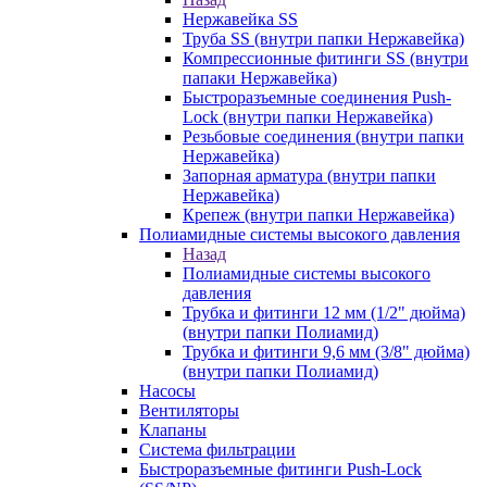
Нержавейка SS
Труба SS (внутри папки Нержавейка)
Компрессионные фитинги SS (внутри
папаки Нержавейка)
Быстроразъемные соединения Push-
Lock (внутри папки Нержавейка)
Резьбовые соединения (внутри папки
Нержавейка)
Запорная арматура (внутри папки
Нержавейка)
Крепеж (внутри папки Нержавейка)
Полиамидные системы высокого давления
Назад
Полиамидные системы высокого
давления
Трубка и фитинги 12 мм (1/2" дюйма)
(внутри папки Полиамид)
Трубка и фитинги 9,6 мм (3/8" дюйма)
(внутри папки Полиамид)
Насосы
Вентиляторы
Клапаны
Система фильтрации
Быстроразъемные фитинги Push-Lock