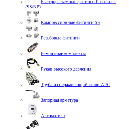
Быстроразъемные фитинги Push-Lock
(SS/NP)
Компрессионные фитинги SS
Резьбовые фитинги
Ремонтные комплекты
Рукав высокого давления
Труба из нержавеющий стали AISI
Запорная арматура
Автоматика