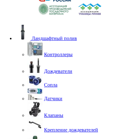
Ландшафтный полив
Контроллеры
Дождеватели
Сопла
Датчики
Клапаны
Крепление дождевателей