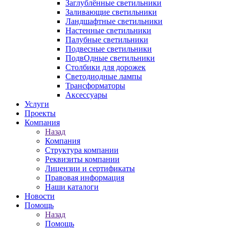
Заглублённые светильники
Заливающие светильники
Ландшафтные светильники
Настенные светильники
Палубные светильники
Подвесные светильники
ПодвОдные светильники
Столбики для дорожек
Светодиодные лампы
Трансформаторы
Аксессуары
Услуги
Проекты
Компания
Назад
Компания
Структура компании
Реквизиты компании
Лицензии и сертификаты
Правовая информация
Наши каталоги
Новости
Помощь
Назад
Помощь