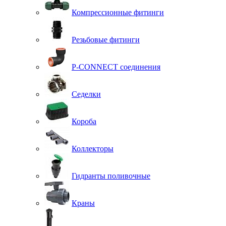
Компрессионные фитинги
Резьбовые фитинги
P-CONNECT соединения
Седелки
Короба
Коллекторы
Гидранты поливочные
Краны