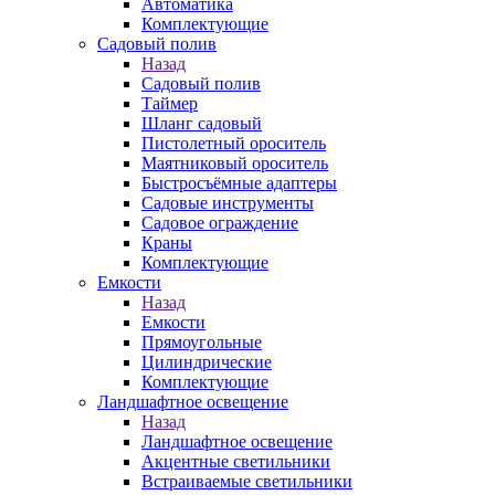
Автоматика
Комплектующие
Садовый полив
Назад
Садовый полив
Таймер
Шланг садовый
Пистолетный ороситель
Маятниковый ороситель
Быстросъёмные адаптеры
Садовые инструменты
Садовое ограждение
Краны
Комплектующие
Емкости
Назад
Емкости
Прямоугольные
Цилиндрические
Комплектующие
Ландшафтное освещение
Назад
Ландшафтное освещение
Акцентные светильники
Встраиваемые светильники