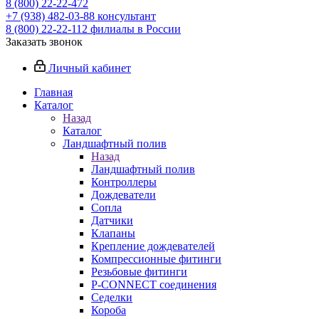
8 (800) 22-22-472
+7 (938) 482-03-88 консультант
8 (800) 22-22-112 филиалы в России
Заказать звонок
Личный кабинет
Главная
Каталог
Назад
Каталог
Ландшафтный полив
Назад
Ландшафтный полив
Контроллеры
Дождеватели
Сопла
Датчики
Клапаны
Крепление дождевателей
Компрессионные фитинги
Резьбовые фитинги
P-CONNECT соединения
Седелки
Короба