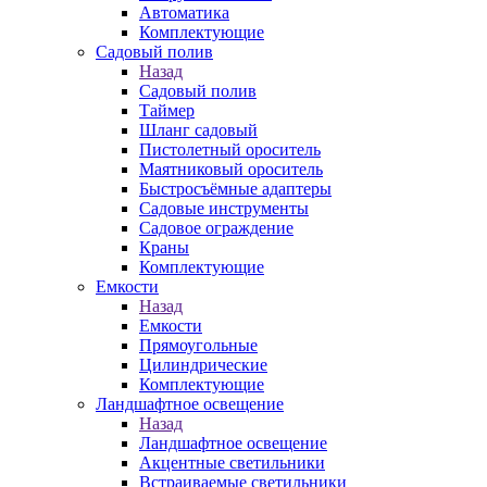
Автоматика
Комплектующие
Садовый полив
Назад
Садовый полив
Таймер
Шланг садовый
Пистолетный ороситель
Маятниковый ороситель
Быстросъёмные адаптеры
Садовые инструменты
Садовое ограждение
Краны
Комплектующие
Емкости
Назад
Емкости
Прямоугольные
Цилиндрические
Комплектующие
Ландшафтное освещение
Назад
Ландшафтное освещение
Акцентные светильники
Встраиваемые светильники