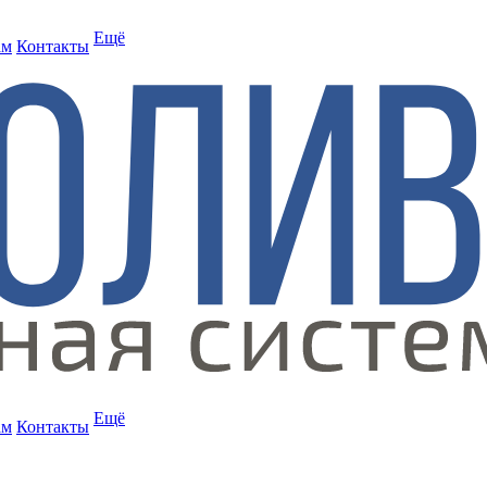
Ещё
ам
Контакты
Ещё
ам
Контакты