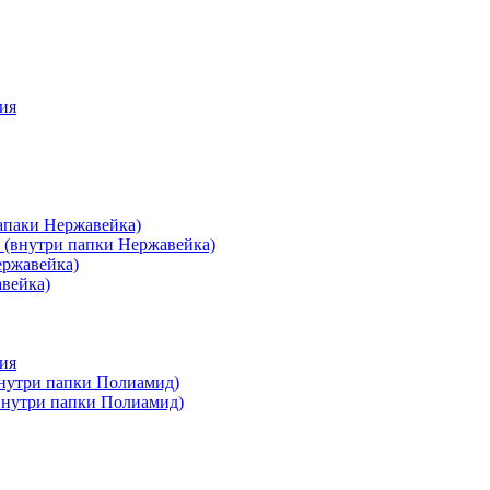
ия
апаки Нержавейка)
 (внутри папки Нержавейка)
ержавейка)
авейка)
ия
внутри папки Полиамид)
(внутри папки Полиамид)