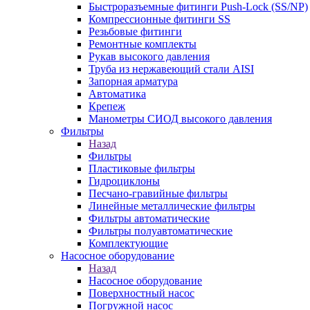
Быстроразъемные фитинги Push-Lock (SS/NP)
Компрессионные фитинги SS
Резьбовые фитинги
Ремонтные комплекты
Рукав высокого давления
Труба из нержавеющий стали AISI
Запорная арматура
Автоматика
Крепеж
Манометры СИОД высокого давления
Фильтры
Назад
Фильтры
Пластиковые фильтры
Гидроциклоны
Песчано-гравийные фильтры
Линейные металлические фильтры
Фильтры автоматические
Фильтры полуавтоматические
Комплектующие
Насосное оборудование
Назад
Насосное оборудование
Поверхностный насос
Погружной насос