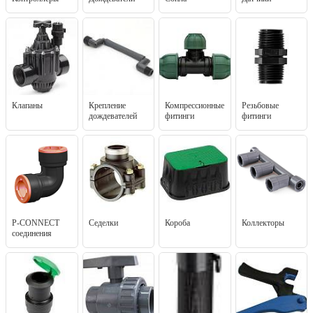
Клапаны
Крепление
Компрессионные
Резьбовые
дождевателей
фитинги
фитинги
P-CONNECT
Седелки
Короба
Коллекторы
соединения