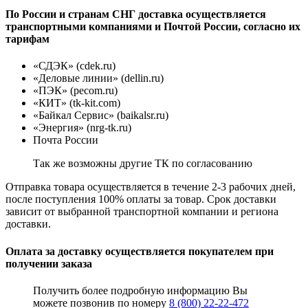
По России и странам СНГ доставка осуществляется
транспортными компаниями и Почтой России, согласно их
тарифам
«СДЭК» (cdek.ru)
«Деловые линии» (dellin.ru)
«ПЭК» (pecom.ru)
«КИТ» (tk-kit.com)
«Байкал Сервис» (baikalsr.ru)
«Энергия» (nrg-tk.ru)
Почта России
Так же возможны другие ТК по согласованию
Отправка товара осуществляется в течение 2-3 рабочих дней,
после поступления 100% оплаты за товар. Срок доставки
зависит от выбранной транспортной компании и региона
доставки.
Оплата за доставку осуществляется покупателем при
получении заказа
Получить более подробную информацию Вы
можете позвонив по номеру
8 (800) 22-22-472