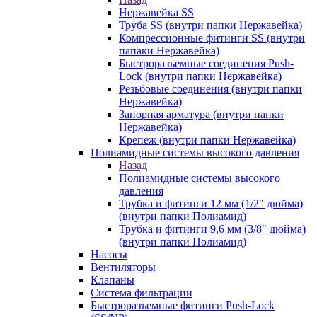
Нержавейка SS
Труба SS (внутри папки Нержавейка)
Компрессионные фитинги SS (внутри
папаки Нержавейка)
Быстроразъемные соединения Push-
Lock (внутри папки Нержавейка)
Резьбовые соединения (внутри папки
Нержавейка)
Запорная арматура (внутри папки
Нержавейка)
Крепеж (внутри папки Нержавейка)
Полиамидные системы высокого давления
Назад
Полиамидные системы высокого
давления
Трубка и фитинги 12 мм (1/2" дюйма)
(внутри папки Полиамид)
Трубка и фитинги 9,6 мм (3/8" дюйма)
(внутри папки Полиамид)
Насосы
Вентиляторы
Клапаны
Система фильтрации
Быстроразъемные фитинги Push-Lock