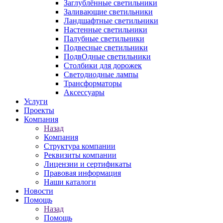
Заглублённые светильники
Заливающие светильники
Ландшафтные светильники
Настенные светильники
Палубные светильники
Подвесные светильники
ПодвОдные светильники
Столбики для дорожек
Светодиодные лампы
Трансформаторы
Аксессуары
Услуги
Проекты
Компания
Назад
Компания
Структура компании
Реквизиты компании
Лицензии и сертификаты
Правовая информация
Наши каталоги
Новости
Помощь
Назад
Помощь