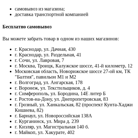
самовывоз из магазина;
доставка транспортной компанией
Бесплатно самовывоз
Вы можете забрать товар в одном из наших магазинов:
г. Краснодар, ул. Дачная, 430
г. Краснодар, ул. Раздельная, 41
г. Сочи, ул. Лавровая, 7
г. Москва, Троицк, Калужское шоссе, 41-й километр, 12
Московская область, Новорижское шоссе 27-ой км, ТК
"Балтия", павильон М1 и М2
г. Волгоград, ул. Ангарская, 178
г. Воронеж, ул. Текстильщиков, д. 4
г. Симферополь, ул. Бородина, 14Е литер Б
г. Ростов-на-Дону, ул. Днепропетровская, 83
г. Грозный, ул. Ханкальская, 82 (проспект Кунта-Хаджи
Кишиева, 82)
г. Барнаул, ул. Новороссийская 138А
г. Курганинск, ул. Мира д. 239
г. Кизляр, ул. Магистральная 140 б.
г. Майкоп, ул. Хакурате, 402