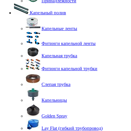
Принадлежности
Капельный полив
Капельные ленты
Фитинги капельной ленты
Капельная трубка
Фитинги капельной трубки
Слепая трубка
Капельницы
Golden Spray
Lay Flat (гибкий трубопровод)