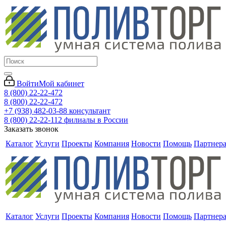
Войти
Мой кабинет
8 (800) 22-22-472
8 (800) 22-22-472
+7 (938) 482-03-88 консультант
8 (800) 22-22-112 филиалы в России
Заказать звонок
Каталог
Услуги
Проекты
Компания
Новости
Помощь
Партнер
Каталог
Услуги
Проекты
Компания
Новости
Помощь
Партнер