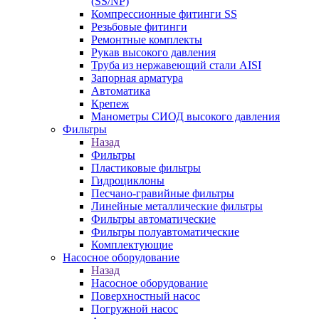
(SS/NP)
Компрессионные фитинги SS
Резьбовые фитинги
Ремонтные комплекты
Рукав высокого давления
Труба из нержавеющий стали AISI
Запорная арматура
Автоматика
Крепеж
Манометры СИОД высокого давления
Фильтры
Назад
Фильтры
Пластиковые фильтры
Гидроциклоны
Песчано-гравийные фильтры
Линейные металлические фильтры
Фильтры автоматические
Фильтры полуавтоматические
Комплектующие
Насосное оборудование
Назад
Насосное оборудование
Поверхностный насос
Погружной насос