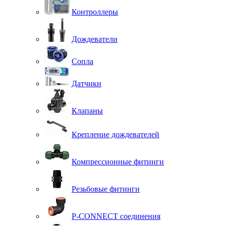
Контроллеры
Дождеватели
Сопла
Датчики
Клапаны
Крепление дождевателей
Компрессионные фитинги
Резьбовые фитинги
P-CONNECT соединения