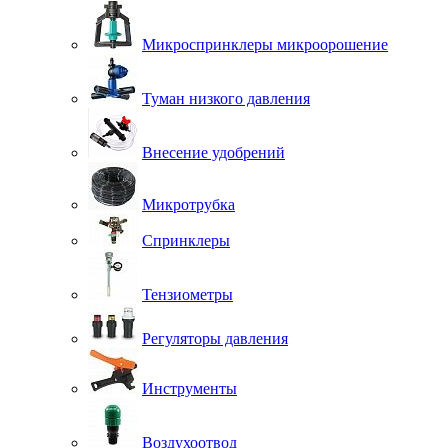
Микроспринклеры микроорошение
Туман низкого давления
Внесение удобрений
Микротрубка
Спринклеры
Тензиометры
Регуляторы давления
Инструменты
Воздухоотвод