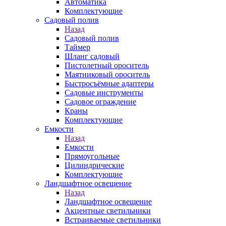
Автоматика
Комплектующие
Садовый полив
Назад
Садовый полив
Таймер
Шланг садовый
Пистолетный ороситель
Маятниковый ороситель
Быстросъёмные адаптеры
Садовые инструменты
Садовое ограждение
Краны
Комплектующие
Емкости
Назад
Емкости
Прямоугольные
Цилиндрические
Комплектующие
Ландшафтное освещение
Назад
Ландшафтное освещение
Акцентные светильники
Встраиваемые светильники