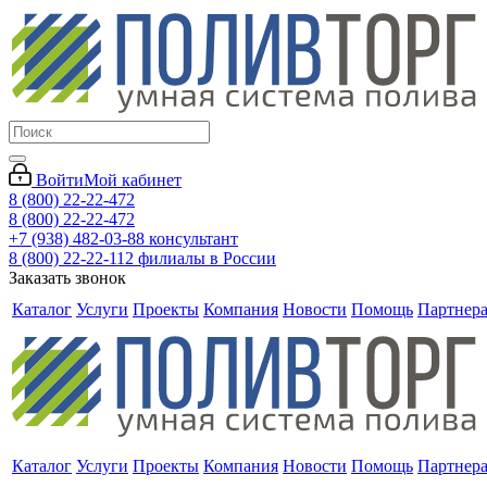
Войти
Мой кабинет
8 (800) 22-22-472
8 (800) 22-22-472
+7 (938) 482-03-88 консультант
8 (800) 22-22-112 филиалы в России
Заказать звонок
Каталог
Услуги
Проекты
Компания
Новости
Помощь
Партнер
Каталог
Услуги
Проекты
Компания
Новости
Помощь
Партнер