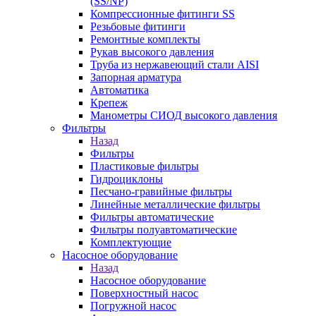
(SS/NP)
Компрессионные фитинги SS
Резьбовые фитинги
Ремонтные комплекты
Рукав высокого давления
Труба из нержавеющий стали AISI
Запорная арматура
Автоматика
Крепеж
Манометры СИОД высокого давления
Фильтры
Назад
Фильтры
Пластиковые фильтры
Гидроциклоны
Песчано-гравийные фильтры
Линейные металлические фильтры
Фильтры автоматические
Фильтры полуавтоматические
Комплектующие
Насосное оборудование
Назад
Насосное оборудование
Поверхностный насос
Погружной насос