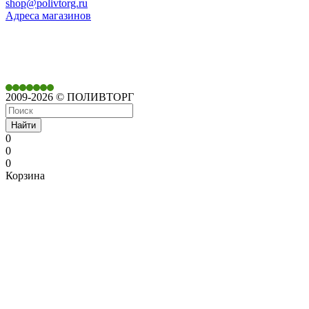
shop@polivtorg.ru
Адреса магазинов
350901,
г. Краснодар,
ул. Дачная, д. 430
2009-2026 © ПОЛИВТОРГ
Найти
0
0
0
Корзина