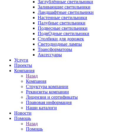
Заглублённые светильники
Заливающие светильники
Ландшафтные светильники
Настенные светильники
Палубные светильники
Подвесные светильники
ПодвОдные светильники
Столбики для дорожек
Светодиодные лампы
Трансформаторы
Аксессуары
Услуги
Проекты
Компания
Назад
Компания
Структура компании
Реквизиты компании
Лицензии и сертификаты
Правовая информация
Наши каталоги
Новости
Помощь
Назад
Помощь