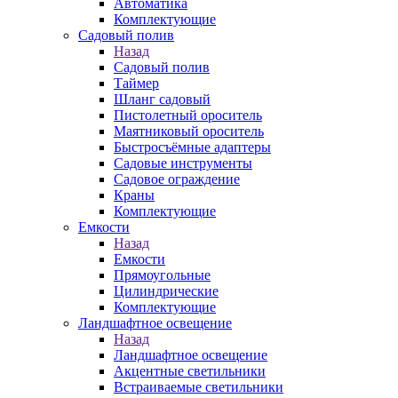
Автоматика
Комплектующие
Садовый полив
Назад
Садовый полив
Таймер
Шланг садовый
Пистолетный ороситель
Маятниковый ороситель
Быстросъёмные адаптеры
Садовые инструменты
Садовое ограждение
Краны
Комплектующие
Емкости
Назад
Емкости
Прямоугольные
Цилиндрические
Комплектующие
Ландшафтное освещение
Назад
Ландшафтное освещение
Акцентные светильники
Встраиваемые светильники