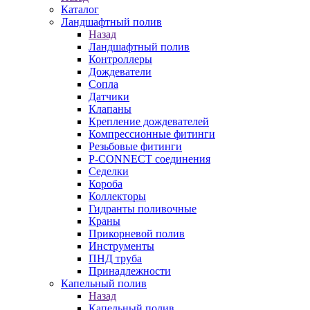
Каталог
Ландшафтный полив
Назад
Ландшафтный полив
Контроллеры
Дождеватели
Сопла
Датчики
Клапаны
Крепление дождевателей
Компрессионные фитинги
Резьбовые фитинги
P-CONNECT соединения
Седелки
Короба
Коллекторы
Гидранты поливочные
Краны
Прикорневой полив
Инструменты
ПНД труба
Принадлежности
Капельный полив
Назад
Капельный полив