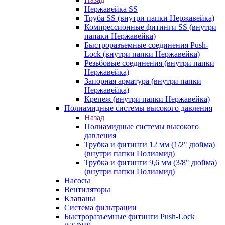
Нержавейка SS
Труба SS (внутри папки Нержавейка)
Компрессионные фитинги SS (внутри
папаки Нержавейка)
Быстроразъемные соединения Push-
Lock (внутри папки Нержавейка)
Резьбовые соединения (внутри папки
Нержавейка)
Запорная арматура (внутри папки
Нержавейка)
Крепеж (внутри папки Нержавейка)
Полиамидные системы высокого давления
Назад
Полиамидные системы высокого
давления
Трубка и фитинги 12 мм (1/2" дюйма)
(внутри папки Полиамид)
Трубка и фитинги 9,6 мм (3/8" дюйма)
(внутри папки Полиамид)
Насосы
Вентиляторы
Клапаны
Система фильтрации
Быстроразъемные фитинги Push-Lock