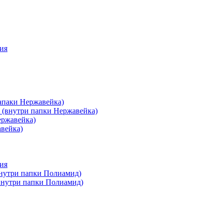
ия
апаки Нержавейка)
 (внутри папки Нержавейка)
ержавейка)
авейка)
ия
внутри папки Полиамид)
(внутри папки Полиамид)