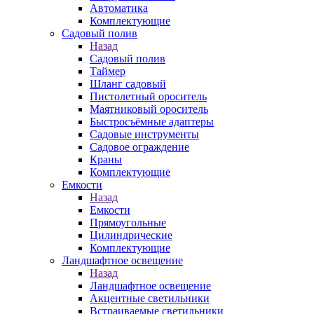
Автоматика
Комплектующие
Садовый полив
Назад
Садовый полив
Таймер
Шланг садовый
Пистолетный ороситель
Маятниковый ороситель
Быстросъёмные адаптеры
Садовые инструменты
Садовое ограждение
Краны
Комплектующие
Емкости
Назад
Емкости
Прямоугольные
Цилиндрические
Комплектующие
Ландшафтное освещение
Назад
Ландшафтное освещение
Акцентные светильники
Встраиваемые светильники