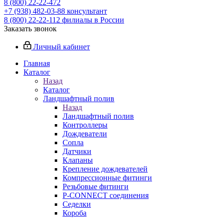
8 (800) 22-22-472
+7 (938) 482-03-88 консультант
8 (800) 22-22-112 филиалы в России
Заказать звонок
Личный кабинет
Главная
Каталог
Назад
Каталог
Ландшафтный полив
Назад
Ландшафтный полив
Контроллеры
Дождеватели
Сопла
Датчики
Клапаны
Крепление дождевателей
Компрессионные фитинги
Резьбовые фитинги
P-CONNECT соединения
Седелки
Короба