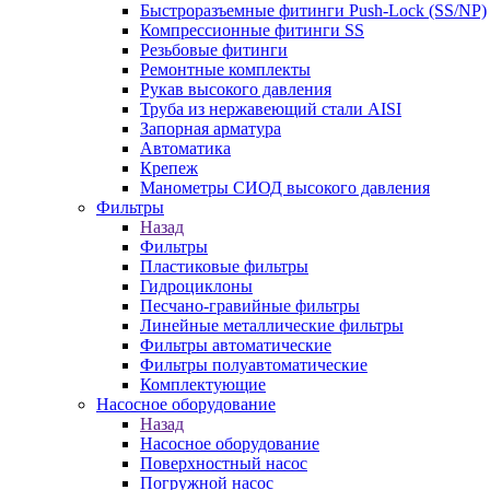
Быстроразъемные фитинги Push-Lock (SS/NP)
Компрессионные фитинги SS
Резьбовые фитинги
Ремонтные комплекты
Рукав высокого давления
Труба из нержавеющий стали AISI
Запорная арматура
Автоматика
Крепеж
Манометры СИОД высокого давления
Фильтры
Назад
Фильтры
Пластиковые фильтры
Гидроциклоны
Песчано-гравийные фильтры
Линейные металлические фильтры
Фильтры автоматические
Фильтры полуавтоматические
Комплектующие
Насосное оборудование
Назад
Насосное оборудование
Поверхностный насос
Погружной насос