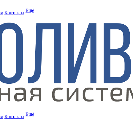
Ещё
ам
Контакты
Ещё
ам
Контакты