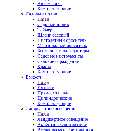
Автоматика
Комплектующие
Садовый полив
Назад
Садовый полив
Таймер
Шланг садовый
Пистолетный ороситель
Маятниковый ороситель
Быстросъёмные адаптеры
Садовые инструменты
Садовое ограждение
Краны
Комплектующие
Емкости
Назад
Емкости
Прямоугольные
Цилиндрические
Комплектующие
Ландшафтное освещение
Назад
Ландшафтное освещение
Акцентные светильники
Встраиваемые светильники