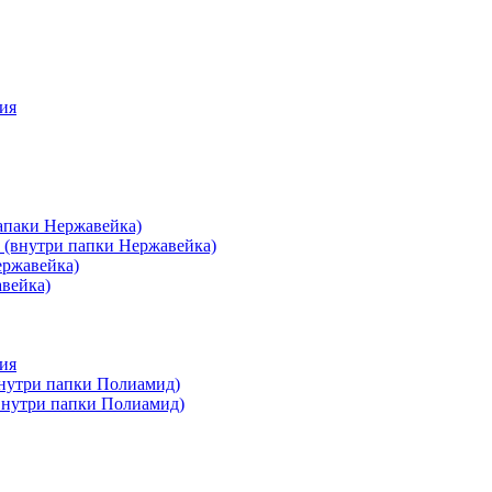
ия
апаки Нержавейка)
 (внутри папки Нержавейка)
ержавейка)
авейка)
ия
внутри папки Полиамид)
(внутри папки Полиамид)