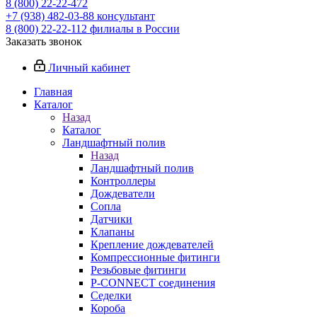
8 (800) 22-22-472
+7 (938) 482-03-88 консультант
8 (800) 22-22-112 филиалы в России
Заказать звонок
Личный кабинет
Главная
Каталог
Назад
Каталог
Ландшафтный полив
Назад
Ландшафтный полив
Контроллеры
Дождеватели
Сопла
Датчики
Клапаны
Крепление дождевателей
Компрессионные фитинги
Резьбовые фитинги
P-CONNECT соединения
Седелки
Короба