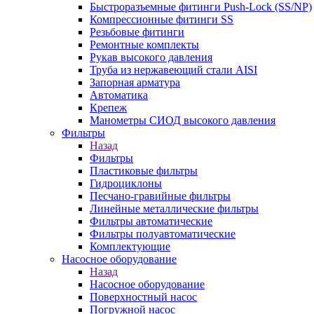
Быстроразъемные фитинги Push-Lock (SS/NP)
Компрессионные фитинги SS
Резьбовые фитинги
Ремонтные комплекты
Рукав высокого давления
Труба из нержавеющий стали AISI
Запорная арматура
Автоматика
Крепеж
Манометры СИОД высокого давления
Фильтры
Назад
Фильтры
Пластиковые фильтры
Гидроциклоны
Песчано-гравийные фильтры
Линейные металлические фильтры
Фильтры автоматические
Фильтры полуавтоматические
Комплектующие
Насосное оборудование
Назад
Насосное оборудование
Поверхностный насос
Погружной насос