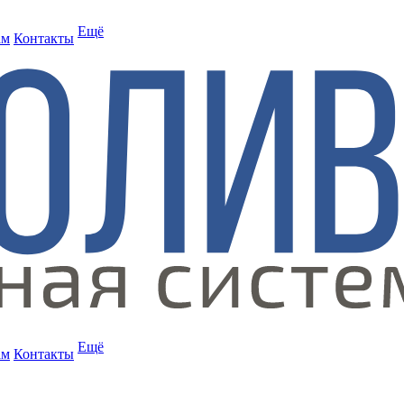
Ещё
ам
Контакты
Ещё
ам
Контакты