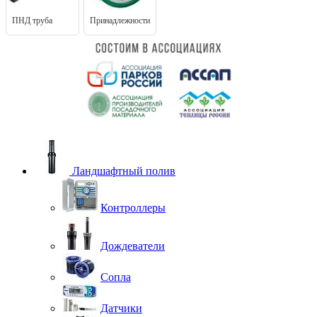
ПНД труба
Принадлежности
Ландшафтный полив
Контроллеры
Дождеватели
Сопла
Датчики