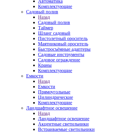
Автоматика
Комплектующие
Садовый полив
Назад
Садовый полив
Таймер
Шланг садовый
Пистолетный ороситель
Маятниковый ороситель
Быстросъёмные адаптеры
Садовые инструменты
Садовое ограждение
Краны
Комплектующие
Емкости
Назад
Емкости
Прямоугольные
Цилиндрические
Комплектующие
Ландшафтное освещение
Назад
Ландшафтное освещение
Акцентные светильники
Встраиваемые светильники