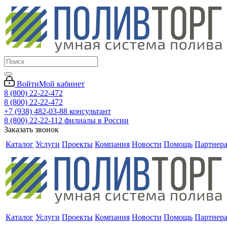
Войти
Мой кабинет
8 (800) 22-22-472
8 (800) 22-22-472
+7 (938) 482-03-88 консультант
8 (800) 22-22-112 филиалы в России
Заказать звонок
Каталог
Услуги
Проекты
Компания
Новости
Помощь
Партнер
Каталог
Услуги
Проекты
Компания
Новости
Помощь
Партнер