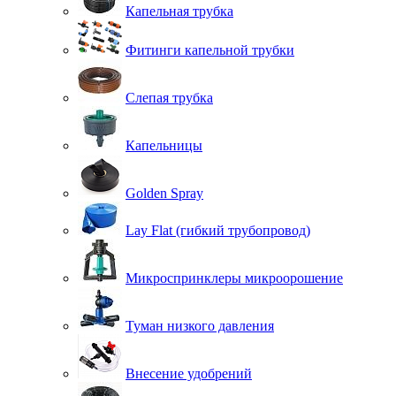
Капельная трубка
Фитинги капельной трубки
Слепая трубка
Капельницы
Golden Spray
Lay Flat (гибкий трубопровод)
Микроспринклеры микроорошение
Туман низкого давления
Внесение удобрений