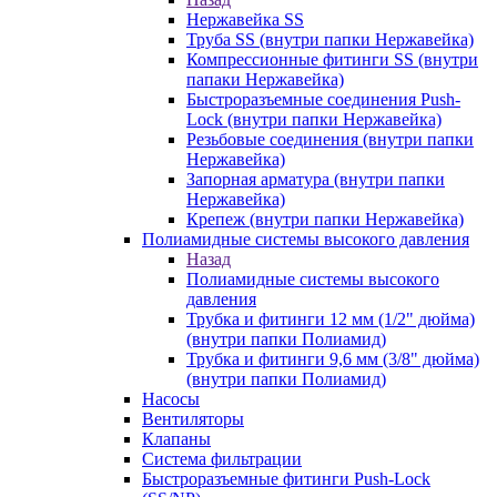
Нержавейка SS
Труба SS (внутри папки Нержавейка)
Компрессионные фитинги SS (внутри
папаки Нержавейка)
Быстроразъемные соединения Push-
Lock (внутри папки Нержавейка)
Резьбовые соединения (внутри папки
Нержавейка)
Запорная арматура (внутри папки
Нержавейка)
Крепеж (внутри папки Нержавейка)
Полиамидные системы высокого давления
Назад
Полиамидные системы высокого
давления
Трубка и фитинги 12 мм (1/2" дюйма)
(внутри папки Полиамид)
Трубка и фитинги 9,6 мм (3/8" дюйма)
(внутри папки Полиамид)
Насосы
Вентиляторы
Клапаны
Система фильтрации
Быстроразъемные фитинги Push-Lock