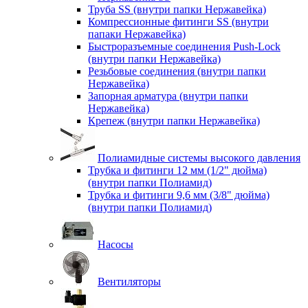
Труба SS (внутри папки Нержавейка)
Компрессионные фитинги SS (внутри
папаки Нержавейка)
Быстроразъемные соединения Push-Lock
(внутри папки Нержавейка)
Резьбовые соединения (внутри папки
Нержавейка)
Запорная арматура (внутри папки
Нержавейка)
Крепеж (внутри папки Нержавейка)
Полиамидные системы высокого давления
Трубка и фитинги 12 мм (1/2" дюйма)
(внутри папки Полиамид)
Трубка и фитинги 9,6 мм (3/8" дюйма)
(внутри папки Полиамид)
Насосы
Вентиляторы