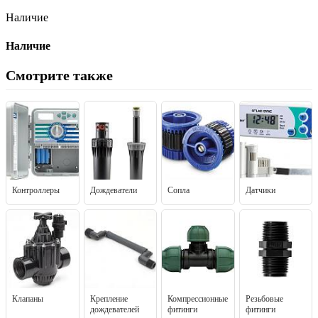
Наличие
Наличие
Смотрите также
Контроллеры
Дождеватели
Сопла
Датчики
Клапаны
Крепление
Компрессионные
Резьбовые
дождевателей
фитинги
фитинги