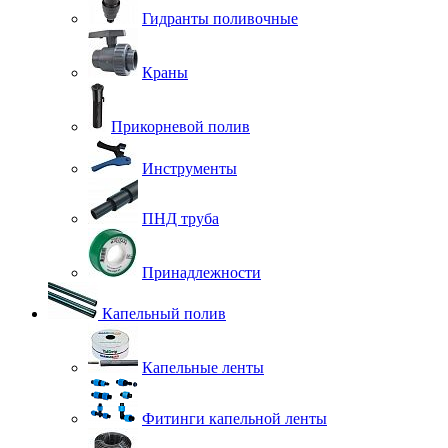
Гидранты поливочные
Краны
Прикорневой полив
Инструменты
ПНД труба
Принадлежности
Капельный полив
Капельные ленты
Фитинги капельной ленты