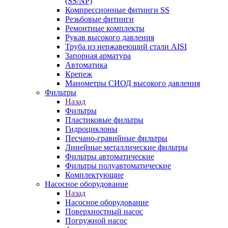
(SS/NP)
Компрессионные фитинги SS
Резьбовые фитинги
Ремонтные комплекты
Рукав высокого давления
Труба из нержавеющий стали AISI
Запорная арматура
Автоматика
Крепеж
Манометры СИОД высокого давления
Фильтры
Назад
Фильтры
Пластиковые фильтры
Гидроциклоны
Песчано-гравийные фильтры
Линейные металлические фильтры
Фильтры автоматические
Фильтры полуавтоматические
Комплектующие
Насосное оборудование
Назад
Насосное оборудование
Поверхностный насос
Погружной насос