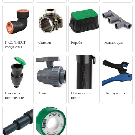
P-CONNECT
Седелки
Короба
Коллекторы
соединения
Гидранты
Краны
Прикорневой
Инструменты
поливочные
полив