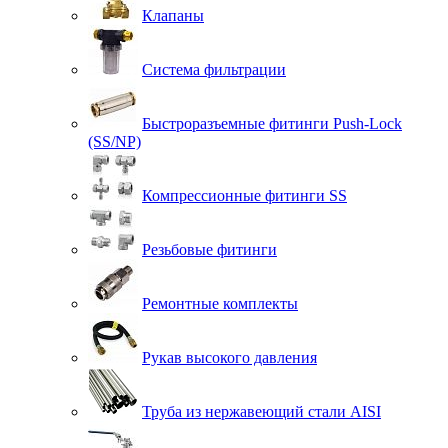
Клапаны
Система фильтрации
Быстроразъемные фитинги Push-Lock
(SS/NP)
Компрессионные фитинги SS
Резьбовые фитинги
Ремонтные комплекты
Рукав высокого давления
Труба из нержавеющий стали AISI