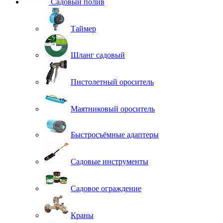
Садовый полив
Таймер
Шланг садовый
Пистолетный ороситель
Маятниковый ороситель
Быстросъёмные адаптеры
Садовые инструменты
Садовое ограждение
Краны