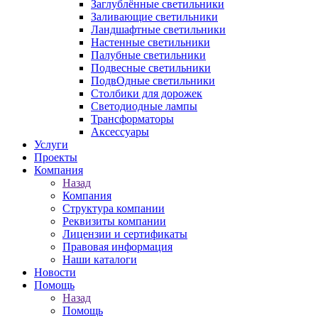
Заглублённые светильники
Заливающие светильники
Ландшафтные светильники
Настенные светильники
Палубные светильники
Подвесные светильники
ПодвОдные светильники
Столбики для дорожек
Светодиодные лампы
Трансформаторы
Аксессуары
Услуги
Проекты
Компания
Назад
Компания
Структура компании
Реквизиты компании
Лицензии и сертификаты
Правовая информация
Наши каталоги
Новости
Помощь
Назад
Помощь