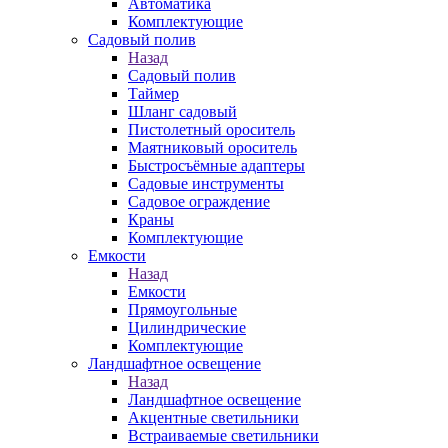
Автоматика
Комплектующие
Садовый полив
Назад
Садовый полив
Таймер
Шланг садовый
Пистолетный ороситель
Маятниковый ороситель
Быстросъёмные адаптеры
Садовые инструменты
Садовое ограждение
Краны
Комплектующие
Емкости
Назад
Емкости
Прямоугольные
Цилиндрические
Комплектующие
Ландшафтное освещение
Назад
Ландшафтное освещение
Акцентные светильники
Встраиваемые светильники