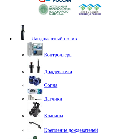
Ландшафтный полив
Контроллеры
Дождеватели
Сопла
Датчики
Клапаны
Крепление дождевателей