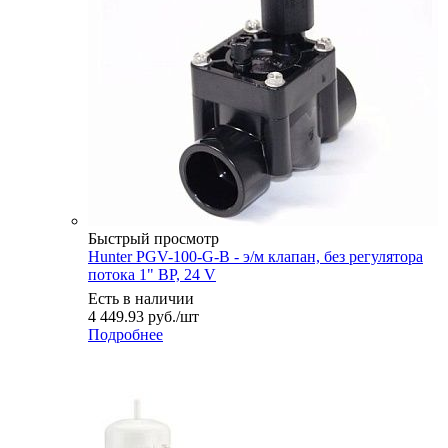
Быстрый просмотр
Hunter PGV-100-G-B - э/м клапан, без регулятора
потока 1" ВР, 24 V
Есть в наличии
4 449.93
руб.
/шт
Подробнее