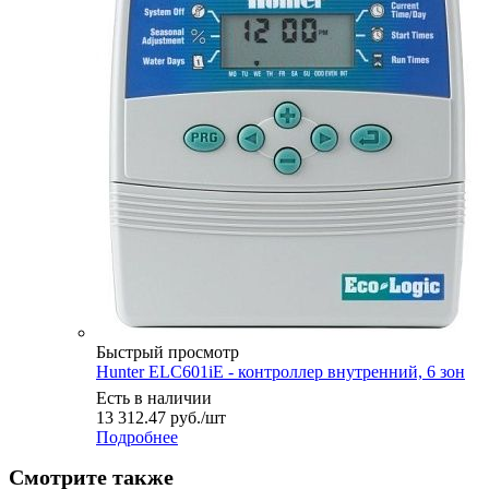
Быстрый просмотр
Hunter ELC601iE - контроллер внутренний, 6 зон
Есть в наличии
13 312.47
руб.
/шт
Подробнее
Смотрите также