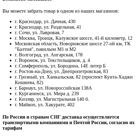
Вы можете забрать товар в одном из наших магазинов:
г. Краснодар, ул. Дачная, 430
г. Краснодар, ул. Раздельная, 41
г. Сочи, ул. Лавровая, 7
г. Москва, Троицк, Калужское шоссе, 41-й километр, 12
Московская область, Новорижское шоссе 27-ой км, ТК
"Балтия", павильон М1 и М2
г. Волгоград, ул. Ангарская, 178
г. Воронеж, ул. Текстильщиков, д. 4
г. Симферополь, ул. Бородина, 14Е литер Б
г. Ростов-на-Дону, ул. Днепропетровская, 83
г. Грозный, ул. Ханкальская, 82 (проспект Кунта-Хаджи
Кишиева, 82)
г. Барнаул, ул. Новороссийская 138А
г. Курганинск, ул. Мира д. 239
г. Кизляр, ул. Магистральная 140 б.
г. Майкоп, ул. Хакурате, 402
По России и странам СНГ доставка осуществляется
транспортными компаниями и Почтой России, согласно их
тарифам