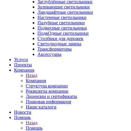
Заглублённые светильники
Заливающие светильники
Ландшафтные светильники
Настенные светильники
Палубные светильники
Подвесные светильники
ПодвОдные светильники
Столбики для дорожек
Светодиодные лампы
Трансформаторы
Аксессуары
Услуги
Проекты
Компания
Назад
Компания
Структура компании
Реквизиты компании
Лицензии и сертификаты
Правовая информация
Наши каталоги
Новости
Помощь
Назад
Помощь