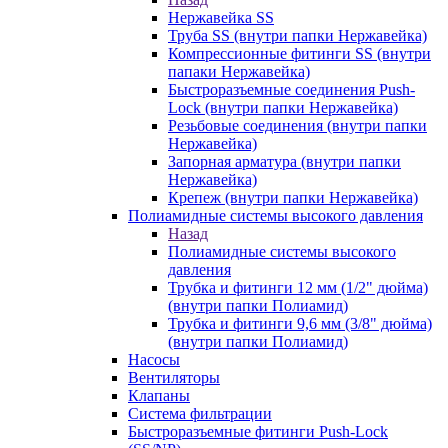
Нержавейка SS
Труба SS (внутри папки Нержавейка)
Компрессионные фитинги SS (внутри
папаки Нержавейка)
Быстроразъемные соединения Push-
Lock (внутри папки Нержавейка)
Резьбовые соединения (внутри папки
Нержавейка)
Запорная арматура (внутри папки
Нержавейка)
Крепеж (внутри папки Нержавейка)
Полиамидные системы высокого давления
Назад
Полиамидные системы высокого
давления
Трубка и фитинги 12 мм (1/2" дюйма)
(внутри папки Полиамид)
Трубка и фитинги 9,6 мм (3/8" дюйма)
(внутри папки Полиамид)
Насосы
Вентиляторы
Клапаны
Система фильтрации
Быстроразъемные фитинги Push-Lock