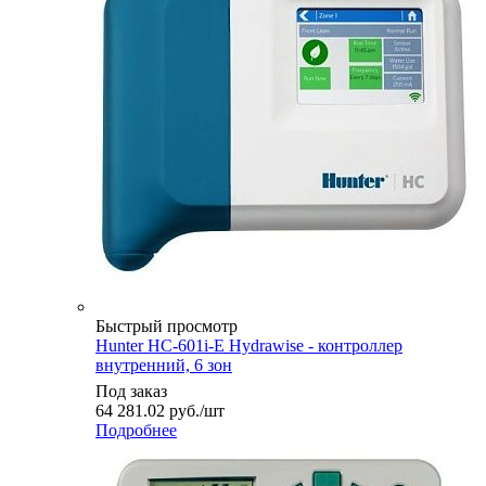
Быстрый просмотр
Hunter HC-601i-E Hydrawise - контроллер
внутренний, 6 зон
Под заказ
64 281.02
руб.
/шт
Подробнее