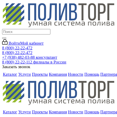
Войти
Мой кабинет
8 (800) 22-22-472
8 (800) 22-22-472
+7 (938) 482-03-88 консультант
8 (800) 22-22-112 филиалы в России
Заказать звонок
Каталог
Услуги
Проекты
Компания
Новости
Помощь
Партнер
Каталог
Услуги
Проекты
Компания
Новости
Помощь
Партнер