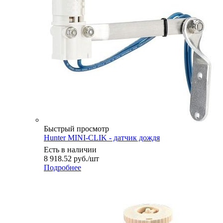
Быстрый просмотр
Hunter MINI-CLIK - датчик дождя
Есть в наличии
8 918.52
руб.
/шт
Подробнее