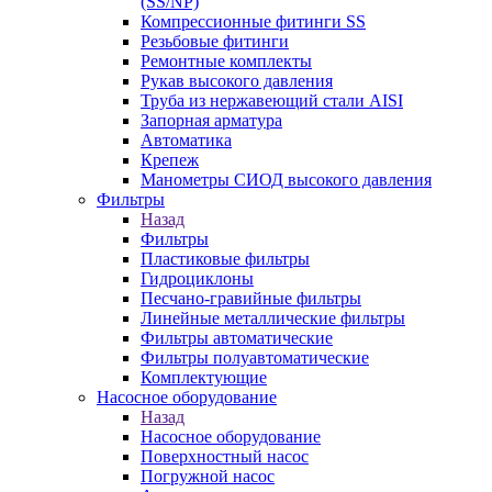
(SS/NP)
Компрессионные фитинги SS
Резьбовые фитинги
Ремонтные комплекты
Рукав высокого давления
Труба из нержавеющий стали AISI
Запорная арматура
Автоматика
Крепеж
Манометры СИОД высокого давления
Фильтры
Назад
Фильтры
Пластиковые фильтры
Гидроциклоны
Песчано-гравийные фильтры
Линейные металлические фильтры
Фильтры автоматические
Фильтры полуавтоматические
Комплектующие
Насосное оборудование
Назад
Насосное оборудование
Поверхностный насос
Погружной насос