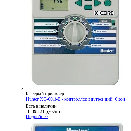
Быстрый просмотр
Hunter XC-601i-E - контроллер внутренний, 6 зон
Есть в наличии
18 898.21
руб.
/шт
Подробнее