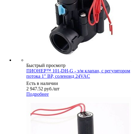
Быстрый просмотр
ПИОНЕР™ 101-DH-G - э/м клапан, с регулятором
потока 1" ВР, соленоид 24VAC
Есть в наличии
2 947.52
руб.
/шт
Подробнее