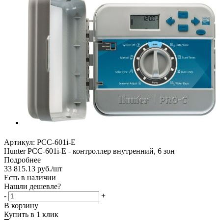
Артикул:
PCC-601i-E
Hunter PCC-601i-E - контроллер внутренний, 6 зон
Подробнее
33 815.13
руб.
/шт
Есть в наличии
Нашли дешевле?
-
+
В корзину
Купить в 1 клик