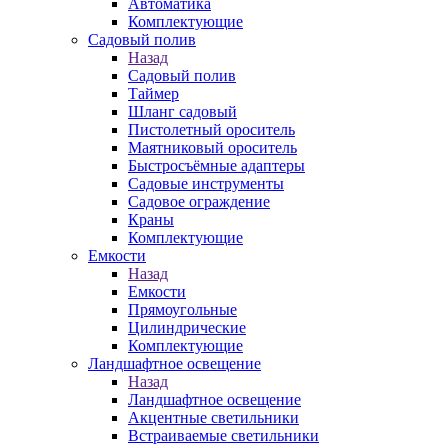
Автоматика
Комплектующие
Садовый полив
Назад
Садовый полив
Таймер
Шланг садовый
Пистолетный ороситель
Маятниковый ороситель
Быстросъёмные адаптеры
Садовые инструменты
Садовое ограждение
Краны
Комплектующие
Емкости
Назад
Емкости
Прямоугольные
Цилиндрические
Комплектующие
Ландшафтное освещение
Назад
Ландшафтное освещение
Акцентные светильники
Встраиваемые светильники