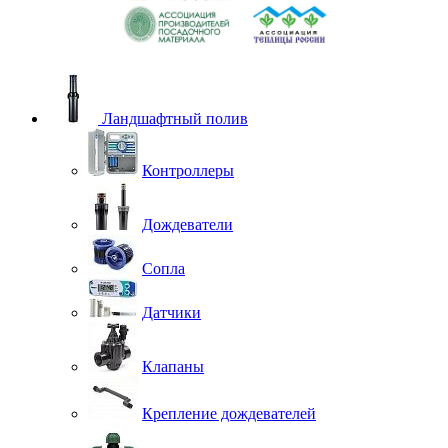
Ландшафтный полив
Контроллеры
Дождеватели
Сопла
Датчики
Клапаны
Крепление дождевателей