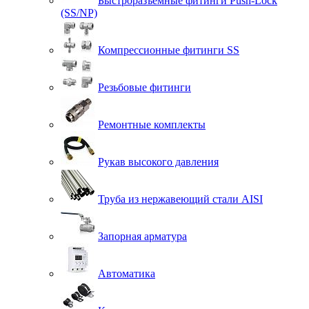
Быстроразъемные фитинги Push-Lock
(SS/NP)
Компрессионные фитинги SS
Резьбовые фитинги
Ремонтные комплекты
Рукав высокого давления
Труба из нержавеющий стали AISI
Запорная арматура
Автоматика