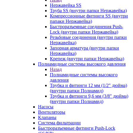
Нержавейка SS
Труба SS (внутри папки Нержавейка)
Компрессионные фитинги SS (внутри
папаки Нержавейка)
Быстроразъемные соединения Push-
Lock (внутри папки Нержавейка)
Резьбовые соединения (внутри папки
Нержавейка)
Запорная арматура (внутри папки
Нержавейка)
Крепеж (внутри папки Нержавейка)
Полиамидные системы высокого давления
Назад
Полиамидные системы высокого
давления
Трубка и фитинги 12 мм (1/2" дюйма)
(внутри папки Полиамид)
Трубка и фитинги 9,6 мм (3/8" дюйма)
(внутри папки Полиамид)
Насосы
Вентиляторы
Клапаны
Система фильтрации
Быстроразъемные фитинги Push-Lock