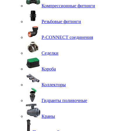
Компрессионные фитинги
Резьбовые фитинги
P-CONNECT соединения
Седелки
Короба
Коллекторы
Гидранты поливочные
Краны