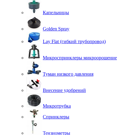
Капельницы
Golden Spray
Lay Flat (гибкий трубопровод)
Микроспринклеры микроорошение
Туман низкого давления
Внесение удобрений
Микротрубка
Спринклеры
Тензиометры