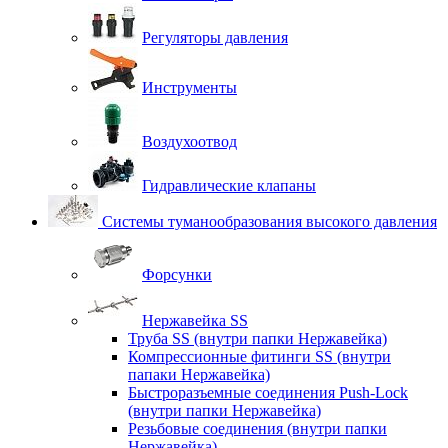
Регуляторы давления
Инструменты
Воздухоотвод
Гидравлические клапаны
Системы туманообразования высокого давления
Форсунки
Нержавейка SS
Труба SS (внутри папки Нержавейка)
Компрессионные фитинги SS (внутри
папаки Нержавейка)
Быстроразъемные соединения Push-Lock
(внутри папки Нержавейка)
Резьбовые соединения (внутри папки
Нержавейка)