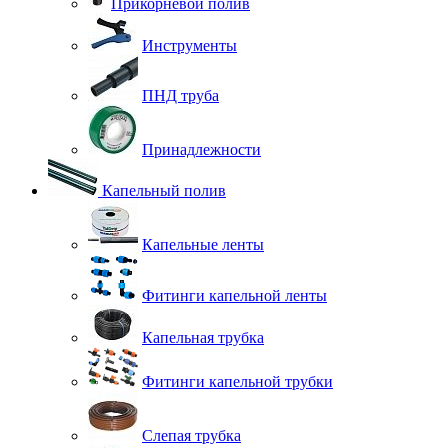
Прикорневой полив
Инструменты
ПНД труба
Принадлежности
Капельный полив
Капельные ленты
Фитинги капельной ленты
Капельная трубка
Фитинги капельной трубки
Слепая трубка