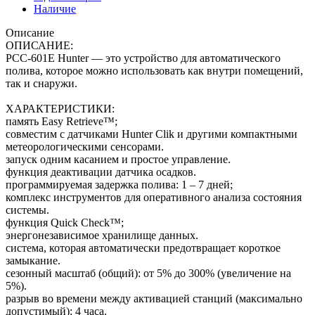
Наличие
Описание
ОПИСАНИЕ:
PCC-601E Hunter — это устройство для автоматического
полива, которое можно использовать как внутри помещений,
так и снаружи.
ХАРАКТЕРИСТИКИ:
память Easy Retrieve™;
совместим с датчиками Hunter Clik и другими компактными
метеорологическими сенсорами.
запуск одним касанием и простое управление.
функция деактивации датчика осадков.
программируемая задержка полива: 1 – 7 дней;
комплекс инструментов для оперативного анализа состояния
системы.
функция Quick Check™;
энергонезависимое хранилище данных.
система, которая автоматически предотвращает короткое
замыкание.
сезонный масштаб (общий): от 5% до 300% (увеличение на
5%).
разрыв во времени между активацией станций (максимально
допустимый): 4 часа.