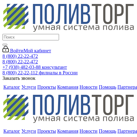
Войти
Мой кабинет
8 (800) 22-22-472
8 (800) 22-22-472
+7 (938) 482-03-88 консультант
8 (800) 22-22-112 филиалы в России
Заказать звонок
Каталог
Услуги
Проекты
Компания
Новости
Помощь
Партнер
Каталог
Услуги
Проекты
Компания
Новости
Помощь
Партнер