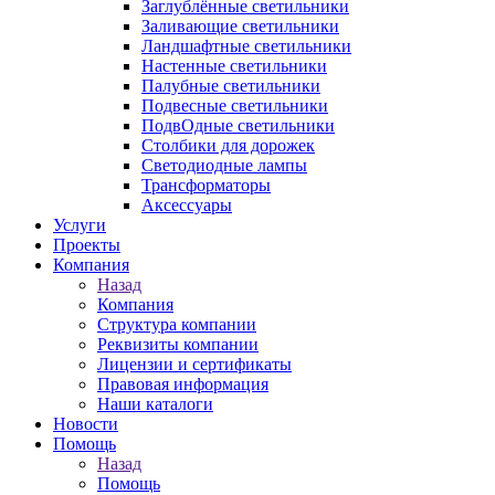
Заглублённые светильники
Заливающие светильники
Ландшафтные светильники
Настенные светильники
Палубные светильники
Подвесные светильники
ПодвОдные светильники
Столбики для дорожек
Светодиодные лампы
Трансформаторы
Аксессуары
Услуги
Проекты
Компания
Назад
Компания
Структура компании
Реквизиты компании
Лицензии и сертификаты
Правовая информация
Наши каталоги
Новости
Помощь
Назад
Помощь