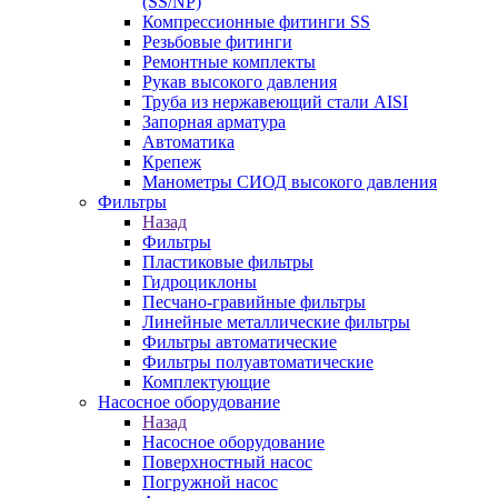
(SS/NP)
Компрессионные фитинги SS
Резьбовые фитинги
Ремонтные комплекты
Рукав высокого давления
Труба из нержавеющий стали AISI
Запорная арматура
Автоматика
Крепеж
Манометры СИОД высокого давления
Фильтры
Назад
Фильтры
Пластиковые фильтры
Гидроциклоны
Песчано-гравийные фильтры
Линейные металлические фильтры
Фильтры автоматические
Фильтры полуавтоматические
Комплектующие
Насосное оборудование
Назад
Насосное оборудование
Поверхностный насос
Погружной насос