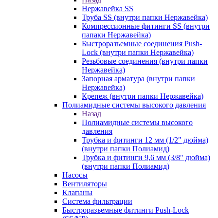
Нержавейка SS
Труба SS (внутри папки Нержавейка)
Компрессионные фитинги SS (внутри
папаки Нержавейка)
Быстроразъемные соединения Push-
Lock (внутри папки Нержавейка)
Резьбовые соединения (внутри папки
Нержавейка)
Запорная арматура (внутри папки
Нержавейка)
Крепеж (внутри папки Нержавейка)
Полиамидные системы высокого давления
Назад
Полиамидные системы высокого
давления
Трубка и фитинги 12 мм (1/2" дюйма)
(внутри папки Полиамид)
Трубка и фитинги 9,6 мм (3/8" дюйма)
(внутри папки Полиамид)
Насосы
Вентиляторы
Клапаны
Система фильтрации
Быстроразъемные фитинги Push-Lock