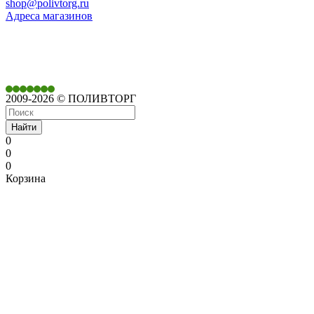
shop@polivtorg.ru
Адреса магазинов
350901,
г. Краснодар,
ул. Дачная, д. 430
2009-2026 © ПОЛИВТОРГ
Найти
0
0
0
Корзина