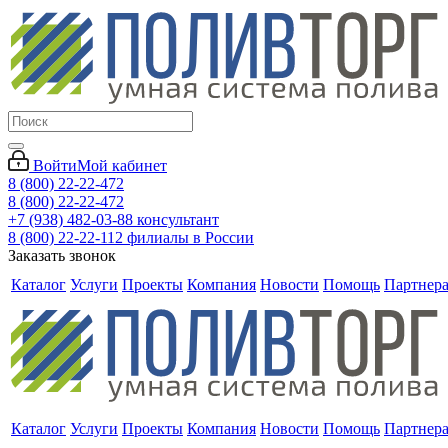
Войти
Мой кабинет
8 (800) 22-22-472
8 (800) 22-22-472
+7 (938) 482-03-88 консультант
8 (800) 22-22-112 филиалы в России
Заказать звонок
Каталог
Услуги
Проекты
Компания
Новости
Помощь
Партнер
Каталог
Услуги
Проекты
Компания
Новости
Помощь
Партнер