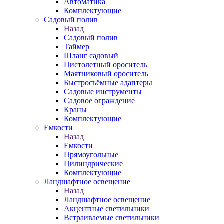
Автоматика
Комплектующие
Садовый полив
Назад
Садовый полив
Таймер
Шланг садовый
Пистолетный ороситель
Маятниковый ороситель
Быстросъёмные адаптеры
Садовые инструменты
Садовое ограждение
Краны
Комплектующие
Емкости
Назад
Емкости
Прямоугольные
Цилиндрические
Комплектующие
Ландшафтное освещение
Назад
Ландшафтное освещение
Акцентные светильники
Встраиваемые светильники