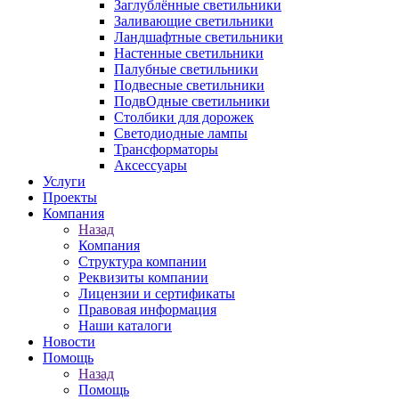
Заглублённые светильники
Заливающие светильники
Ландшафтные светильники
Настенные светильники
Палубные светильники
Подвесные светильники
ПодвОдные светильники
Столбики для дорожек
Светодиодные лампы
Трансформаторы
Аксессуары
Услуги
Проекты
Компания
Назад
Компания
Структура компании
Реквизиты компании
Лицензии и сертификаты
Правовая информация
Наши каталоги
Новости
Помощь
Назад
Помощь