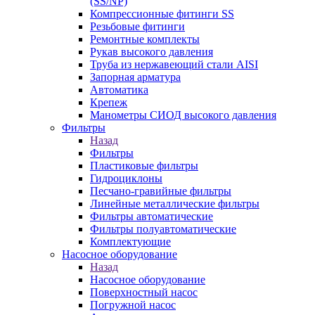
(SS/NP)
Компрессионные фитинги SS
Резьбовые фитинги
Ремонтные комплекты
Рукав высокого давления
Труба из нержавеющий стали AISI
Запорная арматура
Автоматика
Крепеж
Манометры СИОД высокого давления
Фильтры
Назад
Фильтры
Пластиковые фильтры
Гидроциклоны
Песчано-гравийные фильтры
Линейные металлические фильтры
Фильтры автоматические
Фильтры полуавтоматические
Комплектующие
Насосное оборудование
Назад
Насосное оборудование
Поверхностный насос
Погружной насос