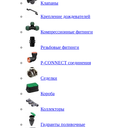
Клапаны
Крепление дождевателей
Компрессионные фитинги
Резьбовые фитинги
P-CONNECT соединения
Седелки
Короба
Коллекторы
Гидранты поливочные