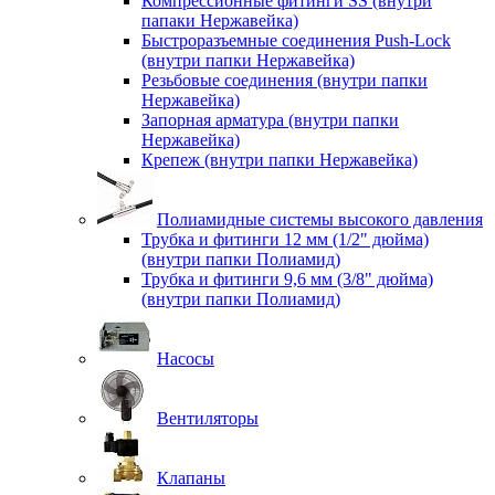
Компрессионные фитинги SS (внутри
папаки Нержавейка)
Быстроразъемные соединения Push-Lock
(внутри папки Нержавейка)
Резьбовые соединения (внутри папки
Нержавейка)
Запорная арматура (внутри папки
Нержавейка)
Крепеж (внутри папки Нержавейка)
Полиамидные системы высокого давления
Трубка и фитинги 12 мм (1/2" дюйма)
(внутри папки Полиамид)
Трубка и фитинги 9,6 мм (3/8" дюйма)
(внутри папки Полиамид)
Насосы
Вентиляторы
Клапаны