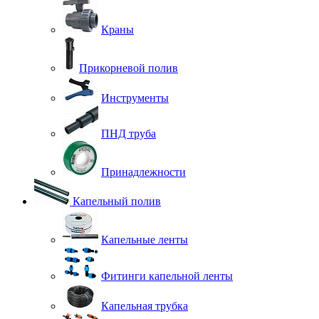
Краны
Прикорневой полив
Инструменты
ПНД труба
Принадлежности
Капельный полив
Капельные ленты
Фитинги капельной ленты
Капельная трубка