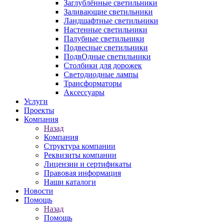
Заглублённые светильники
Заливающие светильники
Ландшафтные светильники
Настенные светильники
Палубные светильники
Подвесные светильники
ПодвОдные светильники
Столбики для дорожек
Светодиодные лампы
Трансформаторы
Аксессуары
Услуги
Проекты
Компания
Назад
Компания
Структура компании
Реквизиты компании
Лицензии и сертификаты
Правовая информация
Наши каталоги
Новости
Помощь
Назад
Помощь