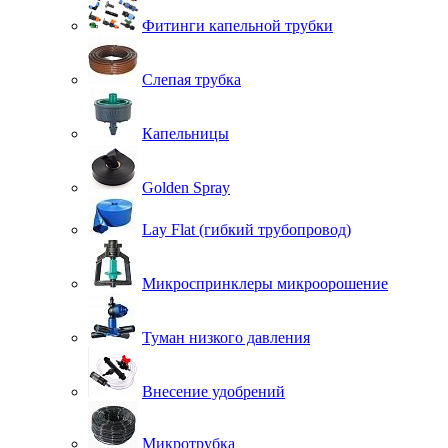
Фитинги капельной трубки
Слепая трубка
Капельницы
Golden Spray
Lay Flat (гибкий трубопровод)
Микроспринклеры микроорошение
Туман низкого давления
Внесение удобрений
Микротрубка