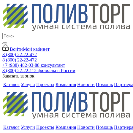
Войти
Мой кабинет
8 (800) 22-22-472
8 (800) 22-22-472
+7 (938) 482-03-88 консультант
8 (800) 22-22-112 филиалы в России
Заказать звонок
Каталог
Услуги
Проекты
Компания
Новости
Помощь
Партнер
Каталог
Услуги
Проекты
Компания
Новости
Помощь
Партнер