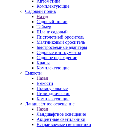
Автоматика
Комплектующие
Садовый полив
Назад
Садовый полив
Таймер
Шланг садовый
Пистолетный ороситель
Маятниковый ороситель
Быстросъёмные адаптеры
Садовые инструменты
Садовое ограждение
Краны
Комплектующие
Емкости
Назад
Емкости
Прямоугольные
Цилиндрические
Комплектующие
Ландшафтное освещение
Назад
Ландшафтное освещение
Акцентные светильники
Встраиваемые светильники