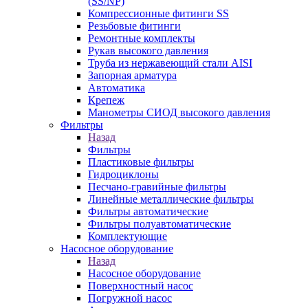
(SS/NP)
Компрессионные фитинги SS
Резьбовые фитинги
Ремонтные комплекты
Рукав высокого давления
Труба из нержавеющий стали AISI
Запорная арматура
Автоматика
Крепеж
Манометры СИОД высокого давления
Фильтры
Назад
Фильтры
Пластиковые фильтры
Гидроциклоны
Песчано-гравийные фильтры
Линейные металлические фильтры
Фильтры автоматические
Фильтры полуавтоматические
Комплектующие
Насосное оборудование
Назад
Насосное оборудование
Поверхностный насос
Погружной насос