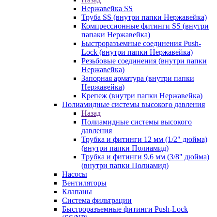
Нержавейка SS
Труба SS (внутри папки Нержавейка)
Компрессионные фитинги SS (внутри
папаки Нержавейка)
Быстроразъемные соединения Push-
Lock (внутри папки Нержавейка)
Резьбовые соединения (внутри папки
Нержавейка)
Запорная арматура (внутри папки
Нержавейка)
Крепеж (внутри папки Нержавейка)
Полиамидные системы высокого давления
Назад
Полиамидные системы высокого
давления
Трубка и фитинги 12 мм (1/2" дюйма)
(внутри папки Полиамид)
Трубка и фитинги 9,6 мм (3/8" дюйма)
(внутри папки Полиамид)
Насосы
Вентиляторы
Клапаны
Система фильтрации
Быстроразъемные фитинги Push-Lock