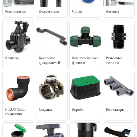
Контроллеры
Дождеватели
Сопла
Датчики
Клапаны
Крепление
Компрессионные
Резьбовые
дождевателей
фитинги
фитинги
P-CONNECT
Седелки
Короба
Коллекторы
соединения