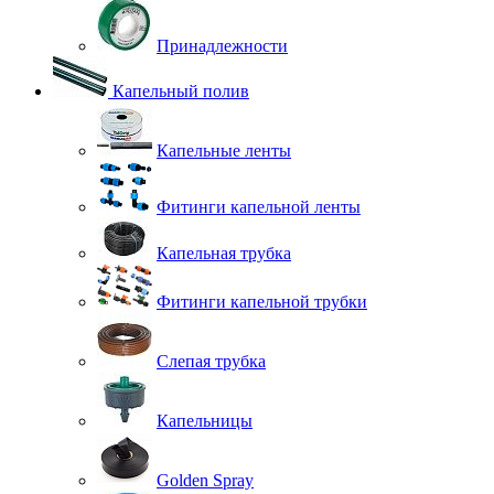
Принадлежности
Капельный полив
Капельные ленты
Фитинги капельной ленты
Капельная трубка
Фитинги капельной трубки
Слепая трубка
Капельницы
Golden Spray