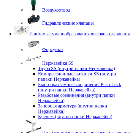
Воздухоотвод
Гидравлические клапаны
Системы туманообразования высокого давления
Форсунки
Нержавейка SS
Труба SS (внутри папки Нержавейка)
Компрессионные фитинги SS (внутри
папаки Нержавейка)
Быстроразъемные соединения Push-Lock
(внутри папки Нержавейка)
Резьбовые соединения (внутри папки
Нержавейка)
Запорная арматура (внутри папки
Нержавейка)
Крепеж (внутри папки Нержавейка)
Полиамидные системы высокого давления