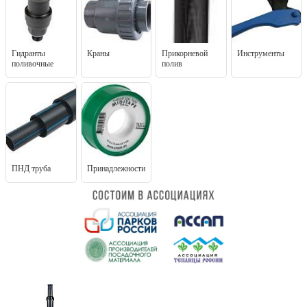
Гидранты
Краны
Прикорневой
Инструменты
поливочные
полив
ПНД труба
Принадлежности