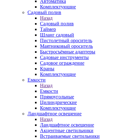
Автоматика
Комплектующие
Садовый полив
Назад
Садовый полив
Таймер
Шланг садовый
Пистолетный ороситель
Маятниковый ороситель
Быстросъёмные адаптеры
Садовые инструменты
Садовое ограждение
Краны
Комплектующие
Емкости
Назад
Емкости
Прямоугольные
Цилиндрические
Комплектующие
Ландшафтное освещение
Назад
Ландшафтное освещение
Акцентные светильники
Встраиваемые светильники