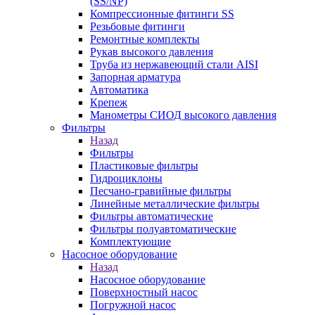
(SS/NP)
Компрессионные фитинги SS
Резьбовые фитинги
Ремонтные комплекты
Рукав высокого давления
Труба из нержавеющий стали AISI
Запорная арматура
Автоматика
Крепеж
Манометры СИОД высокого давления
Фильтры
Назад
Фильтры
Пластиковые фильтры
Гидроциклоны
Песчано-гравийные фильтры
Линейные металлические фильтры
Фильтры автоматические
Фильтры полуавтоматические
Комплектующие
Насосное оборудование
Назад
Насосное оборудование
Поверхностный насос
Погружной насос