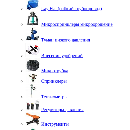
Lay Flat (гибкий трубопровод)
Микроспринклеры микроорошение
Туман низкого давления
Внесение удобрений
Микротрубка
Спринклеры
Тензиометры
Регуляторы давления
Инструменты