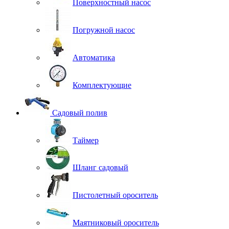
Поверхностный насос
Погружной насос
Автоматика
Комплектующие
Садовый полив
Таймер
Шланг садовый
Пистолетный ороситель
Маятниковый ороситель