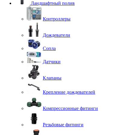
Ландшафтный полив
Контроллеры
Дождеватели
Сопла
Датчики
Клапаны
Крепление дождевателей
Компрессионные фитинги
Резьбовые фитинги