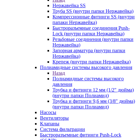
Нержавейка SS
Труба SS (внутри папки Нержавейка)
Компрессионные фитинги SS (внутри
папаки Нержавейка)
Быстроразъемные соединения Push-
Lock (внутри папки Нержавейка)
Резьбовые соединения (внутри папки
Нержавейка)
Запорная арматура (внутри папки
Нержавейка)
Крепеж (внутри папки Нержавейка)
Полиамидные системы высокого давления
Назад
Полиамидные системы высокого
давления
Трубка и фитинги 12 мм (1/2" дюйма)
(внутри папки Полиамид)
Трубка и фитинги 9,6 мм (3/8" дюйма)
(внутри папки Полиамид)
Насосы
Вентиляторы
Клапаны
Система фильтрации
Быстроразъемные фитинги Push-Lock