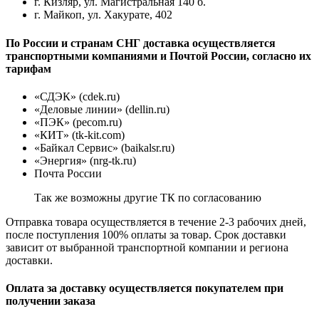
г. Кизляр, ул. Магистральная 140 б.
г. Майкоп, ул. Хакурате, 402
По России и странам СНГ доставка осуществляется
транспортными компаниями и Почтой России, согласно их
тарифам
«СДЭК» (cdek.ru)
«Деловые линии» (dellin.ru)
«ПЭК» (pecom.ru)
«КИТ» (tk-kit.com)
«Байкал Сервис» (baikalsr.ru)
«Энергия» (nrg-tk.ru)
Почта России
Так же возможны другие ТК по согласованию
Отправка товара осуществляется в течение 2-3 рабочих дней,
после поступления 100% оплаты за товар. Срок доставки
зависит от выбранной транспортной компании и региона
доставки.
Оплата за доставку осуществляется покупателем при
получении заказа