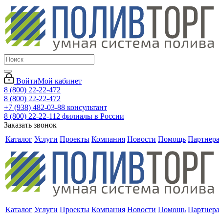
Войти
Мой кабинет
8 (800) 22-22-472
8 (800) 22-22-472
+7 (938) 482-03-88 консультант
8 (800) 22-22-112 филиалы в России
Заказать звонок
Каталог
Услуги
Проекты
Компания
Новости
Помощь
Партнер
Каталог
Услуги
Проекты
Компания
Новости
Помощь
Партнер