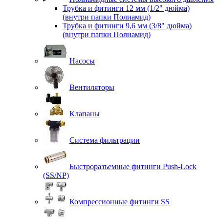
Трубка и фитинги 12 мм (1/2" дюйма)
(внутри папки Полиамид)
Трубка и фитинги 9,6 мм (3/8" дюйма)
(внутри папки Полиамид)
Насосы
Вентиляторы
Клапаны
Система фильтрации
Быстроразъемные фитинги Push-Lock
(SS/NP)
Компрессионные фитинги SS