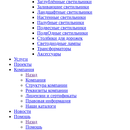
Заглублённые светильники
Заливающие светильники
Ландшафтные светильники
Настенные светильники
Палубные светильники
Подвесные светильники
ПодвОдные светильники
Столбики для дорожек
Светодиодные лампы
Трансформаторы
Аксессуары
Услуги
Проекты
Компания
Назад
Компания
Структура компании
Реквизиты компании
Лицензии и сертификаты
Правовая информация
Наши каталоги
Новости
Помощь
Назад
Помощь