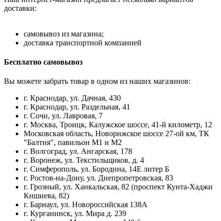
доставки:
самовывоз из магазина;
доставка транспортной компанией
Бесплатно самовывоз
Вы можете забрать товар в одном из наших магазинов:
г. Краснодар, ул. Дачная, 430
г. Краснодар, ул. Раздельная, 41
г. Сочи, ул. Лавровая, 7
г. Москва, Троицк, Калужское шоссе, 41-й километр, 12
Московская область, Новорижское шоссе 27-ой км, ТК
"Балтия", павильон М1 и М2
г. Волгоград, ул. Ангарская, 178
г. Воронеж, ул. Текстильщиков, д. 4
г. Симферополь, ул. Бородина, 14Е литер Б
г. Ростов-на-Дону, ул. Днепропетровская, 83
г. Грозный, ул. Ханкальская, 82 (проспект Кунта-Хаджи
Кишиева, 82)
г. Барнаул, ул. Новороссийская 138А
г. Курганинск, ул. Мира д. 239