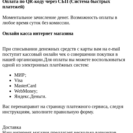
Оплата по QR-коду через СБП (Система быстрых
платежей)
Моментальное зачисление денег. Возможность оплаты в
любое время суток без комиссии.
Онлайн касса интернет магазина
При списывании денежных средств с карты вам на e-mail
поступит кассовый онлайн чек о совершении покупки в
нашей организации.Для оплаты вы можете воспользоваться
одной из электронных платёжных систем:
МИР;
Visa
MasterCard
WebMoney;
Яндекс.Деньги.
Вас перенаправит на страницу платежного сервиса, следуя
инструкциям, заполните правильную форму.
Доставка
Наш интернет-магазин предлагает несколько вариантов