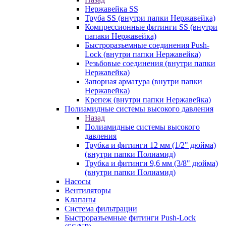
Нержавейка SS
Труба SS (внутри папки Нержавейка)
Компрессионные фитинги SS (внутри
папаки Нержавейка)
Быстроразъемные соединения Push-
Lock (внутри папки Нержавейка)
Резьбовые соединения (внутри папки
Нержавейка)
Запорная арматура (внутри папки
Нержавейка)
Крепеж (внутри папки Нержавейка)
Полиамидные системы высокого давления
Назад
Полиамидные системы высокого
давления
Трубка и фитинги 12 мм (1/2" дюйма)
(внутри папки Полиамид)
Трубка и фитинги 9,6 мм (3/8" дюйма)
(внутри папки Полиамид)
Насосы
Вентиляторы
Клапаны
Система фильтрации
Быстроразъемные фитинги Push-Lock