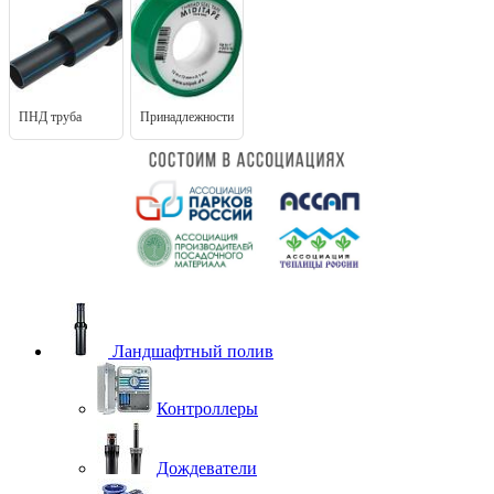
ПНД труба
Принадлежности
Ландшафтный полив
Контроллеры
Дождеватели