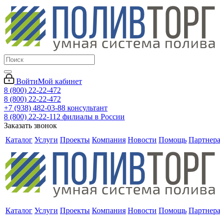
Войти
Мой кабинет
8 (800) 22-22-472
8 (800) 22-22-472
+7 (938) 482-03-88 консультант
8 (800) 22-22-112 филиалы в России
Заказать звонок
Каталог
Услуги
Проекты
Компания
Новости
Помощь
Партнер
Каталог
Услуги
Проекты
Компания
Новости
Помощь
Партнер