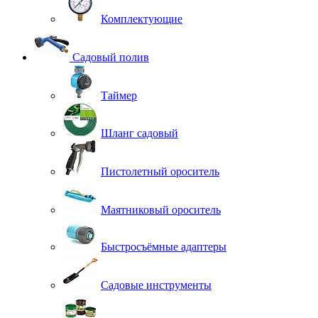
Комплектующие
Садовый полив
Таймер
Шланг садовый
Пистолетный ороситель
Маятниковый ороситель
Быстросъёмные адаптеры
Садовые инструменты