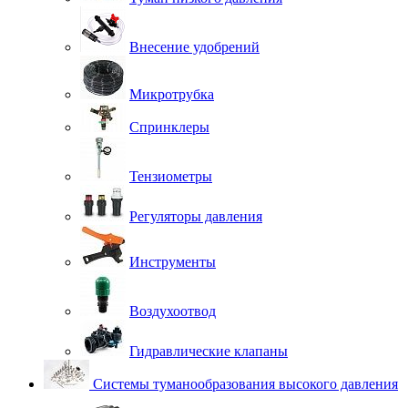
Внесение удобрений
Микротрубка
Спринклеры
Тензиометры
Регуляторы давления
Инструменты
Воздухоотвод
Гидравлические клапаны
Системы туманообразования высокого давления