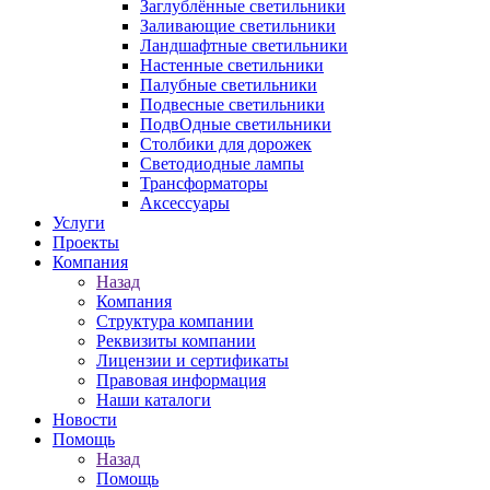
Заглублённые светильники
Заливающие светильники
Ландшафтные светильники
Настенные светильники
Палубные светильники
Подвесные светильники
ПодвОдные светильники
Столбики для дорожек
Светодиодные лампы
Трансформаторы
Аксессуары
Услуги
Проекты
Компания
Назад
Компания
Структура компании
Реквизиты компании
Лицензии и сертификаты
Правовая информация
Наши каталоги
Новости
Помощь
Назад
Помощь