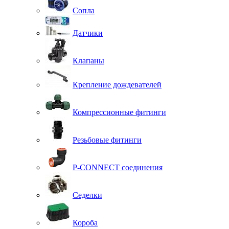
Сопла
Датчики
Клапаны
Крепление дождевателей
Компрессионные фитинги
Резьбовые фитинги
P-CONNECT соединения
Седелки
Короба