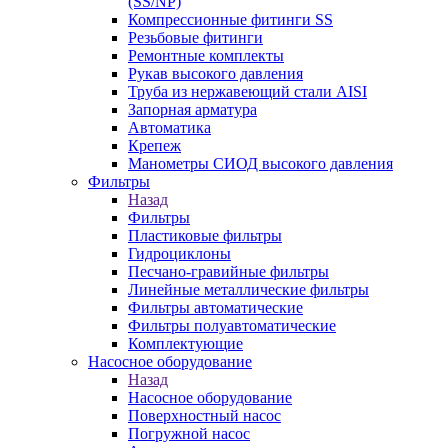
(SS/NP)
Компрессионные фитинги SS
Резьбовые фитинги
Ремонтные комплекты
Рукав высокого давления
Труба из нержавеющий стали AISI
Запорная арматура
Автоматика
Крепеж
Манометры СИОД высокого давления
Фильтры
Назад
Фильтры
Пластиковые фильтры
Гидроциклоны
Песчано-гравийные фильтры
Линейные металлические фильтры
Фильтры автоматические
Фильтры полуавтоматические
Комплектующие
Насосное оборудование
Назад
Насосное оборудование
Поверхностный насос
Погружной насос