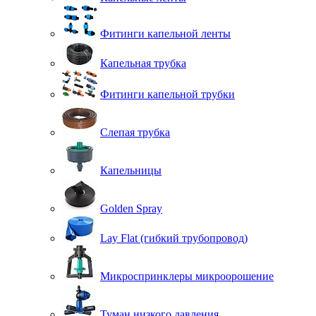
Фитинги капельной ленты
Капельная трубка
Фитинги капельной трубки
Слепая трубка
Капельницы
Golden Spray
Lay Flat (гибкий трубопровод)
Микроспринклеры микроорошение
Туман низкого давления