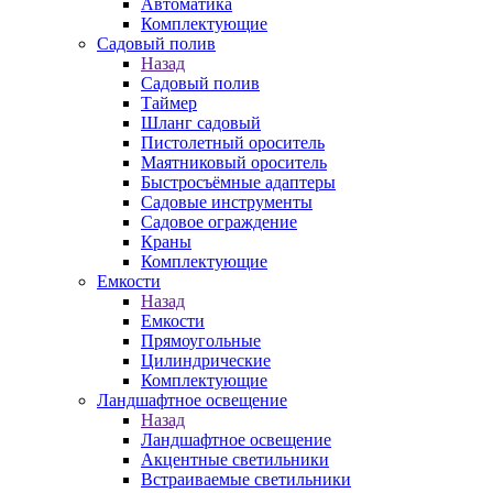
Автоматика
Комплектующие
Садовый полив
Назад
Садовый полив
Таймер
Шланг садовый
Пистолетный ороситель
Маятниковый ороситель
Быстросъёмные адаптеры
Садовые инструменты
Садовое ограждение
Краны
Комплектующие
Емкости
Назад
Емкости
Прямоугольные
Цилиндрические
Комплектующие
Ландшафтное освещение
Назад
Ландшафтное освещение
Акцентные светильники
Встраиваемые светильники