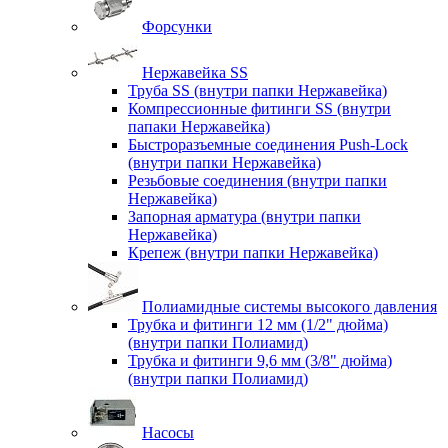
Форсунки
Нержавейка SS
Труба SS (внутри папки Нержавейка)
Компрессионные фитинги SS (внутри
папаки Нержавейка)
Быстроразъемные соединения Push-Lock
(внутри папки Нержавейка)
Резьбовые соединения (внутри папки
Нержавейка)
Запорная арматура (внутри папки
Нержавейка)
Крепеж (внутри папки Нержавейка)
Полиамидные системы высокого давления
Трубка и фитинги 12 мм (1/2" дюйма)
(внутри папки Полиамид)
Трубка и фитинги 9,6 мм (3/8" дюйма)
(внутри папки Полиамид)
Насосы