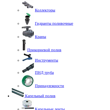
Коллекторы
Гидранты поливочные
Краны
Прикорневой полив
Инструменты
ПНД труба
Принадлежности
Капельный полив
Капельные ленты