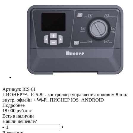
Артикул:
ICS-8I
ПИОНЕР™- ICS-8I - контроллер управления поливом 8 зон/
внутр, офлайн + Wi-Fi, ПИОНЕР IOS+ANDROID
Подробнее
18 000
руб.
/шт
Есть в наличии
Нашли дешевле?
-
+
В корзину