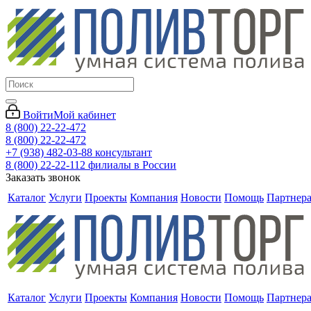
Войти
Мой кабинет
8 (800) 22-22-472
8 (800) 22-22-472
+7 (938) 482-03-88 консультант
8 (800) 22-22-112 филиалы в России
Заказать звонок
Каталог
Услуги
Проекты
Компания
Новости
Помощь
Партнер
Каталог
Услуги
Проекты
Компания
Новости
Помощь
Партнер