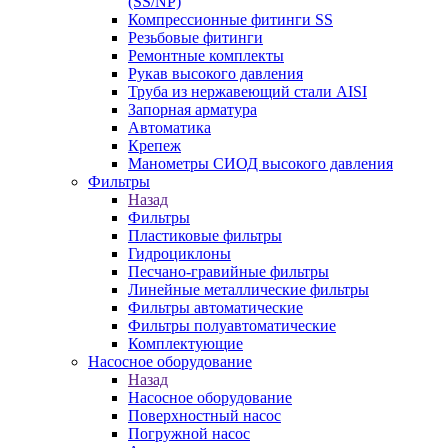
(SS/NP)
Компрессионные фитинги SS
Резьбовые фитинги
Ремонтные комплекты
Рукав высокого давления
Труба из нержавеющий стали AISI
Запорная арматура
Автоматика
Крепеж
Манометры СИОД высокого давления
Фильтры
Назад
Фильтры
Пластиковые фильтры
Гидроциклоны
Песчано-гравийные фильтры
Линейные металлические фильтры
Фильтры автоматические
Фильтры полуавтоматические
Комплектующие
Насосное оборудование
Назад
Насосное оборудование
Поверхностный насос
Погружной насос