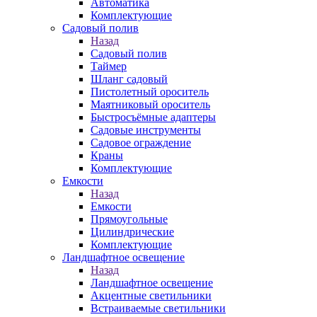
Автоматика
Комплектующие
Садовый полив
Назад
Садовый полив
Таймер
Шланг садовый
Пистолетный ороситель
Маятниковый ороситель
Быстросъёмные адаптеры
Садовые инструменты
Садовое ограждение
Краны
Комплектующие
Емкости
Назад
Емкости
Прямоугольные
Цилиндрические
Комплектующие
Ландшафтное освещение
Назад
Ландшафтное освещение
Акцентные светильники
Встраиваемые светильники