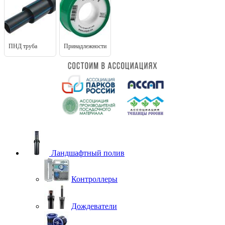
ПНД труба
Принадлежности
Ландшафтный полив
Контроллеры
Дождеватели