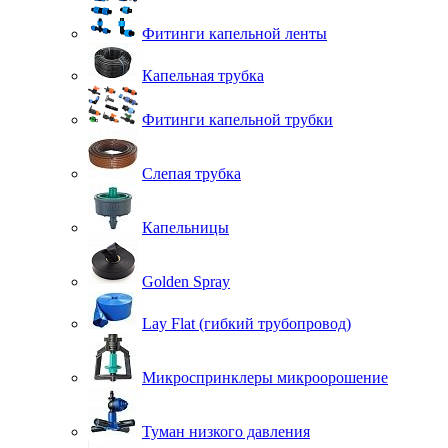
Фитинги капельной ленты
Капельная трубка
Фитинги капельной трубки
Слепая трубка
Капельницы
Golden Spray
Lay Flat (гибкий трубопровод)
Микроспринклеры микроорошение
Туман низкого давления