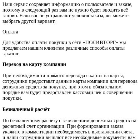
Наш сервис сохраняет информацию о пользователе и заказе,
поэтому в следующий раз вам не нужно будет вводить всё
заново. Если вас не устраивают условия заказа, вы можете
выбрать другой вариант.
Оплата
Для удобства оплаты покупки в сети «ПОЛИВТОРГ» мы
предлагаем нашим клиентам различные способы оплаты
заказов:
Перевод на карту компании
При необходимости прямого перевода с карты на карты,
сотрудники предоставят данные карты компании для перевода
денежных средств за покупку, при этом в обязательном
порядке вам будет предоставлен кассовый чек о совершении
покупки.
Безналичный расчёт
По безналичному расчету с зачислением денежных средств на
расчетный счет организации. При формировании заказа
укажите в комментарии необходимость в выставлении счета,
и наши сотрудники вышлют все необходимые документы вам