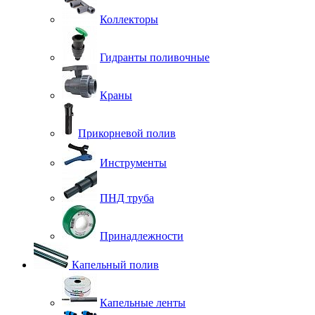
Коллекторы
Гидранты поливочные
Краны
Прикорневой полив
Инструменты
ПНД труба
Принадлежности
Капельный полив
Капельные ленты