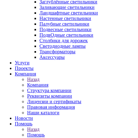
Заглублённые светильники
Заливающие светильники
Ландшафтные светильники
Настенные светильники
Палубные светильники
Подвесные светильники
ПодвОдные светильники
Столбики для дорожек
Светодиодные лампы
Трансформаторы
Аксессуары
Услуги
Проекты
Компания
Назад
Компания
Структура компании
Реквизиты компании
Лицензии и сертификаты
Правовая информация
Наши каталоги
Новости
Помощь
Назад
Помощь