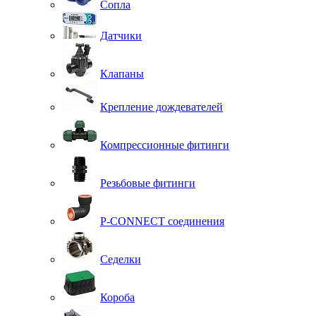
Сопла
Датчики
Клапаны
Крепление дождевателей
Компрессионные фитинги
Резьбовые фитинги
P-CONNECT соединения
Седелки
Короба