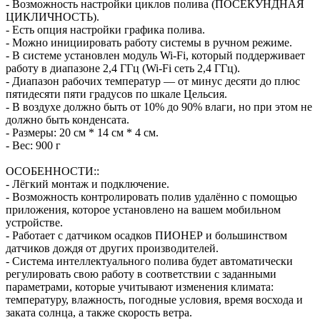
- Возможность настройки циклов полива (ПОСЕКУНДНАЯ
ЦИКЛИЧНОСТЬ).
- Есть опция настройки графика полива.
- Можно инициировать работу системы в ручном режиме.
- В системе установлен модуль Wi-Fi, который поддерживает
работу в диапазоне 2,4 ГГц (Wi-Fi сеть 2,4 ГГц).
- Диапазон рабочих температур — от минус десяти до плюс
пятидесяти пяти градусов по шкале Цельсия.
- В воздухе должно быть от 10% до 90% влаги, но при этом не
должно быть конденсата.
- Размеры: 20 см * 14 см * 4 см.
- Вес: 900 г
ОСОБЕННОСТИ::
- Лёгкий монтаж и подключение.
- Возможность контролировать полив удалённо с помощью
приложения, которое установлено на вашем мобильном
устройстве.
- Работает с датчиком осадков ПИОНЕР и большинством
датчиков дождя от других производителей.
- Система интеллектуального полива будет автоматически
регулировать свою работу в соответствии с заданными
параметрами, которые учитывают изменения климата:
температуру, влажность, погодные условия, время восхода и
заката солнца, а также скорость ветра.