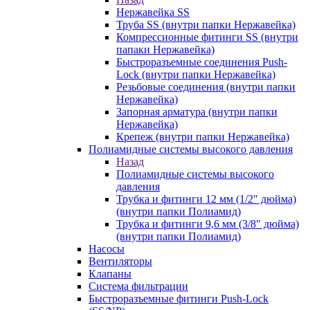
Нержавейка SS
Труба SS (внутри папки Нержавейка)
Компрессионные фитинги SS (внутри
папаки Нержавейка)
Быстроразъемные соединения Push-
Lock (внутри папки Нержавейка)
Резьбовые соединения (внутри папки
Нержавейка)
Запорная арматура (внутри папки
Нержавейка)
Крепеж (внутри папки Нержавейка)
Полиамидные системы высокого давления
Назад
Полиамидные системы высокого
давления
Трубка и фитинги 12 мм (1/2" дюйма)
(внутри папки Полиамид)
Трубка и фитинги 9,6 мм (3/8" дюйма)
(внутри папки Полиамид)
Насосы
Вентиляторы
Клапаны
Система фильтрации
Быстроразъемные фитинги Push-Lock