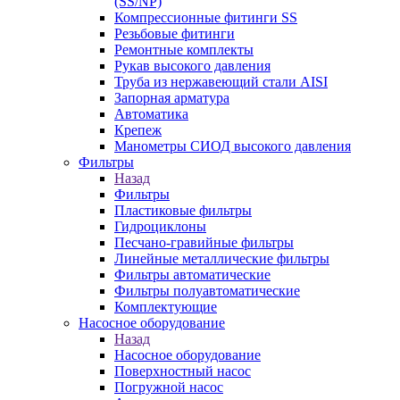
(SS/NP)
Компрессионные фитинги SS
Резьбовые фитинги
Ремонтные комплекты
Рукав высокого давления
Труба из нержавеющий стали AISI
Запорная арматура
Автоматика
Крепеж
Манометры СИОД высокого давления
Фильтры
Назад
Фильтры
Пластиковые фильтры
Гидроциклоны
Песчано-гравийные фильтры
Линейные металлические фильтры
Фильтры автоматические
Фильтры полуавтоматические
Комплектующие
Насосное оборудование
Назад
Насосное оборудование
Поверхностный насос
Погружной насос