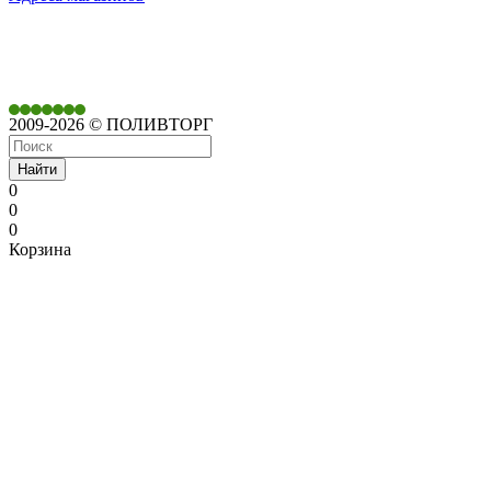
350901,
г. Краснодар,
ул. Дачная, д. 430
2009-2026 © ПОЛИВТОРГ
Найти
0
0
0
Корзина