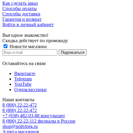
Как сделать заказ
Способы оплаты
Способы доставки
Гарантия и возврат
Войти в личный кабинет
Выгодное знакомство!
Скидка действует по промокоду
Новости магазина
Оставайтесь на связи
Вконтакте
Telegram
YouTube
Одноклассники
Наши контакты
8 (800) 22-22-472
8 (800) 22-22-472
+7 (938) 482-03-88 консультант
8 (800) 22-22-112 филиалы в России
shop@polivtorg.ru
Адреса магазинов