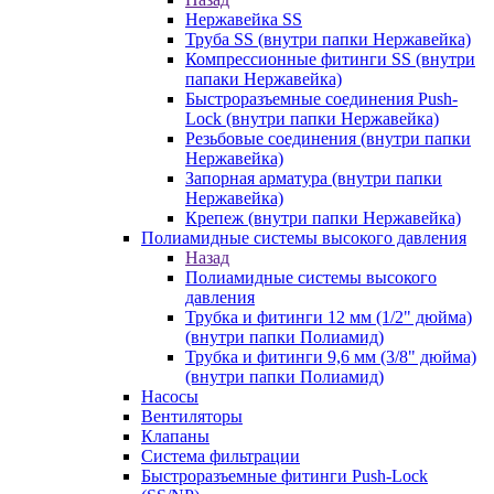
Нержавейка SS
Труба SS (внутри папки Нержавейка)
Компрессионные фитинги SS (внутри
папаки Нержавейка)
Быстроразъемные соединения Push-
Lock (внутри папки Нержавейка)
Резьбовые соединения (внутри папки
Нержавейка)
Запорная арматура (внутри папки
Нержавейка)
Крепеж (внутри папки Нержавейка)
Полиамидные системы высокого давления
Назад
Полиамидные системы высокого
давления
Трубка и фитинги 12 мм (1/2" дюйма)
(внутри папки Полиамид)
Трубка и фитинги 9,6 мм (3/8" дюйма)
(внутри папки Полиамид)
Насосы
Вентиляторы
Клапаны
Система фильтрации
Быстроразъемные фитинги Push-Lock