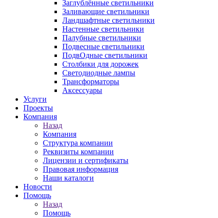
Заглублённые светильники
Заливающие светильники
Ландшафтные светильники
Настенные светильники
Палубные светильники
Подвесные светильники
ПодвОдные светильники
Столбики для дорожек
Светодиодные лампы
Трансформаторы
Аксессуары
Услуги
Проекты
Компания
Назад
Компания
Структура компании
Реквизиты компании
Лицензии и сертификаты
Правовая информация
Наши каталоги
Новости
Помощь
Назад
Помощь