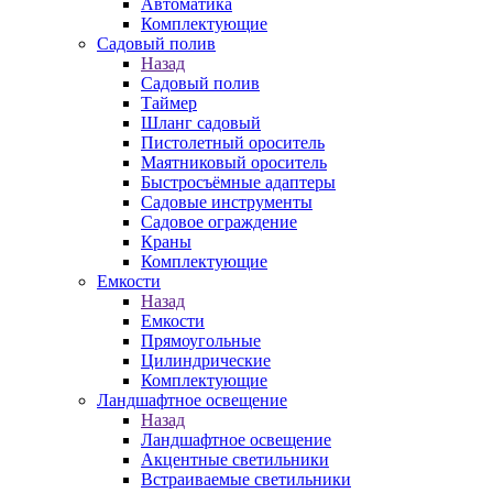
Автоматика
Комплектующие
Садовый полив
Назад
Садовый полив
Таймер
Шланг садовый
Пистолетный ороситель
Маятниковый ороситель
Быстросъёмные адаптеры
Садовые инструменты
Садовое ограждение
Краны
Комплектующие
Емкости
Назад
Емкости
Прямоугольные
Цилиндрические
Комплектующие
Ландшафтное освещение
Назад
Ландшафтное освещение
Акцентные светильники
Встраиваемые светильники