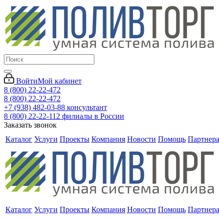
Войти
Мой кабинет
8 (800) 22-22-472
8 (800) 22-22-472
+7 (938) 482-03-88 консультант
8 (800) 22-22-112 филиалы в России
Заказать звонок
Каталог
Услуги
Проекты
Компания
Новости
Помощь
Партнер
Каталог
Услуги
Проекты
Компания
Новости
Помощь
Партнер