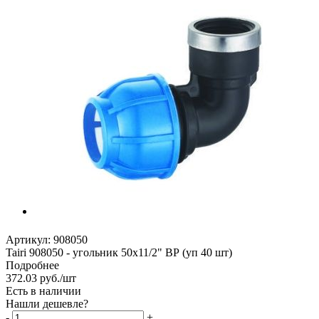
Артикул:
908050
Tairi 908050 - угольник 50х11/2" ВР (уп 40 шт)
Подробнее
372.03
руб.
/шт
Есть в наличии
Нашли дешевле?
-
+