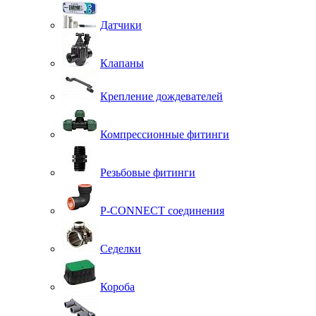
Датчики
Клапаны
Крепление дождевателей
Компрессионные фитинги
Резьбовые фитинги
P-CONNECT соединения
Седелки
Короба