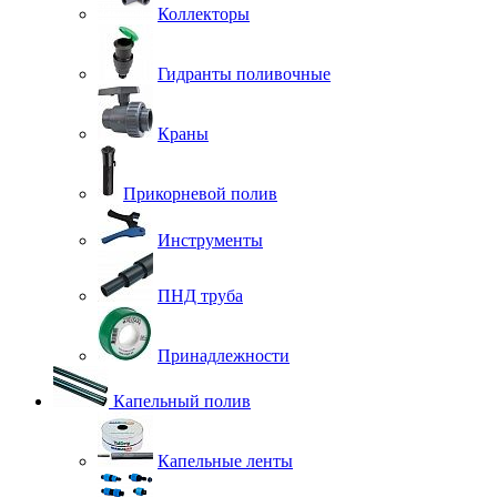
Коллекторы
Гидранты поливочные
Краны
Прикорневой полив
Инструменты
ПНД труба
Принадлежности
Капельный полив
Капельные ленты