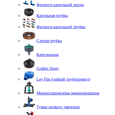
Фитинги капельной ленты
Капельная трубка
Фитинги капельной трубки
Слепая трубка
Капельницы
Golden Spray
Lay Flat (гибкий трубопровод)
Микроспринклеры микроорошение
Туман низкого давления