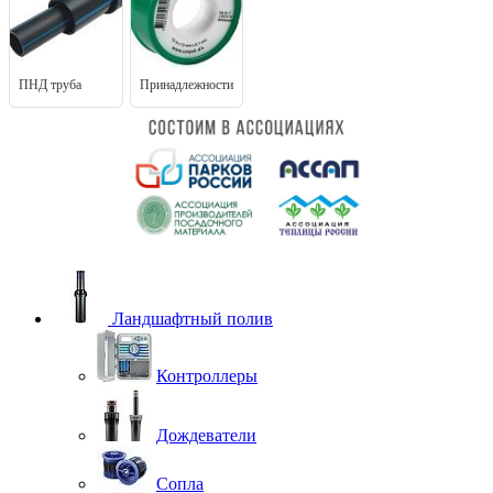
ПНД труба
Принадлежности
Ландшафтный полив
Контроллеры
Дождеватели
Сопла