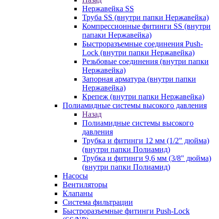
Нержавейка SS
Труба SS (внутри папки Нержавейка)
Компрессионные фитинги SS (внутри
папаки Нержавейка)
Быстроразъемные соединения Push-
Lock (внутри папки Нержавейка)
Резьбовые соединения (внутри папки
Нержавейка)
Запорная арматура (внутри папки
Нержавейка)
Крепеж (внутри папки Нержавейка)
Полиамидные системы высокого давления
Назад
Полиамидные системы высокого
давления
Трубка и фитинги 12 мм (1/2" дюйма)
(внутри папки Полиамид)
Трубка и фитинги 9,6 мм (3/8" дюйма)
(внутри папки Полиамид)
Насосы
Вентиляторы
Клапаны
Система фильтрации
Быстроразъемные фитинги Push-Lock