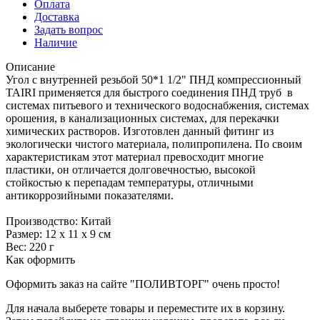
Оплата
Доставка
Задать вопрос
Наличие
Описание
Угол с внутренней резьбой 50*1 1/2" ПНД компрессионный
TAIRI применяется для быстрого соединения ПНД труб в
системах питьевого и технического водоснабжения, системах
орошения, в канализационных системах, для перекачки
химических растворов. Изготовлен данный фитинг из
экологически чистого материала, полипропилена. По своим
характеристикам этот материал превосходит многие
пластики, он отличается долговечностью, высокой
стойкостью к перепадам температуры, отличными
антикоррозийными показателями.
Производство: Китай
Размер: 12 х 11 х 9 см
Вес: 220 г
Как оформить
Оформить заказ на сайте "ПОЛИВТОРГ" очень просто!
Для начала выберете товары и переместите их в корзину.