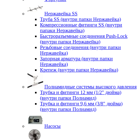
Нержавейка SS
Труба SS (внутри папки Нержавейка)
Компрессионные фитинги SS (внутри
папаки Нержавейка)
Быстроразъемные соединения Push-Lock
(внутри папки Нержавейка)
Резьбовые соединения (внутри папки
Нержавейка)
Запорная арматура (внутри папки
Нержавейка)
Крепеж (внутри папки Нержавейка)
Полиамидные системы высокого давления
Трубка и фитинги 12 мм (1/2" дюйма)
(внутри папки Полиамид)
Трубка и фитинги 9,6 мм (3/8" дюйма)
(внутри папки Полиамид)
Насосы