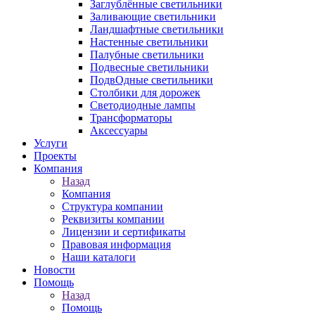
Заглублённые светильники
Заливающие светильники
Ландшафтные светильники
Настенные светильники
Палубные светильники
Подвесные светильники
ПодвОдные светильники
Столбики для дорожек
Светодиодные лампы
Трансформаторы
Аксессуары
Услуги
Проекты
Компания
Назад
Компания
Структура компании
Реквизиты компании
Лицензии и сертификаты
Правовая информация
Наши каталоги
Новости
Помощь
Назад
Помощь