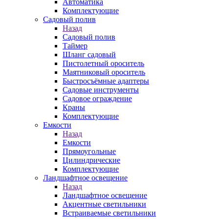
Автоматика
Комплектующие
Садовый полив
Назад
Садовый полив
Таймер
Шланг садовый
Пистолетный ороситель
Маятниковый ороситель
Быстросъёмные адаптеры
Садовые инструменты
Садовое ограждение
Краны
Комплектующие
Емкости
Назад
Емкости
Прямоугольные
Цилиндрические
Комплектующие
Ландшафтное освещение
Назад
Ландшафтное освещение
Акцентные светильники
Встраиваемые светильники