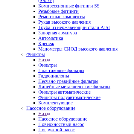
(SS/NP)
Компрессионные фитинги SS
Резьбовые фитинги
Ремонтные комплекты
Рукав высокого давления
Труба из нержавеющий стали AISI
Запорная арматура
Автоматика
Крепеж
Манометры СИОД высокого давления
Фильтры
Назад
Фильтры
Пластиковые фильтры
Гидроциклоны
Песчано-гравийные фильтры
Линейные металлические фильтры
Фильтры автоматические
Фильтры полуавтоматические
Комплектующие
Насосное оборудование
Назад
Насосное оборудование
Поверхностный насос
Погружной насос