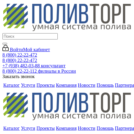
Войти
Мой кабинет
8 (800) 22-22-472
8 (800) 22-22-472
+7 (938) 482-03-88 консультант
8 (800) 22-22-112 филиалы в России
Заказать звонок
Каталог
Услуги
Проекты
Компания
Новости
Помощь
Партнер
Каталог
Услуги
Проекты
Компания
Новости
Помощь
Партнер