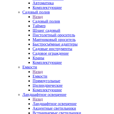
Автоматика
Комплектующие
Садовый полив
Назад
Садовый полив
Таймер
Шланг садовый
Пистолетный ороситель
Маятниковый ороситель
Быстросъёмные адаптеры
Садовые инструменты
Садовое ограждение
Краны
Комплектующие
Емкости
Назад
Емкости
Прямоугольные
Цилиндрические
Комплектующие
Ландшафтное освещение
Назад
Ландшафтное освещение
Акцентные светильники
Встраиваемые светильники