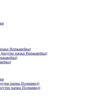
ия
апаки Нержавейка)
 (внутри папки Нержавейка)
ержавейка)
авейка)
ия
внутри папки Полиамид)
(внутри папки Полиамид)