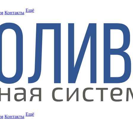
Ещё
ам
Контакты
Ещё
ам
Контакты