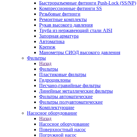
Быстроразъемные фитинги Push-Lock (SS/NP)
Компрессионные фитинги SS
Резьбовые фитинги
Ремонтные комплекты
Рукав высокого давления
Труба из нержавеющий стали AISI
Запорная арматура
Автоматика
Крепеж
Манометры СИОД высокого давления
Фильтры
Назад
Фильтры
Пластиковые фильтры
Гидроциклоны
Песчано-гравийные фильтры
Линейные металлические фильтры
Фильтры автоматические
Фильтры полуавтоматические
Комплектующие
Насосное оборудование
Назад
Насосное оборудование
Поверхностный насос
Погружной насос