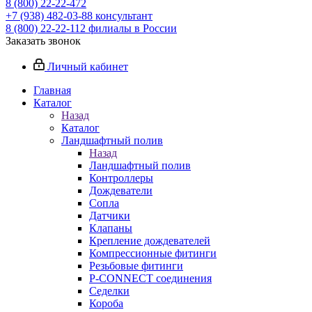
8 (800) 22-22-472
+7 (938) 482-03-88 консультант
8 (800) 22-22-112 филиалы в России
Заказать звонок
Личный кабинет
Главная
Каталог
Назад
Каталог
Ландшафтный полив
Назад
Ландшафтный полив
Контроллеры
Дождеватели
Сопла
Датчики
Клапаны
Крепление дождевателей
Компрессионные фитинги
Резьбовые фитинги
P-CONNECT соединения
Седелки
Короба