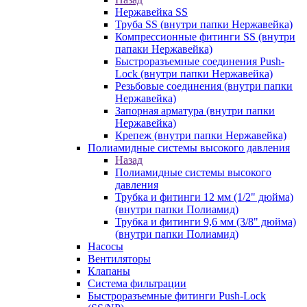
Нержавейка SS
Труба SS (внутри папки Нержавейка)
Компрессионные фитинги SS (внутри
папаки Нержавейка)
Быстроразъемные соединения Push-
Lock (внутри папки Нержавейка)
Резьбовые соединения (внутри папки
Нержавейка)
Запорная арматура (внутри папки
Нержавейка)
Крепеж (внутри папки Нержавейка)
Полиамидные системы высокого давления
Назад
Полиамидные системы высокого
давления
Трубка и фитинги 12 мм (1/2" дюйма)
(внутри папки Полиамид)
Трубка и фитинги 9,6 мм (3/8" дюйма)
(внутри папки Полиамид)
Насосы
Вентиляторы
Клапаны
Система фильтрации
Быстроразъемные фитинги Push-Lock