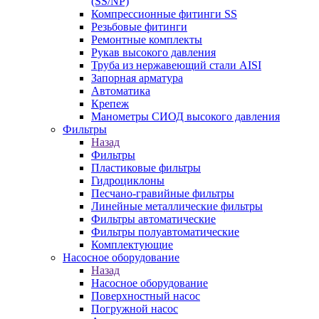
(SS/NP)
Компрессионные фитинги SS
Резьбовые фитинги
Ремонтные комплекты
Рукав высокого давления
Труба из нержавеющий стали AISI
Запорная арматура
Автоматика
Крепеж
Манометры СИОД высокого давления
Фильтры
Назад
Фильтры
Пластиковые фильтры
Гидроциклоны
Песчано-гравийные фильтры
Линейные металлические фильтры
Фильтры автоматические
Фильтры полуавтоматические
Комплектующие
Насосное оборудование
Назад
Насосное оборудование
Поверхностный насос
Погружной насос