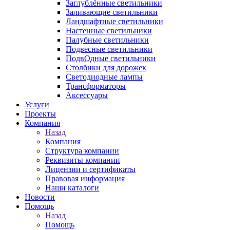
Заглублённые светильники
Заливающие светильники
Ландшафтные светильники
Настенные светильники
Палубные светильники
Подвесные светильники
ПодвОдные светильники
Столбики для дорожек
Светодиодные лампы
Трансформаторы
Аксессуары
Услуги
Проекты
Компания
Назад
Компания
Структура компании
Реквизиты компании
Лицензии и сертификаты
Правовая информация
Наши каталоги
Новости
Помощь
Назад
Помощь