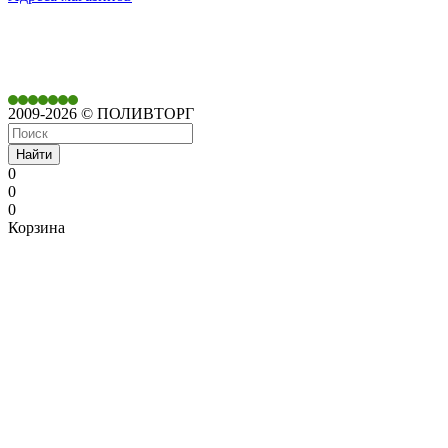
350901,
г. Краснодар,
ул. Дачная, д. 430
2009-2026 © ПОЛИВТОРГ
Найти
0
0
0
Корзина