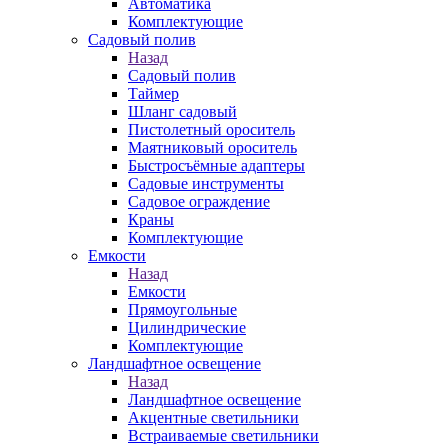
Автоматика
Комплектующие
Садовый полив
Назад
Садовый полив
Таймер
Шланг садовый
Пистолетный ороситель
Маятниковый ороситель
Быстросъёмные адаптеры
Садовые инструменты
Садовое ограждение
Краны
Комплектующие
Емкости
Назад
Емкости
Прямоугольные
Цилиндрические
Комплектующие
Ландшафтное освещение
Назад
Ландшафтное освещение
Акцентные светильники
Встраиваемые светильники