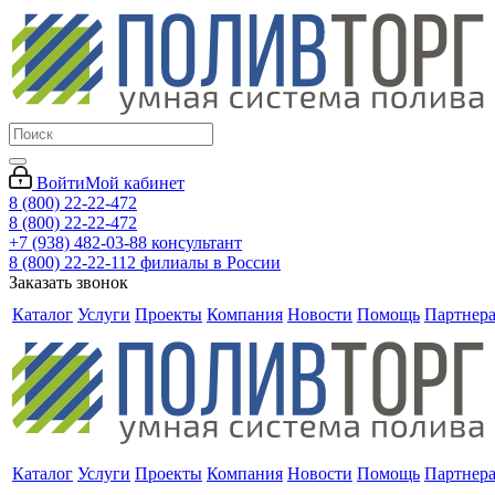
Войти
Мой кабинет
8 (800) 22-22-472
8 (800) 22-22-472
+7 (938) 482-03-88 консультант
8 (800) 22-22-112 филиалы в России
Заказать звонок
Каталог
Услуги
Проекты
Компания
Новости
Помощь
Партнер
Каталог
Услуги
Проекты
Компания
Новости
Помощь
Партнер