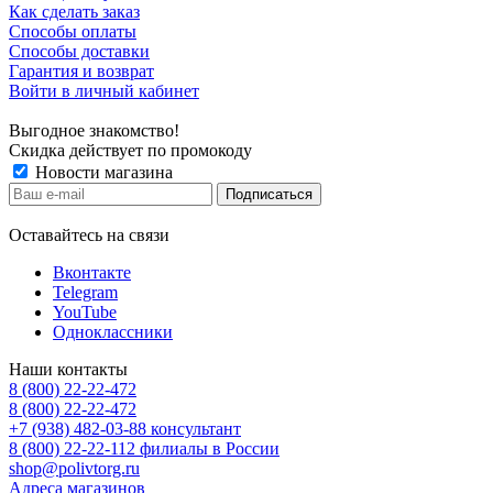
Как сделать заказ
Способы оплаты
Способы доставки
Гарантия и возврат
Войти в личный кабинет
Выгодное знакомство!
Скидка действует по промокоду
Новости магазина
Оставайтесь на связи
Вконтакте
Telegram
YouTube
Одноклассники
Наши контакты
8 (800) 22-22-472
8 (800) 22-22-472
+7 (938) 482-03-88 консультант
8 (800) 22-22-112 филиалы в России
shop@polivtorg.ru
Адреса магазинов