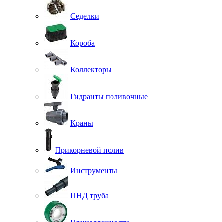
Седелки
Короба
Коллекторы
Гидранты поливочные
Краны
Прикорневой полив
Инструменты
ПНД труба