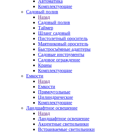
Автоматика
Комплектующие
Садовый полив
Назад
Садовый полив
Таймер
Шланг садовый
Пистолетный ороситель
Маятниковый ороситель
Быстросъёмные адаптеры
Садовые инструменты
Садовое ограждение
Краны
Комплектующие
Емкости
Назад
Емкости
Прямоугольные
Цилиндрические
Комплектующие
Ландшафтное освещение
Назад
Ландшафтное освещение
Акцентные светильники
Встраиваемые светильники