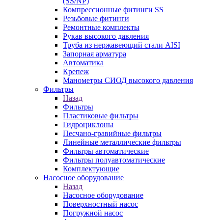
(SS/NP)
Компрессионные фитинги SS
Резьбовые фитинги
Ремонтные комплекты
Рукав высокого давления
Труба из нержавеющий стали AISI
Запорная арматура
Автоматика
Крепеж
Манометры СИОД высокого давления
Фильтры
Назад
Фильтры
Пластиковые фильтры
Гидроциклоны
Песчано-гравийные фильтры
Линейные металлические фильтры
Фильтры автоматические
Фильтры полуавтоматические
Комплектующие
Насосное оборудование
Назад
Насосное оборудование
Поверхностный насос
Погружной насос