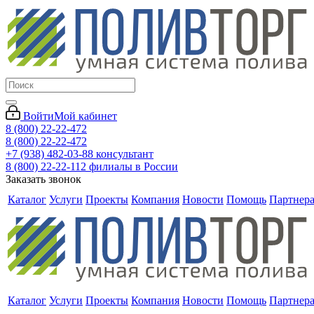
Войти
Мой кабинет
8 (800) 22-22-472
8 (800) 22-22-472
+7 (938) 482-03-88 консультант
8 (800) 22-22-112 филиалы в России
Заказать звонок
Каталог
Услуги
Проекты
Компания
Новости
Помощь
Партнер
Каталог
Услуги
Проекты
Компания
Новости
Помощь
Партнер