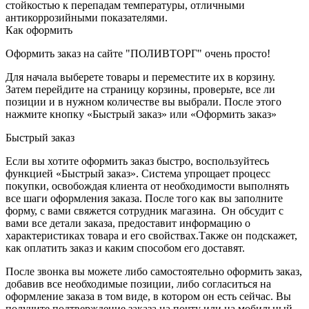
стойкостью к перепадам температуры, отличными
антикоррозийными показателями.
Как оформить
Оформить заказ на сайте "ПОЛИВТОРГ" очень просто!
Для начала выберете товары и переместите их в корзину.
Затем перейдите на страницу корзины, проверьте, все ли
позиции и в нужном количестве вы выбрали. После этого
нажмите кнопку «Быстрый заказ» или «Оформить заказ»
Быстрый заказ
Если вы хотите оформить заказ быстро, воспользуйтесь
функцией «Быстрый заказ». Система упрощает процесс
покупки, освобождая клиента от необходимости выполнять
все шаги оформления заказа. После того как вы заполните
форму, с вами свяжется сотрудник магазина. Он обсудит с
вами все детали заказа, предоставит информацию о
характеристиках товара и его свойствах.Также он подскажет,
как оплатить заказ и каким способом его доставят.
После звонка вы можете либо самостоятельно оформить заказ,
добавив все необходимые позиции, либо согласиться на
оформление заказа в том виде, в котором он есть сейчас. Вы
получите подтверждение заказа на почту или на мобильный