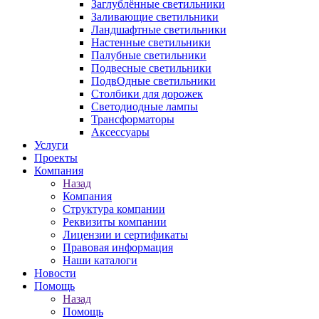
Заглублённые светильники
Заливающие светильники
Ландшафтные светильники
Настенные светильники
Палубные светильники
Подвесные светильники
ПодвОдные светильники
Столбики для дорожек
Светодиодные лампы
Трансформаторы
Аксессуары
Услуги
Проекты
Компания
Назад
Компания
Структура компании
Реквизиты компании
Лицензии и сертификаты
Правовая информация
Наши каталоги
Новости
Помощь
Назад
Помощь