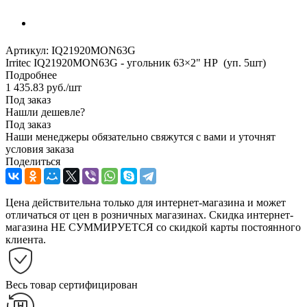
Артикул:
IQ21920MON63G
Irritec IQ21920MON63G - угольник 63×2" НР (уп. 5шт)
Подробнее
1 435.83
руб.
/шт
Под заказ
Нашли дешевле?
Под заказ
Наши менеджеры обязательно свяжутся с вами и уточнят
условия заказа
Поделиться
Цена действительна только для интернет-магазина и может
отличаться от цен в розничных магазинах. Скидка интернет-
магазина НЕ СУММИРУЕТСЯ со скидкой карты постоянного
клиента.
Весь товар сертифицирован