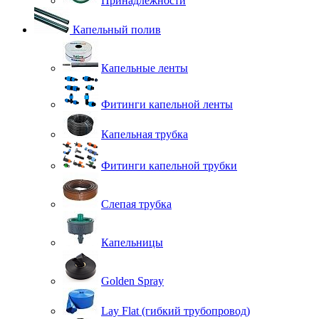
Принадлежности
Капельный полив
Капельные ленты
Фитинги капельной ленты
Капельная трубка
Фитинги капельной трубки
Слепая трубка
Капельницы
Golden Spray
Lay Flat (гибкий трубопровод)