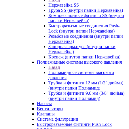
Нержавейка SS
Труба SS (внутри папки Нержавейка)
Компрессионные фитинги SS (внутри
папаки Нержавейка)
Быстроразъемные соединения Push-
Lock (внутри папки Нержавейка)
Резьбовые соединения (внутри папки
Нержавейка)
Запорная арматура (внутри папки
Нержавейка)
Крепеж (внутри папки Нержавейка)
Полиамидные системы высокого давления
Назад
Полиамидные системы высокого
давления
Трубка и фитинги 12 мм (1/2" дюйма)
(внутри папки Полиамид)
Трубка и фитинги 9,6 мм (3/8" дюйма)
(внутри папки Полиамид)
Насосы
Вентиляторы
Клапаны
Система фильтрации
Быстроразъемные фитинги Push-Lock