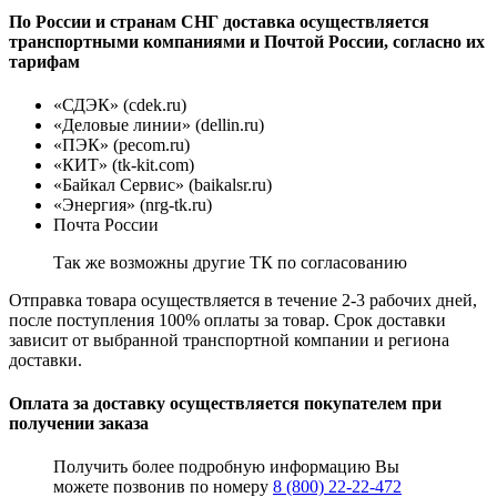
По России и странам СНГ доставка осуществляется
транспортными компаниями и Почтой России, согласно их
тарифам
«СДЭК» (cdek.ru)
«Деловые линии» (dellin.ru)
«ПЭК» (pecom.ru)
«КИТ» (tk-kit.com)
«Байкал Сервис» (baikalsr.ru)
«Энергия» (nrg-tk.ru)
Почта России
Так же возможны другие ТК по согласованию
Отправка товара осуществляется в течение 2-3 рабочих дней,
после поступления 100% оплаты за товар. Срок доставки
зависит от выбранной транспортной компании и региона
доставки.
Оплата за доставку осуществляется покупателем при
получении заказа
Получить более подробную информацию Вы
можете позвонив по номеру
8 (800) 22-22-472