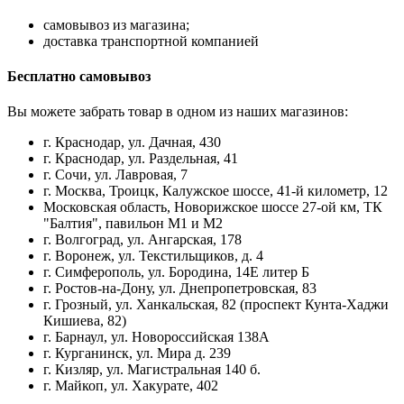
самовывоз из магазина;
доставка транспортной компанией
Бесплатно самовывоз
Вы можете забрать товар в одном из наших магазинов:
г. Краснодар, ул. Дачная, 430
г. Краснодар, ул. Раздельная, 41
г. Сочи, ул. Лавровая, 7
г. Москва, Троицк, Калужское шоссе, 41-й километр, 12
Московская область, Новорижское шоссе 27-ой км, ТК
"Балтия", павильон М1 и М2
г. Волгоград, ул. Ангарская, 178
г. Воронеж, ул. Текстильщиков, д. 4
г. Симферополь, ул. Бородина, 14Е литер Б
г. Ростов-на-Дону, ул. Днепропетровская, 83
г. Грозный, ул. Ханкальская, 82 (проспект Кунта-Хаджи
Кишиева, 82)
г. Барнаул, ул. Новороссийская 138А
г. Курганинск, ул. Мира д. 239
г. Кизляр, ул. Магистральная 140 б.
г. Майкоп, ул. Хакурате, 402