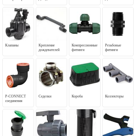
Клапаны
Крепление
Компрессионные
Резьбовые
дождевателей
фитинги
фитинги
P-CONNECT
Седелки
Короба
Коллекторы
соединения