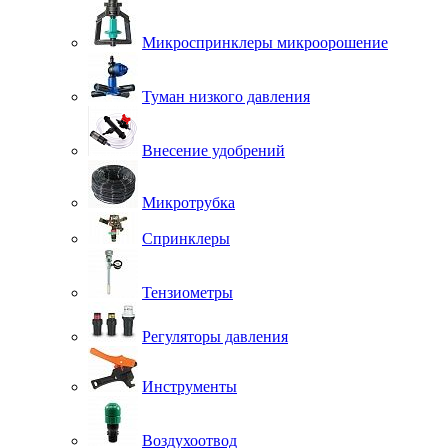
Микроспринклеры микроорошение
Туман низкого давления
Внесение удобрений
Микротрубка
Спринклеры
Тензиометры
Регуляторы давления
Инструменты
Воздухоотвод