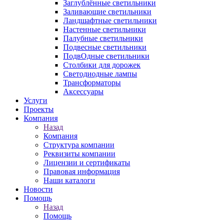
Заглублённые светильники
Заливающие светильники
Ландшафтные светильники
Настенные светильники
Палубные светильники
Подвесные светильники
ПодвОдные светильники
Столбики для дорожек
Светодиодные лампы
Трансформаторы
Аксессуары
Услуги
Проекты
Компания
Назад
Компания
Структура компании
Реквизиты компании
Лицензии и сертификаты
Правовая информация
Наши каталоги
Новости
Помощь
Назад
Помощь