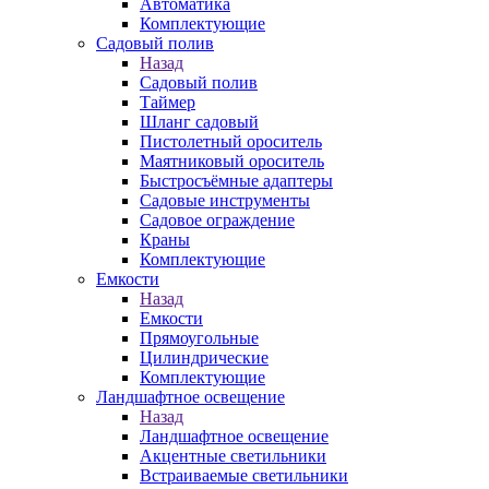
Автоматика
Комплектующие
Садовый полив
Назад
Садовый полив
Таймер
Шланг садовый
Пистолетный ороситель
Маятниковый ороситель
Быстросъёмные адаптеры
Садовые инструменты
Садовое ограждение
Краны
Комплектующие
Емкости
Назад
Емкости
Прямоугольные
Цилиндрические
Комплектующие
Ландшафтное освещение
Назад
Ландшафтное освещение
Акцентные светильники
Встраиваемые светильники