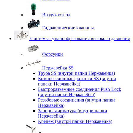
Воздухоотвод
Гидравлические клапаны
Системы туманообразования высокого давления
Форсунки
Нержавейка SS
Труба SS (внутри папки Нержавейка)
Компрессионные фитинги SS (внутри
папаки Нержавейка)
Быстроразъемные соединения Push-Lock
(внутри папки Нержавейка)
Резьбовые соединения (внутри папки
Нержавейка)
Запорная арматура (внутри папки
Нержавейка)
Крепеж (внутри папки Нержавейка)