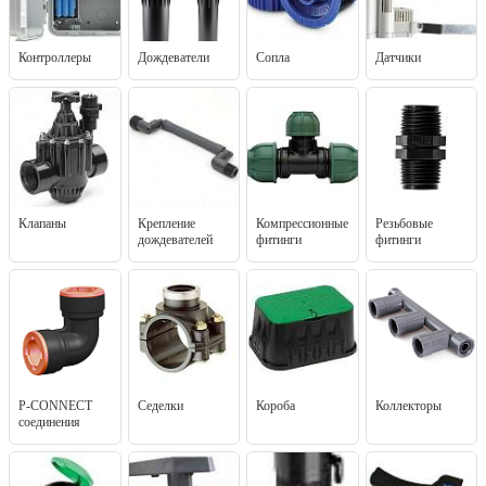
Контроллеры
Дождеватели
Сопла
Датчики
Клапаны
Крепление
Компрессионные
Резьбовые
дождевателей
фитинги
фитинги
P-CONNECT
Седелки
Короба
Коллекторы
соединения