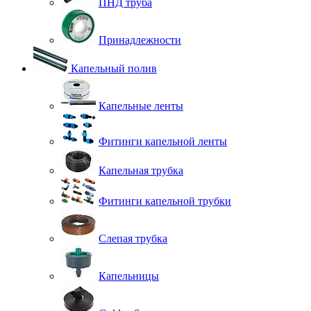
ПНД труба
Принадлежности
Капельный полив
Капельные ленты
Фитинги капельной ленты
Капельная трубка
Фитинги капельной трубки
Слепая трубка
Капельницы