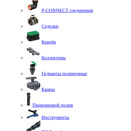
P-CONNECT соединения
Седелки
Короба
Коллекторы
Гидранты поливочные
Краны
Прикорневой полив
Инструменты