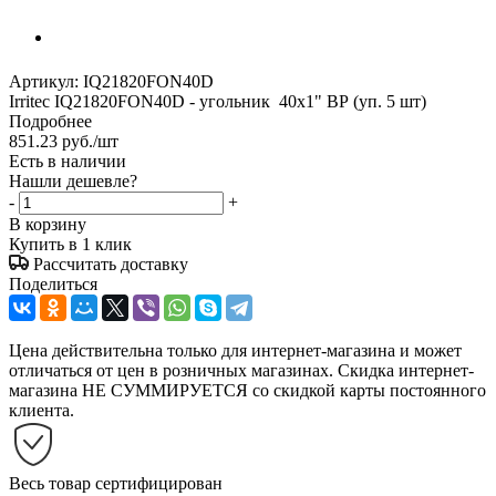
Артикул:
IQ21820FON40D
Irritec IQ21820FON40D - угольник 40х1" ВР (уп. 5 шт)
Подробнее
851.23
руб.
/шт
Есть в наличии
Нашли дешевле?
-
+
В корзину
Купить в 1 клик
Рассчитать доставку
Поделиться
Цена действительна только для интернет-магазина и может
отличаться от цен в розничных магазинах. Скидка интернет-
магазина НЕ СУММИРУЕТСЯ со скидкой карты постоянного
клиента.
Весь товар сертифицирован