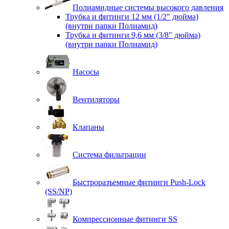
Полиамидные системы высокого давления
Трубка и фитинги 12 мм (1/2" дюйма)
(внутри папки Полиамид)
Трубка и фитинги 9,6 мм (3/8" дюйма)
(внутри папки Полиамид)
Насосы
Вентиляторы
Клапаны
Система фильтрации
Быстроразъемные фитинги Push-Lock
(SS/NP)
Компрессионные фитинги SS