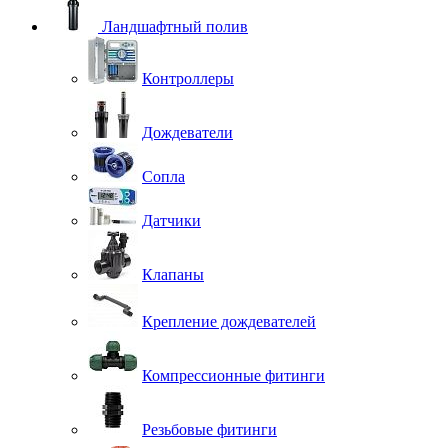
Ландшафтный полив
Контроллеры
Дождеватели
Сопла
Датчики
Клапаны
Крепление дождевателей
Компрессионные фитинги
Резьбовые фитинги