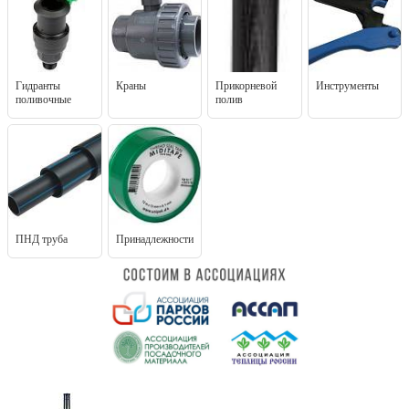
Гидранты
Краны
Прикорневой
Инструменты
поливочные
полив
ПНД труба
Принадлежности