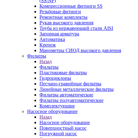
(SS/NP)
Компрессионные фитинги SS
Резьбовые фитинги
Ремонтные комплекты
Рукав высокого давления
Труба из нержавеющий стали AISI
Запорная арматура
Автоматика
Крепеж
Манометры СИОД высокого давления
Фильтры
Назад
Фильтры
Пластиковые фильтры
Гидроциклоны
Песчано-гравийные фильтры
Линейные металлические фильтры
Фильтры автоматические
Фильтры полуавтоматические
Комплектующие
Насосное оборудование
Назад
Насосное оборудование
Поверхностный насос
Погружной насос