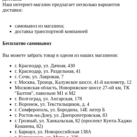
Наш интернет-магазин предлагает несколько вариантов
доставки:
самовывоз из магазина;
доставка транспортной компанией
Бесплатно самовывоз
Вы можете забрать товар в одном из наших магазинов:
г. Краснодар, ул. Дачная, 430
г. Краснодар, ул. Раздельная, 41
г. Сочи, ул. Лавровая, 7
г. Москва, Троицк, Калужское шоссе, 41-й километр, 12
Московская область, Новорижское шоссе 27-ой км, ТК
"Балтия", павильон М1 и М2
г. Волгоград, ул. Ангарская, 178
г. Воронеж, ул. Текстильщиков, д. 4
г. Симферополь, ул. Бородина, 14Е литер Б
г. Ростов-на-Дону, ул. Днепропетровская, 83
г. Грозный, ул. Ханкальская, 82 (проспект Кунта-Хаджи
Кишиева, 82)
г. Барнаул, ул. Новороссийская 138А