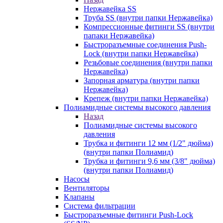
Нержавейка SS
Труба SS (внутри папки Нержавейка)
Компрессионные фитинги SS (внутри
папаки Нержавейка)
Быстроразъемные соединения Push-
Lock (внутри папки Нержавейка)
Резьбовые соединения (внутри папки
Нержавейка)
Запорная арматура (внутри папки
Нержавейка)
Крепеж (внутри папки Нержавейка)
Полиамидные системы высокого давления
Назад
Полиамидные системы высокого
давления
Трубка и фитинги 12 мм (1/2" дюйма)
(внутри папки Полиамид)
Трубка и фитинги 9,6 мм (3/8" дюйма)
(внутри папки Полиамид)
Насосы
Вентиляторы
Клапаны
Система фильтрации
Быстроразъемные фитинги Push-Lock