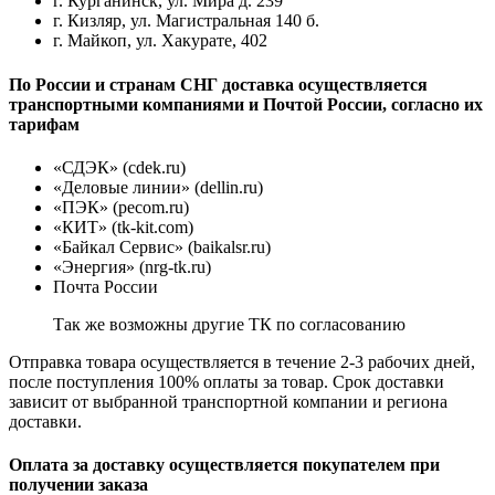
г. Курганинск, ул. Мира д. 239
г. Кизляр, ул. Магистральная 140 б.
г. Майкоп, ул. Хакурате, 402
По России и странам СНГ доставка осуществляется
транспортными компаниями и Почтой России, согласно их
тарифам
«СДЭК» (cdek.ru)
«Деловые линии» (dellin.ru)
«ПЭК» (pecom.ru)
«КИТ» (tk-kit.com)
«Байкал Сервис» (baikalsr.ru)
«Энергия» (nrg-tk.ru)
Почта России
Так же возможны другие ТК по согласованию
Отправка товара осуществляется в течение 2-3 рабочих дней,
после поступления 100% оплаты за товар. Срок доставки
зависит от выбранной транспортной компании и региона
доставки.
Оплата за доставку осуществляется покупателем при
получении заказа