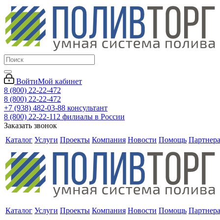
Войти
Мой кабинет
8 (800) 22-22-472
8 (800) 22-22-472
+7 (938) 482-03-88 консультант
8 (800) 22-22-112 филиалы в России
Заказать звонок
Каталог
Услуги
Проекты
Компания
Новости
Помощь
Партнер
Каталог
Услуги
Проекты
Компания
Новости
Помощь
Партнер