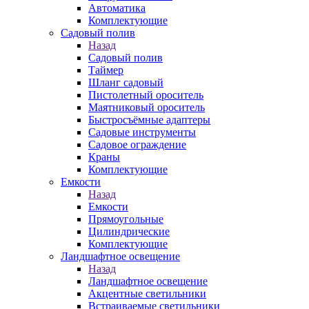
Автоматика
Комплектующие
Садовый полив
Назад
Садовый полив
Таймер
Шланг садовый
Пистолетный ороситель
Маятниковый ороситель
Быстросъёмные адаптеры
Садовые инструменты
Садовое ограждение
Краны
Комплектующие
Емкости
Назад
Емкости
Прямоугольные
Цилиндрические
Комплектующие
Ландшафтное освещение
Назад
Ландшафтное освещение
Акцентные светильники
Встраиваемые светильники