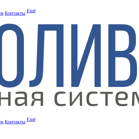
Ещё
ам
Контакты
Ещё
ам
Контакты