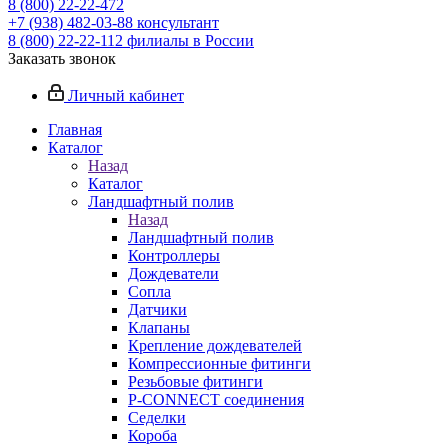
8 (800) 22-22-472
+7 (938) 482-03-88 консультант
8 (800) 22-22-112 филиалы в России
Заказать звонок
Личный кабинет
Главная
Каталог
Назад
Каталог
Ландшафтный полив
Назад
Ландшафтный полив
Контроллеры
Дождеватели
Сопла
Датчики
Клапаны
Крепление дождевателей
Компрессионные фитинги
Резьбовые фитинги
P-CONNECT соединения
Седелки
Короба