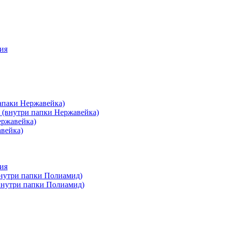
ия
апаки Нержавейка)
 (внутри папки Нержавейка)
ержавейка)
авейка)
ия
внутри папки Полиамид)
(внутри папки Полиамид)