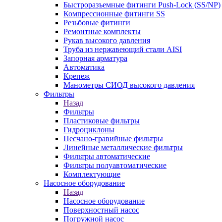
Быстроразъемные фитинги Push-Lock (SS/NP)
Компрессионные фитинги SS
Резьбовые фитинги
Ремонтные комплекты
Рукав высокого давления
Труба из нержавеющий стали AISI
Запорная арматура
Автоматика
Крепеж
Манометры СИОД высокого давления
Фильтры
Назад
Фильтры
Пластиковые фильтры
Гидроциклоны
Песчано-гравийные фильтры
Линейные металлические фильтры
Фильтры автоматические
Фильтры полуавтоматические
Комплектующие
Насосное оборудование
Назад
Насосное оборудование
Поверхностный насос
Погружной насос